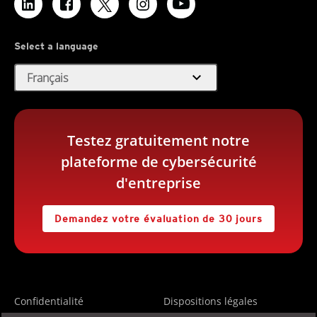
Select a language
expand_more
Français
Testez gratuitement notre
plateforme de cybersécurité
d'entreprise
Demandez votre évaluation de 30 jours
Confidentialité
Dispositions légales