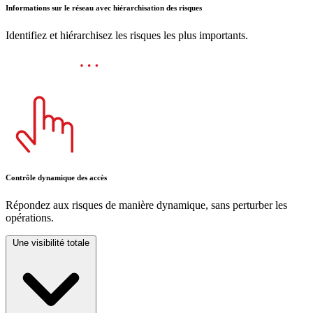
Informations sur le réseau avec hiérarchisation des risques
Identifiez et hiérarchisez les risques les plus importants.
Contrôle dynamique des accès
Répondez aux risques de manière dynamique, sans perturber les
opérations.
Une visibilité totale