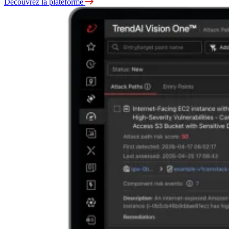
Découvrez la plateforme