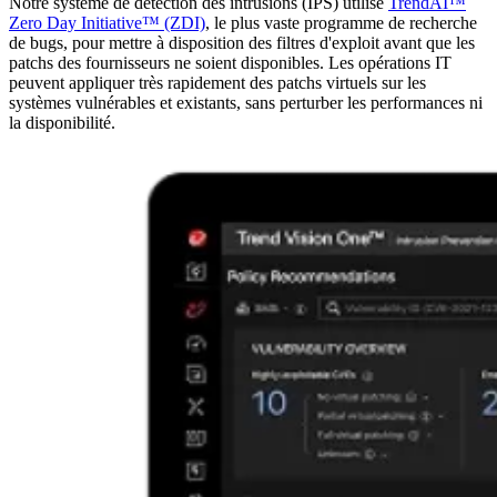
Notre système de détection des intrusions (IPS) utilise
TrendAI™
Zero Day Initiative™ (ZDI)
, le plus vaste programme de recherche
de bugs, pour mettre à disposition des filtres d'exploit avant que les
patchs des fournisseurs ne soient disponibles. Les opérations IT
peuvent appliquer très rapidement des patchs virtuels sur les
systèmes vulnérables et existants, sans perturber les performances ni
la disponibilité.