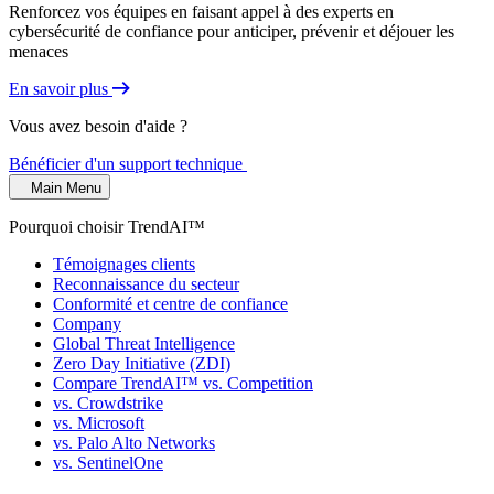
Renforcez vos équipes en faisant appel à des experts en
cybersécurité de confiance pour anticiper, prévenir et déjouer les
menaces
En savoir plus
Vous avez besoin d'aide ?
Bénéficier d'un support technique
Main Menu
Pourquoi choisir TrendAI™
Témoignages clients
Reconnaissance du secteur
Conformité et centre de confiance
Company
Global Threat Intelligence
Zero Day Initiative (ZDI)
Compare TrendAI™ vs. Competition
vs. Crowdstrike
vs. Microsoft
vs. Palo Alto Networks
vs. SentinelOne