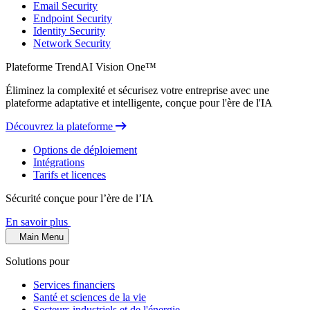
Email Security
Endpoint Security
Identity Security
Network Security
Plateforme TrendAI Vision One™
Éliminez la complexité et sécurisez votre entreprise avec une
plateforme adaptative et intelligente, conçue pour l'ère de l'IA
Découvrez la plateforme
Options de déploiement
Intégrations
Tarifs et licences
Sécurité conçue pour l’ère de l’IA
En savoir plus
Main Menu
Solutions pour
Services financiers
Santé et sciences de la vie
Secteurs industriels et de l'énergie