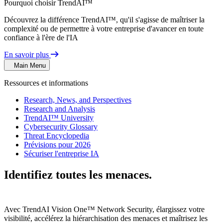
Pourquoi choisir TrendAI™
Découvrez la différence TrendAI™, qu'il s'agisse de maîtriser la
complexité ou de permettre à votre entreprise d'avancer en toute
confiance à l'ère de l'IA
En savoir plus
Main Menu
Ressources et informations
Research, News, and Perspectives
Research and Analysis
TrendAI™ University
Cybersecurity Glossary
Threat Encyclopedia
Prévisions pour 2026
Sécuriser l'entreprise IA
Identifiez toutes les menaces.
Contrôlez
toutes les connexions.
Avec TrendAI Vision One™ Network Security, élargissez votre
visibilité, accélérez la hiérarchisation des menaces et maîtrisez les