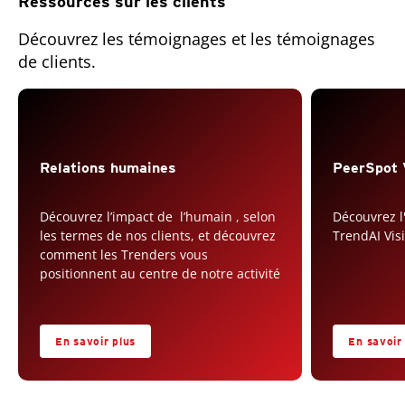
Ressources sur les clients
Découvrez les témoignages et les témoignages
de clients.
Open On A New Tab
Relations humaines
PeerSpot 
Découvrez l’impact de l’humain , selon
Découvrez l'
les termes de nos clients, et découvrez
TrendAI Vi
comment les Trenders vous
positionnent au centre de notre activité
En savoir plus
En savoir