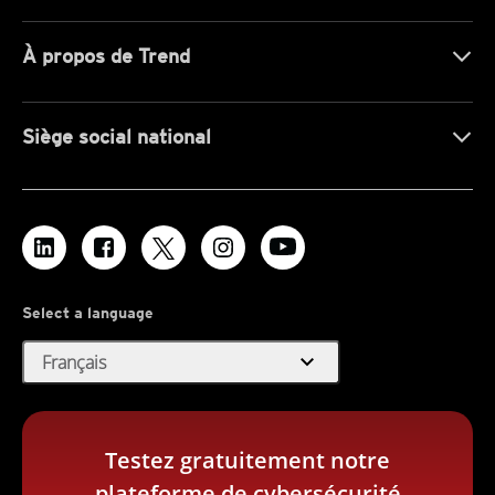
À propos de Trend
Siège social national
Select a language
expand_more
Français
Testez gratuitement notre
plateforme de cybersécurité