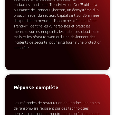
endpoints, tandis que TrendAI Vision One™ utilise la
puissance de TrendAI Cybertron, un écosystème d'IA
proactif leader du secteur. Capitalisant sur 35 années
d'expertise en menaces, l'approche axée sur l'IA de
TrendAI™ identifie les vulnérabilités et prédit les
menaces sur les endpoints, les instances cloud, les e-
mails et les réseaux avant qu'ils ne deviennent des
incidents de sécurité, pour ainsi fournir une protection
complète.
Réponse complète
Les méthodes de restauration de SentinelOne en cas
de ransomware reposent sur des technologies
tierces, ce qui peut introduire des problématiques de