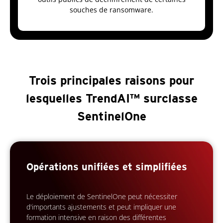
souches de ransomware.
Trois principales raisons pour
lesquelles TrendAI™ surclasse
SentinelOne
Opérations unifiées et simplifiées
Le déploiement de SentinelOne peut nécessiter
d'importants ajustements et peut impliquer une
formation intensive en raison des différentes