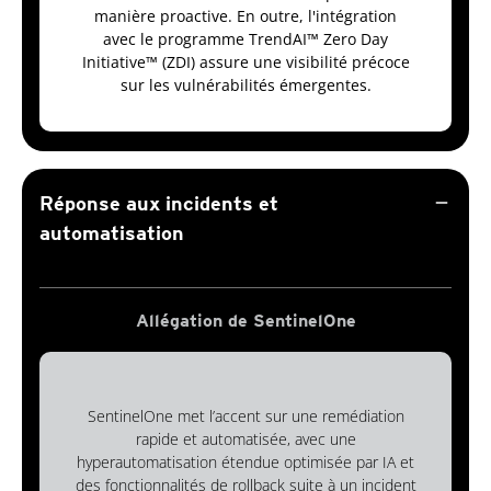
manière proactive. En outre, l'intégration
avec le programme TrendAI™ Zero Day
Initiative™ (ZDI) assure une visibilité précoce
sur les vulnérabilités émergentes.
remove
Réponse aux incidents et
automatisation
Allégation de SentinelOne
SentinelOne met l’accent sur une remédiation
rapide et automatisée, avec une
hyperautomatisation étendue optimisée par IA et
des fonctionnalités de rollback suite à un incident