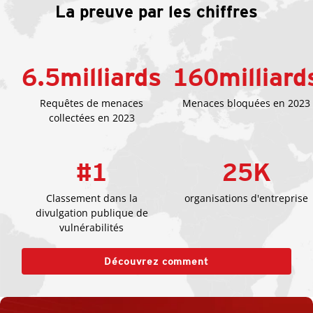
La preuve par les chiffres
6.5
milliards
160
milliard
Requêtes de menaces
Menaces bloquées en 2023
collectées en 2023
#
1
25
K
Classement dans la
organisations d'entreprise
divulgation publique de
vulnérabilités
Découvrez comment