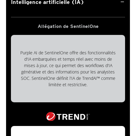
remove
Intelligence artificielle (IA)
Allégation de SentinelOne
Purple AI de SentinelOne offre des fonctionnalités
d'IA embarquées et temps réel avec moins de
mises à jour, ce qui permet des workflows d'IA
générative et des informations pour les analystes
SOC. SentinelOne définit l'IA de TrendAI™ comme
limitée et restrictive.