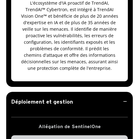
L'écosystème d'IA proactif de TrendAI,
TrendAI™ Cybertron, est intégré à TrendAI
Vision One™ et bénéficie de plus de 20 années
d'expertise en IA et de plus de 35 années de
veille sur les menaces. Il identifie de manière
proactive les vulnérabilités, les erreurs de
configuration, les identifiants exposés et les
problèmes de conformité. Il prédit les
chemins d'attaque et offre des informations
décisionnelles sur les menaces, assurant ainsi
une protection complète de l'entreprise.
remove
Déploiement et gestion
Allégation de SentinelOne