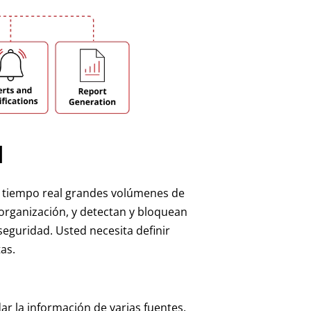
M
n tiempo real grandes volúmenes de
organización, y detectan y bloquean
eguridad. Usted necesita definir
as.
r la información de varias fuentes.