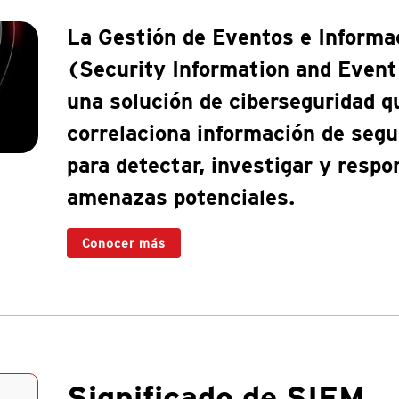
La Gestión de Eventos e Informa
(Security Information and Even
una solución de ciberseguridad qu
correlaciona información de segu
para detectar, investigar y respo
amenazas potenciales.
Conocer más
Significado de SIEM