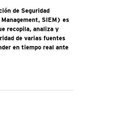
ción de Seguridad
t Management, SIEM) es
e recopila, analiza y
ridad de varias fuentes
nder en tiempo real ante