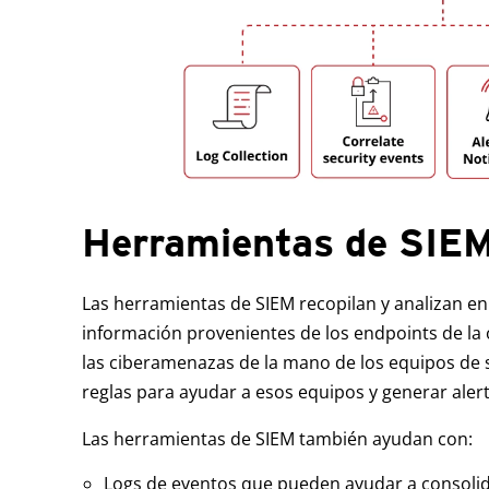
Herramientas de SIE
Las herramientas de SIEM recopilan y analizan e
información provenientes de los endpoints de la 
las ciberamenazas de la mano de los equipos de s
reglas para ayudar a esos equipos y generar alert
Las herramientas de SIEM también ayudan con:
Logs de eventos que pueden ayudar a consolida