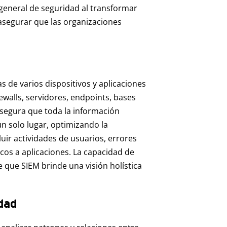
 general de seguridad al transformar
 asegurar que las organizaciones
s de varios dispositivos y aplicaciones
rewalls, servidores, endpoints, bases
asegura que toda la información
n solo lugar, optimizando la
luir actividades de usuarios, errores
icos a aplicaciones. La capacidad de
e que SIEM brinde una visión holística
dad