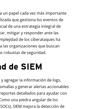
ga un papel cada vez más importante
alizada que gestiona los eventos de
ial de una estrategia integral de
ar, mitigar y responder ante las
mplejidad de los ciberataques ha
a las organizaciones que buscan
as robustas de seguridad.
ad de SIEM
y agregar la información de logs,
anomalías y generar alertas accionables
reportes detallados para ayudar con
 Como una piedra angular de los
SOCs), SIEM mejora la detección de