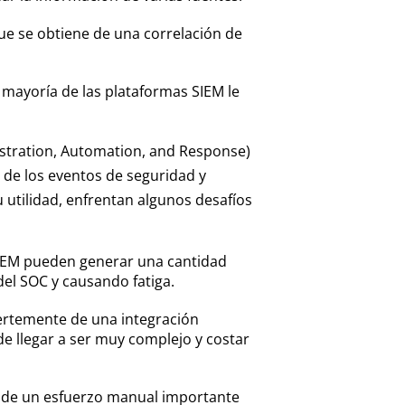
que se obtiene de una correlación de
 mayoría de las plataformas SIEM le
stration, Automation, and Response)
n de los eventos de seguridad y
u utilidad, enfrentan algunos desafíos
SIEM pueden generar una cantidad
del SOC y causando fatiga.
ertemente de una integración
e llegar a ser muy complejo y costar
n de un esfuerzo manual importante