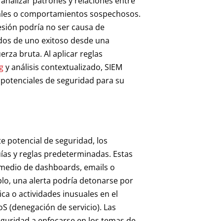
analizar patrones y relaciones entre
iales o comportamientos sospechosos.
sesión podría no ser causa de
idos de uno exitoso desde una
rza bruta. Al aplicar reglas
g
y análisis contextualizado, SIEM
s potenciales de seguridad para su
e potencial de seguridad, los
ías y reglas predeterminadas. Estas
 medio de dashboards, emails o
lo, una alerta podría detonarse por
ca o actividades inusuales en el
oS (denegación de servicio). Las
seguridad a enfocarse en los temas de