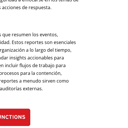
s acciones de respuesta.
s que resumen los eventos,
dad. Estos reportes son esenciales
ganización a lo largo del tiempo,
dar insights accionables para
 incluir flujos de trabajo para
 procesos para la contención,
s reportes a menudo sirven como
auditorías externas.