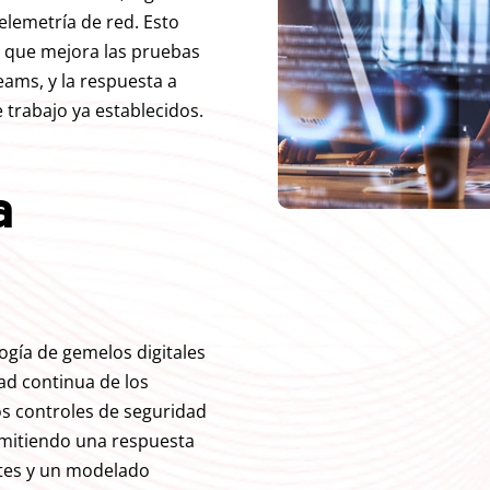
elemetría de red. Esto
n que mejora las pruebas
eams, y la respuesta a
e trabajo ya establecidos.
a
ogía de gemelos digitales
ad continua de los
os controles de seguridad
rmitiendo una respuesta
ntes y un modelado