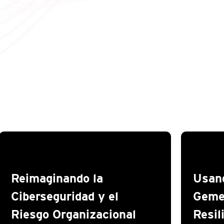
Reimaginando la
Usan
Ciberseguridad y el
Gemel
Riesgo Organizacional
Resil