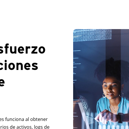
sfuerzo
ciones
e
es funciona al obtener
ios de activos, logs de