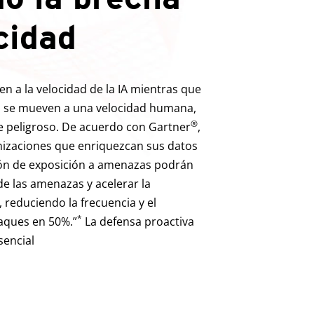
cidad
n a la velocidad de la IA mientras que
n se mueven a una velocidad humana,
®
 peligroso. De acuerdo con Gartner
,
anizaciones que enriquezcan sus datos
ón de exposición a amenazas podrán
de las amenazas y acelerar la
 reduciendo la frecuencia y el
*
taques en 50%.”
La defensa proactiva
sencial