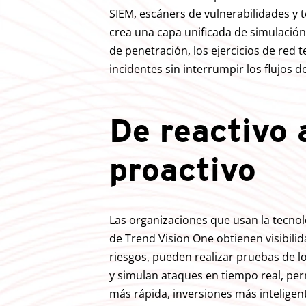
SIEM, escáners de vulnerabilidades y t
crea una capa unificada de simulació
de penetración, los ejercicios de red t
incidentes sin interrumpir los flujos d
De reactivo 
proactivo
Las organizaciones que usan la tecnol
de Trend Vision One obtienen visibilid
riesgos, pueden realizar pruebas de l
y simulan ataques en tiempo real, pe
más rápida, inversiones más intelige