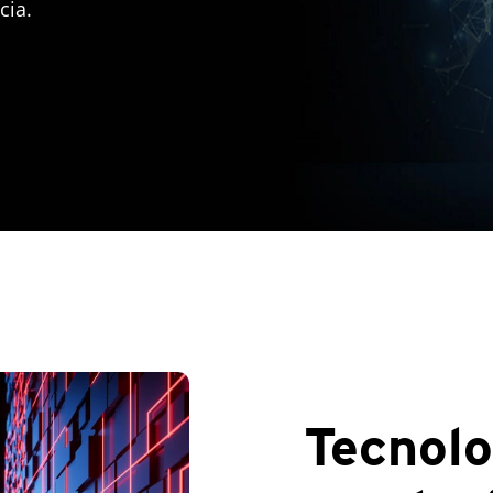
cia.
Tecnolo