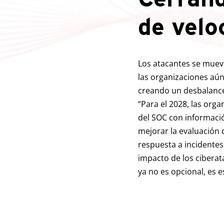
de velo
Los atacantes se mueve
las organizaciones aú
creando un desbalance
“Para el 2028, las org
del SOC con informaci
mejorar la evaluación 
respuesta a incidentes,
impacto de los cibera
ya no es opcional, es e