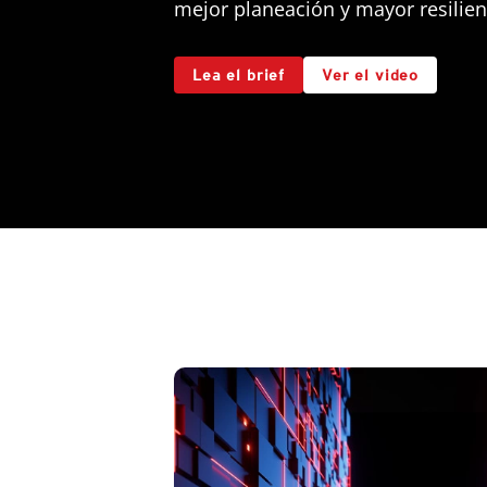
mejor planeación y mayor resilien
Lea el brief
Ver el video