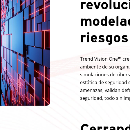
revoluc
modela
riesgos
Trend Vision One™ crea
ambiente de su organiz
simulaciones de ciber
estática de seguridad
amenazas, validan defe
seguridad, todo sin im
Cerrand