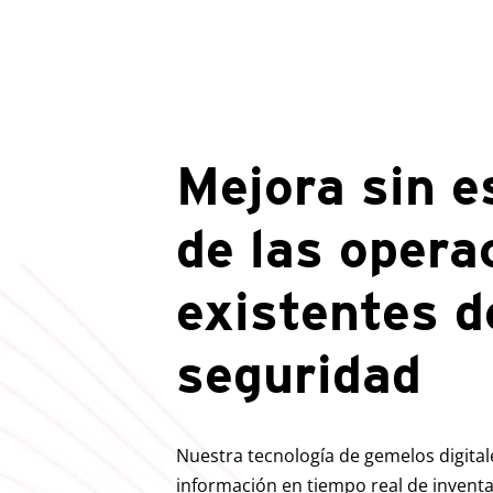
Mejora sin e
de las opera
existentes d
seguridad
Nuestra tecnología de gemelos digital
información en tiempo real de inventar