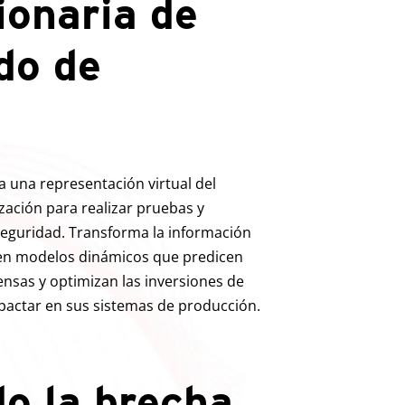
ionaria de
do de
 una representación virtual del
ación para realizar pruebas y
seguridad. Transforma la información
 en modelos dinámicos que predicen
nsas y optimizan las inversiones de
pactar en sus sistemas de producción.
o la brecha