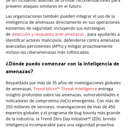
de un incidente, además de brindar recomendaciones para
prevenir ataques similares en el futuro.
Las organizaciones también pueden integrar el uso de la
inteligencia de amenazas directamente en sus operaciones
existentes de seguridad, incluyendo sus estrategias
de
detección y respuesta ante amenazas
, para ayudarles a
identificar actores maliciosos, defenderse contra amenazas
avanzadas persistentes (APTs) y mitigar proactivamente
incluso las ciberamenazas más sofisticadas.
¿Dónde puedo comenzar con la inteligencia de
amenazas?
Respaldada por más de 35 años de investigaciones globales
de amenazas,
Trend Micro™ Threat Intelligence
entrega
insights profundos sobre las amenazas, vulnerabilidades e
indicadores de compromiso (IoCs) emergentes. Con más de
250 millones de sensores, investigaciones de más de 450
expertos globales y el programa de bug bounty más grande
de la industria, la Trend Zero Day Initiative™ (ZDI), brinda
inteligencia incomparable para una seguridad proactiva.