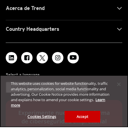
Acerca de Trend
Country Headquarters
Select a language
This website uses cookies for website functionality, traffic
expand_more
Español (MEX)
analytics, personalization, social media functionality and
advertising. Our Cookie Notice provides more information
and explains how to amend your cookie settings.
Learn
more
Experimente nuestra plataforma
Cookies Settings
Accept
de ciberseguridad empresarial