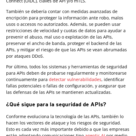
Connect (OIDC), claves de API y/o mTLS.
También se debería contar con medidas avanzadas de
encripción para proteger la información ante robo, malos
usos o accesos no autorizados. Además, se pueden usar
restricciones de velocidad y cuotas de datos para ayudar a
prevenir el abuso, mal uso o explotación de las APIs,
preservar el ancho de banda, proteger el backend de las
APIs, y mitigar el riesgo de que las APIs se vean abrumadas
por ataques DDoS.
Por último, todos los sistemas y herramientas de seguridad
para APIs deben de probarse regularmente y monitorearse
continuamente para
detectar vulnerabilidades
, identificar
fallas potenciales o fallas de configuración, y asegurar que
las defensas de las APIs se mantienen actualizadas.
¿Qué sigue para la seguridad de APIs?
Conforme evoluciona la tecnología de las APIs, también lo
hacen los vectores de ataque y los riesgos de seguridad.
Esto es cada vez más importante debido a que las empresas
están adoptando comunicaciones tipo
agentic AI
por medio