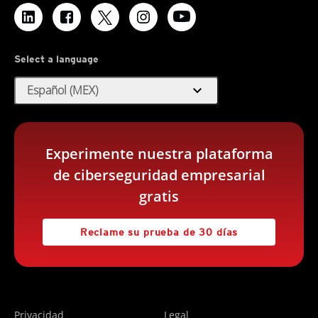
Select a language
expand_more
Español (MEX)
Experimente nuestra plataforma
de ciberseguridad empresarial
gratis
Reclame su prueba de 30 días
Privacidad
Legal