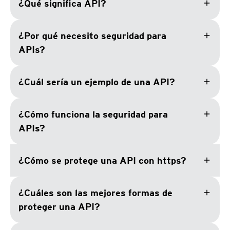
add
¿Qué significa API?
add
¿Por qué necesito seguridad para
APIs?
add
¿Cuál sería un ejemplo de una API?
add
¿Cómo funciona la seguridad para
APIs?
add
¿Cómo se protege una API con https?
add
¿Cuáles son las mejores formas de
proteger una API?