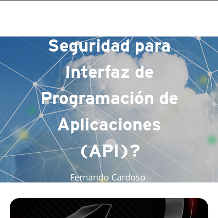
¿Qué es la
Seguridad para
Interfaz de
Programación de
Aplicaciones
(API)?
Fernando Cardoso
- Última actualización 2025/08/28