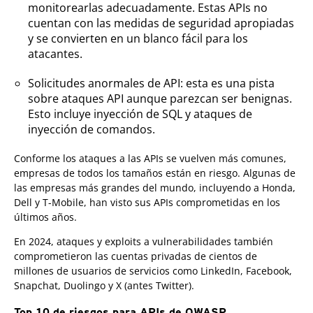
monitorearlas adecuadamente. Estas APIs no
cuentan con las medidas de seguridad apropiadas
y se convierten en un blanco fácil para los
atacantes.
Solicitudes anormales de API: esta es una pista
sobre ataques API aunque parezcan ser benignas.
Esto incluye inyección de SQL y ataques de
inyección de comandos.
Conforme los ataques a las APIs se vuelven más comunes,
empresas de todos los tamaños están en riesgo. Algunas de
las empresas más grandes del mundo, incluyendo a Honda,
Dell y T-Mobile, han visto sus APIs comprometidas en los
últimos años.
En 2024, ataques y exploits a vulnerabilidades también
comprometieron las cuentas privadas de cientos de
millones de usuarios de servicios como LinkedIn, Facebook,
Snapchat, Duolingo y X (antes Twitter).
Top 10 de riesgos para APIs de OWASP