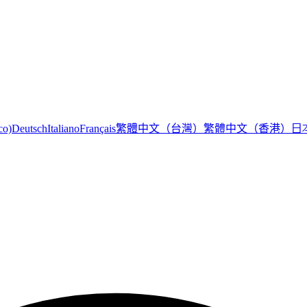
繁體中文（台灣）
繁體中文（香港）
日
co)
Deutsch
Italiano
Français