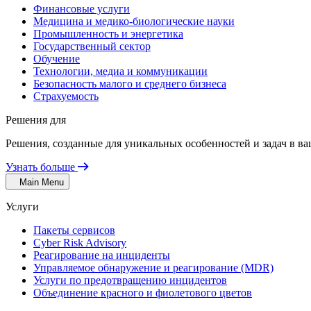
Финансовые услуги
Медицина и медико-биологические науки
Промышленность и энергетика
Государственный сектор
Обучение
Технологии, медиа и коммуникации
Безопасность малого и среднего бизнеса
Страхуемость
Решения для
Решения, созданные для уникальных особенностей и задач в ва
Узнать больше
Main Menu
Услуги
Пакеты сервисов
Cyber Risk Advisory
Реагирование на инциденты
Управляемое обнаружение и реагирование (MDR)
Услуги по предотвращению инцидентов
Объединение красного и фиолетового цветов