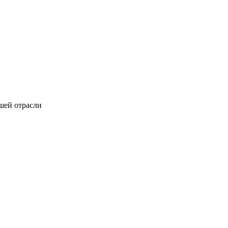
шей отрасли