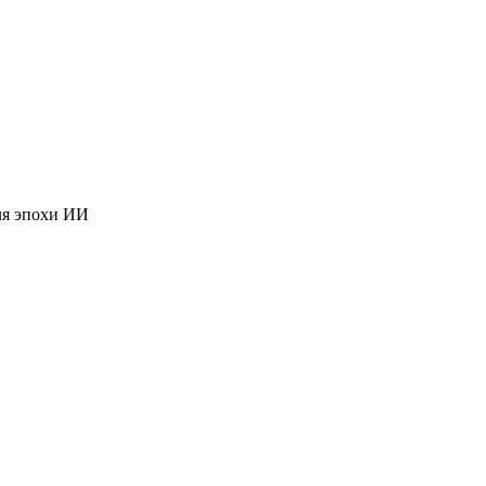
ля эпохи ИИ