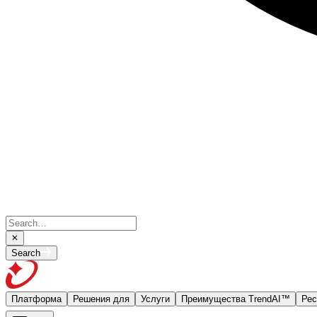
Search
Платформа
Решения для
Услуги
Преимущества TrendAI™
Рес