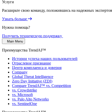
Услуги
Расширьте свою команду, положившись на надежных экспертов 
Узнать больше
Нужна помощь?
Получить техническую поддержку
Main Menu
Преимущества TrendAI™
Истории успеха наших пользователей
Отраслевое признание
Центр комплаенса и доверия
Company
Global Threat Intelligence
Zero Day Initiative (ZDI)
Compare TrendAI™ vs. Competition
vs. Crowdstrike
vs. Microsoft
vs. Palo Alto Networks
vs. SentinelOne