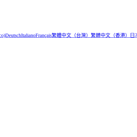
繁體中文（台灣）
繁體中文（香港）
日
co)
Deutsch
Italiano
Français