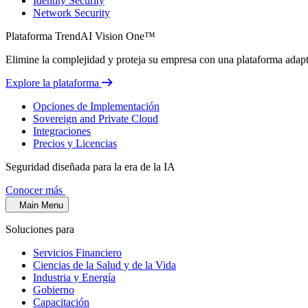
Identity Security
Network Security
Plataforma TrendAI Vision One™
Elimine la complejidad y proteja su empresa con una plataforma adaptat
Explore la plataforma
Opciones de Implementación
Sovereign and Private Cloud
Integraciones
Precios y Licencias
Seguridad diseñada para la era de la IA
Conocer más
Main Menu
Soluciones para
Servicios Financiero
Ciencias de la Salud y de la Vida
Industria y Energía
Gobierno
Capacitación