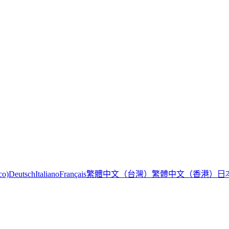
繁體中文（台灣）
繁體中文（香港）
日
co)
Deutsch
Italiano
Français