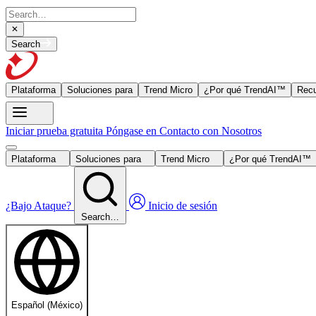
Search
Plataforma
Soluciones para
Trend Micro
¿Por qué TrendAI™
Recu
Iniciar prueba gratuita
Póngase en Contacto con Nosotros
Plataforma
Soluciones para
Trend Micro
¿Por qué TrendAI™
¿Bajo Ataque?
Inicio de sesión
Search…
Español (México)