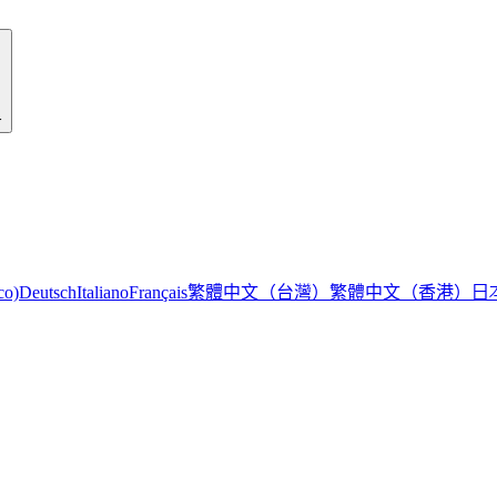
r
繁體中文（台灣）
繁體中文（香港）
日
co)
Deutsch
Italiano
Français