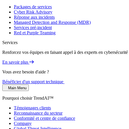
Packages de services
Cyber Risk Advisory
Réponse aux incidents
Managed Detection and Response (MDR)
Services pré-incident
Red et Purple Teaming
Services
Renforcez vos équipes en faisant appel à des experts en cybersécurité 
En savoir plus
Vous avez besoin d'aide ?
Bénéficier d'un support technique
Main Menu
Pourquoi choisir TrendAI™
Témoignages clients
Reconnaissance du secteur
Conformité et centre de confiance
Company
Global Threat Intelligence