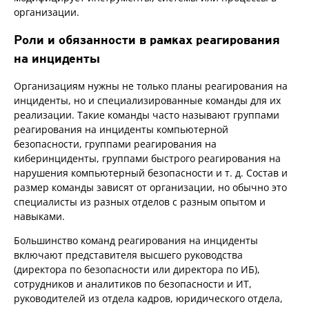
организации.
Роли и обязанности в рамках реагирования
на инциденты
Организациям нужны не только планы реагирования на
инциденты, но и специализированные команды для их
реализации. Такие команды часто называют группами
реагирования на инциденты компьютерной
безопасности, группами реагирования на
киберинциденты, группами быстрого реагирования на
нарушения компьютерный безопасности и т. д. Состав и
размер команды зависят от организации, но обычно это
специалисты из разных отделов с разным опытом и
навыками.
Большинство команд реагирования на инциденты
включают представителя высшего руководства
(директора по безопасности или директора по ИБ),
сотрудников и аналитиков по безопасности и ИТ,
руководителей из отдела кадров, юридического отдела,