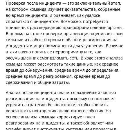
Проверка после инцидента — это заключительный этап,
на котором команда изучает доказательства, собранные
во время инцидента, и оценивает, как удалось
справиться с инцидентом. Возможно, потребуется
привлечь к расследованию правоохранительные органы.
В целом, на этапе проверки организация оценивает свои
сильные и слабые стороны в области реагирования на
инциденты и ищет возможности для улучшения. В случае
атаки важно понять ее первопричину и то, как
злоумышленник смог взломать сеть. В ходе этого анализа
команда может рассмотреть такие данные, как среднее
время до обнаружения, среднее время до определения,
среднее время до реагирования, среднее время до
сдерживания и общие затраты.
Анализ после инцидента является важнейшей частью
реагирования на инциденты, поскольку он позволяет
укрепить стратегию безопасности, чтобы снизить
вероятность повторения аналогичного события. На
основе анализа команда корректирует план
реагирования на инциденты, а также обновляет или
модифицирует инструменты, системы или процессы в