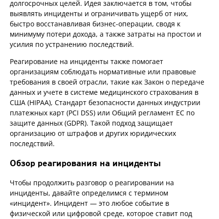
долгосрочных целей. Идея заключается в том, чтобы
выявлять инциденты и ограничивать ущерб от них,
быстро восстанавливая бизнес-операции, сводя к
минимуму потери дохода, а также затраты на простои и
усилия по устранению последствий.
Реагирование на инциденты также помогает
организациям соблюдать нормативные или правовые
требования в своей отрасли, такие как Закон о передаче
данных и учете в системе медицинского страхования в
США (HIPAA), Стандарт безопасности данных индустрии
платежных карт (PCI DSS) или Общий регламент ЕС по
защите данных (GDPR). Такой подход защищает
организацию от штрафов и других юридических
последствий.
Обзор реагирования на инциденты
Чтобы продолжить разговор о реагировании на
инциденты, давайте определимся с термином
«инцидент». Инцидент — это любое событие в
физической или цифровой среде, которое ставит под