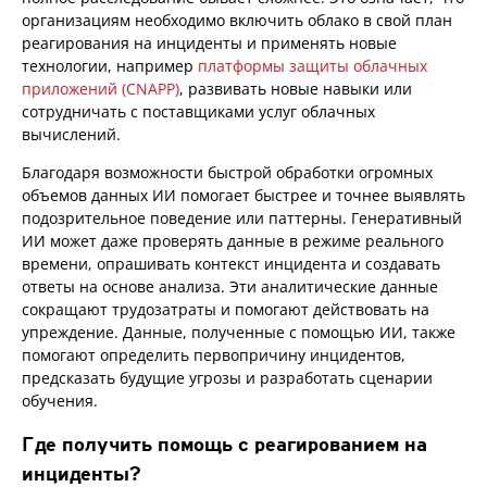
организациям необходимо включить облако в свой план
реагирования на инциденты и применять новые
технологии, например
платформы защиты облачных
приложений (CNAPP)
, развивать новые навыки или
сотрудничать с поставщиками услуг облачных
вычислений.
Благодаря возможности быстрой обработки огромных
объемов данных ИИ помогает быстрее и точнее выявлять
подозрительное поведение или паттерны. Генеративный
ИИ может даже проверять данные в режиме реального
времени, опрашивать контекст инцидента и создавать
ответы на основе анализа. Эти аналитические данные
сокращают трудозатраты и помогают действовать на
упреждение. Данные, полученные с помощью ИИ, также
помогают определить первопричину инцидентов,
предсказать будущие угрозы и разработать сценарии
обучения.
Где получить помощь с реагированием на
инциденты?