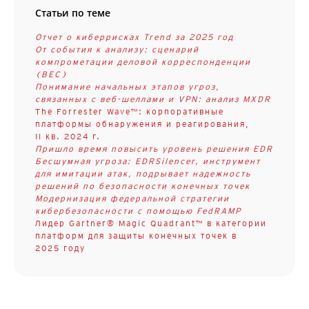
Статьи по теме
Отчет о киберрисках Trend за 2025 год
От события к анализу: сценарий
компрометации деловой корреспонденции
(BEC)
Понимание начальных этапов угроз,
связанных с веб-шеллами и VPN: анализ MXDR
The Forrester Wave™: корпоративные
платформы обнаружения и реагирования,
II кв. 2024 г.
Пришло время повысить уровень решения EDR
Бесшумная угроза: EDRSilencer, инструмент
для имитации атак, подрывает надежность
решений по безопасности конечных точек
Модернизация федеральной стратегии
кибербезопасности с помощью FedRAMP
Лидер Gartner® Magic Quadrant™ в категории
платформ для защиты конечных точек в
2025 году