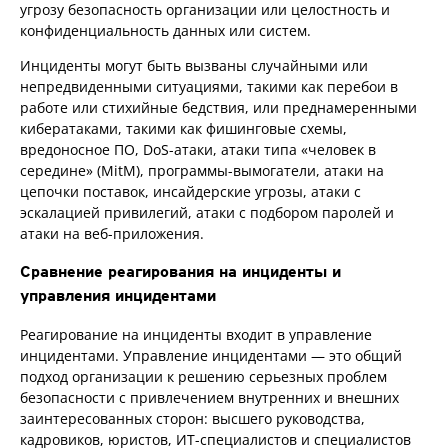
угрозу безопасность организации или целостность и
конфиденциальность данных или систем.
Инциденты могут быть вызваны случайными или
непредвиденными ситуациями, такими как перебои в
работе или стихийные бедствия, или преднамеренными
кибератаками, такими как фишинговые схемы,
вредоносное ПО, DoS-атаки, атаки типа «человек в
середине» (MitM), программы-вымогатели, атаки на
цепочки поставок, инсайдерские угрозы, атаки с
эскалацией привилегий, атаки с подбором паролей и
атаки на веб-приложения.
Сравнение реагирования на инциденты и
управления инцидентами
Реагирование на инциденты входит в управление
инцидентами. Управление инцидентами — это общий
подход организации к решению серьезных проблем
безопасности с привлечением внутренних и внешних
заинтересованных сторон: высшего руководства,
кадровиков, юристов, ИТ-специалистов и специалистов