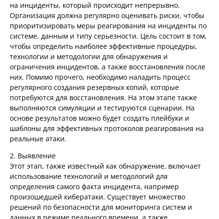
на инциденты, который происходит непрерывно.
Организация должна регулярно оценивать риски, чтобы
приоритизировать меры реагирования на инциденты по
системе, данным и типу серьезности. Цель состоит в том,
чтобы определить наиболее эффективные процедуры,
технологии и методологии для обнаружения и
ограничения инцидентов, а также восстановления после
них. Помимо прочего, необходимо наладить процесс
регулярного создания резервных копий, которые
потребуются для восстановления. На этом этапе также
выполняются симуляции и тестируются сценарии. На
основе результатов можно будет создать плейбуки и
шаблоны для эффективных протоколов реагирования на
реальные атаки.
2. Выявление
Этот этап, также известный как обнаружение, включает
использование технологий и методологий для
определения самого факта инцидента, например
произошедшей кибератаки. Существует множество
решений по безопасности для мониторинга систем и
данных в режиме реального времени, а также