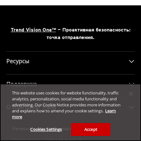
Trend Vision One™
— Проактивная безопасность:
точка отправления.
Ресурсы
Поддержка
This website uses cookies for website functionality, traffic
analytics, personalization, social media functionality and
advertising. Our Cookie Notice provides more information
О компании Trend
and explains how to amend your cookie settings.
Learn
more
Региональная штаб-квартира:
Cookies Settings
Accept
Trend Micro - Средняя Азия (RU)