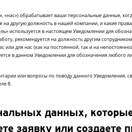
, «нас») обрабатывает ваши персональные данные, когд
е на другую должность в нашей компании, и какие права 
ль» используется в настоящем Уведомлении для обозна
аботу, рекомендуется на должность другим сотрудником
с или для нас (как на постоянной, так и на непостоянно
ется в данном Уведомлении для обозначения любого ли
ентарии или вопросы по поводу данного Уведомления, св
ле 8.
нальных данных, которы
ете заявку или создаете 