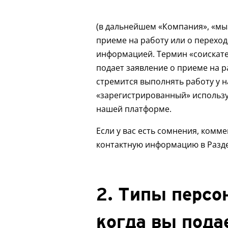
(в дальнейшем «Компания», «мы»
приеме на работу или о переход
информацией. Термин «соискате
подает заявление о приеме на р
стремится выполнять работу у на
«зарегистрированный» использу
нашей платформе.
Если у вас есть сомнения, комм
контактную информацию в Разде
2. Типы персо
когда вы пода