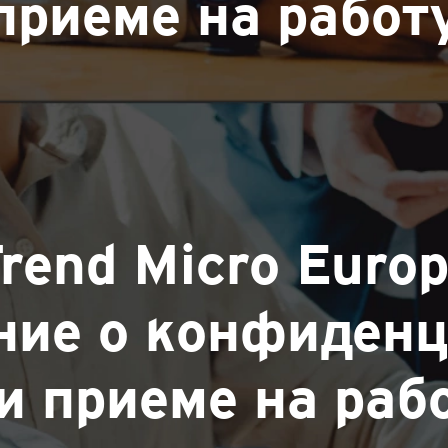
приеме на работ
rend Micro Euro
ние о конфиденц
и приеме на раб