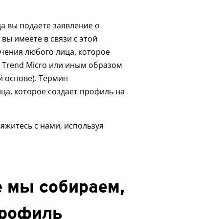
а вы подаете заявление о
вы имеете в связи с этой
чения любого лица, которое
 Trend Micro или иным образом
й основе). Термин
ца, которое создает профиль на
яжитесь с нами, используя
е мы собираем,
профиль