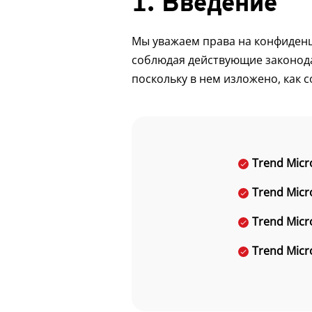
1. Введение
Мы уважаем права на конфиденц
соблюдая действующие законода
поскольку в нем изложено, как 
Trend Micr
Trend Micr
Trend Micr
Trend Mic