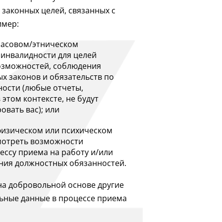
законных целей, связанных с
имер:
асовом/этническом
 инвалидности для целей
озможностей, соблюдения
 законов и обязательств по
ности (любые отчеты,
этом контексте, не будут
вать вас); или
изическом или психическом
мотреть возможности
ессу приема на работу и/или
ния должностных обязанностей.
на добровольной основе другие
ьные данные в процессе приема