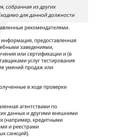
, собранная из других
бходимо для данной должности
тавленные рекомендателями.
 информация, предоставленная
чебными заведениями,
учения или сертификации и (в
ставщиками услуг тестирования
ие умений продаж или
полученные в ходе проверки
ленная агентствами по
ких данных и другими внешними
х (например, кредитными
ами и реестрами
ых санкций).