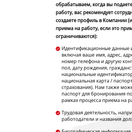
обрабатываем, когда вы подаете
работу, вас рекомендует сотрудн
создаете профиль в Компании (и
приема на работу, если это при
ограничиваются):
Идентификационные данные и
включая ваше имя, адрес, адр
номер телефона и другую ко
пол, дату рождения, граждан
национальные идентификатор
национальная карта / паспор
страхования). Нам также мож
паспорт для бронирования по
рамках процесса приема на р
Трудовая деятельность, напр
работодатели и названия дол
Биографическая информация,