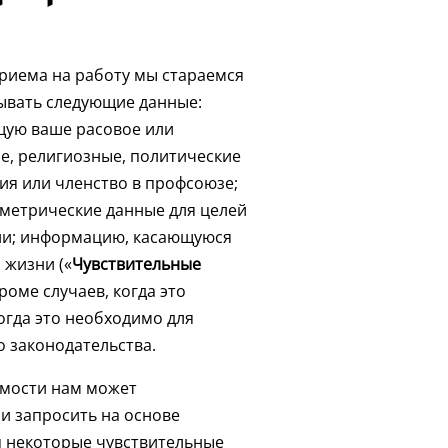
приема на работу мы стараемся
тывать следующие данные:
ую ваше расовое или
е, религиозные, политические
ия или членство в профсоюзе;
ометрические данные для целей
ии; информацию, касающуюся
 жизни («
Чувствительные
кроме случаев, когда это
огда это необходимо для
 законодательства.
имости нам может
и запросить на основе
 некоторые чувствительные