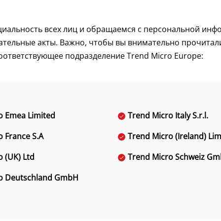
иальность всех лиц и обращаемся с персональной инф
тельные акты. Важно, чтобы вы внимательно прочитали
соответствующее подразделение Trend Micro Europe:
o Emea Limited
Trend Micro Italy S.r.l.
o France S.A
Trend Micro (Ireland) Lim
o (UK) Ltd
Trend Micro Schweiz G
ro Deutschland GmbH