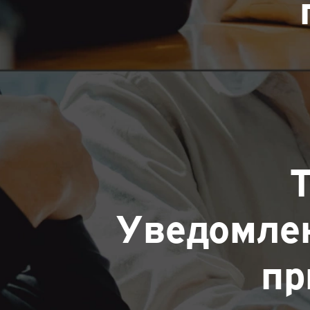
T
Уведомле
пр