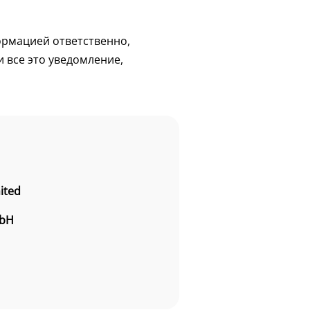
ормацией ответственно,
 все это уведомление,
ited
mbH