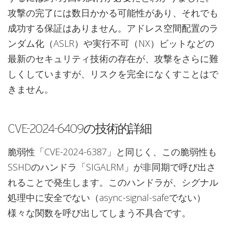
攻撃の完了には数日かかる可能性があり、それでも
成功する保証はありません。アドレス空間配置のラ
ンダム化（ASLR）や実行不可（NX）ビットなどの
最新のセキュリティ技術の存在が、攻撃をさらに難
しくしていますが、リスクを完全になくすことはで
きません。
CVE-2024-6409の技術的詳細
脆弱性「CVE-2024-6387」と同じく、この脆弱性も
SSHDのハンドラ「SIGALRM」が非同期で呼び出さ
れることで発生します。このハンドラが、シグナル
処理中に安全でない（async-signal-safeでない）
様々な関数を呼び出してしまう不具合です。