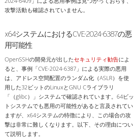
2024-6409」による悪用事例は見つかっておらず、
攻撃活動も確認されていません。
x64システムにおけるCVE-2024-6387の悪
用可能性
OpenSSHの開発元が出した
セキュリティ勧告
によ
ると、事例「CVE-2024-6387」による実際の悪用
は、アドレス空間配置のランダム化（ASLR）を使
用した32ビットのLinuxとGNU Cライブラリ
「（glibc）」システムで確認されています。64ビッ
トシステムでも悪用の可能性があると言及されてい
ますが、x64システムの特徴により、この場合の攻
撃は非常に難しくなります。以下、その理由につい
て説明します。