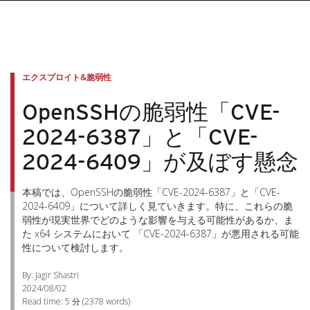
エクスプロイト&脆弱性
OpenSSHの脆弱性「CVE-
2024-6387」と「CVE-
2024-6409」が及ぼす懸念
本稿では、OpenSSHの脆弱性「CVE-2024-6387」と「CVE-
2024-6409」について詳しく見ていきます。特に、これらの脆
弱性が現実世界でどのような影響を与える可能性があるか、ま
た x64 システムにおいて 「CVE-2024-6387」が悪用される可能
性について検討します。
By: Jagir Shastri
2024/08/02
Read time:
5 分
(
2378
words)