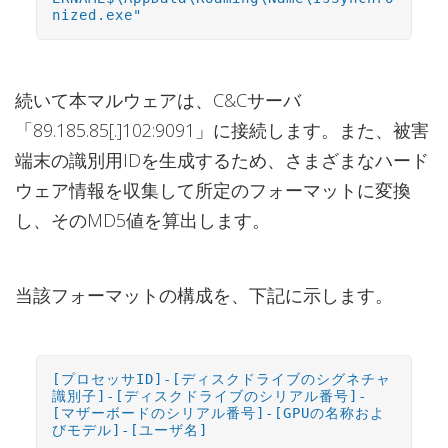
nized.exe"
続いて本マルウェアは、C&Cサーバ
「89.185.85[.]102:9091」に接続します。また、被害
端末の識別用IDを生成するため、さまざまなハード
ウェア情報を収集して所定のフォーマットに変換
し、そのMD5値を算出します。
当該フォーマットの構成を、下記に示します。
[プロセッサID]-[ディスクドライブのシグネチャ
識別子]-[ディスクドライブのシリアル番号]-
[マザーボードのシリアル番号]-[GPUの名称およ
びモデル]-[ユーザ名]