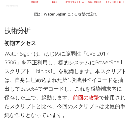
図2：Water Sigbinによる攻撃の流れ
技術分析
初期アクセス
Water Sigbinは、はじめに脆弱性「CVE-2017-
3506」を不正利用し、標的システムにPowerShell
スクリプト「bin.ps1」を配備します。本スクリプト
は、自身に埋め込まれた第1段階用ペイロードを抽
出してBase64でデコードし、これを感染端末内に
保存した上で、起動します。
前回の攻撃
で使用され
たスクリプトと比べ、今回のスクリプトは比較的単
純な作りとなっています。