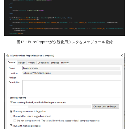
図12：PureCrypterが永続化用タスクをスケジュール登録