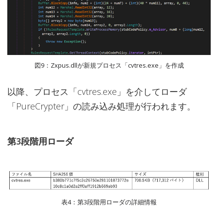
図9：Zxpus.dllが新規プロセス「cvtres.exe」を作成
以降、プロセス「cvtres.exe」を介してローダ
「PureCrypter」の読み込み処理が行われます。
第3段階用ローダ
表4：第3段階用ローダの詳細情報