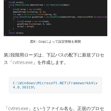
図8：Gzipによって設定情報を展開
第2段階用ローダは、下記パスの配下に新規プロセ
ス「cvtres.exe」を作成します。
C:\Windows\Microsoft.NET\Framework64\v
4.0.30319\
「cvtres.exe」というファイル名も、正規のプロセ