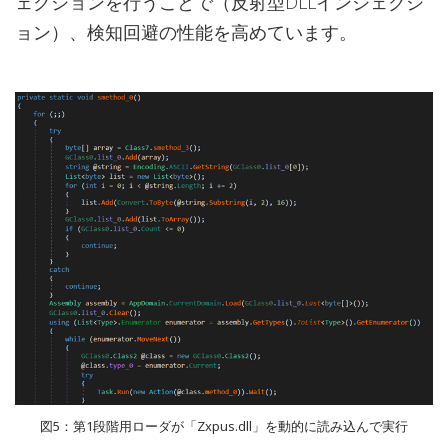
ェクションを行うことで（反射型DLLインジェクシ
ョン）、検知回避の性能を高めています。
図5：第1段階用ローダが「Zxpus.dll」を動的に読み込んで実行