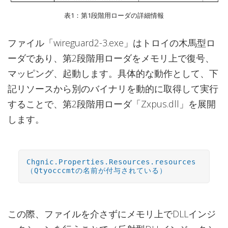
表1：第1段階用ローダの詳細情報
ファイル「wireguard2-3.exe」はトロイの木馬型ロ
ーダであり、第2段階用ローダをメモリ上で復号、
マッピング、起動します。具体的な動作として、下
記リソースから別のバイナリを動的に取得して実行
することで、第2段階用ローダ「Zxpus.dll」を展開
します。
Chgnic.Properties.Resources.resources
（Qtyocccmtの名前が付与されている）
この際、ファイルを介さずにメモリ上でDLLインジ