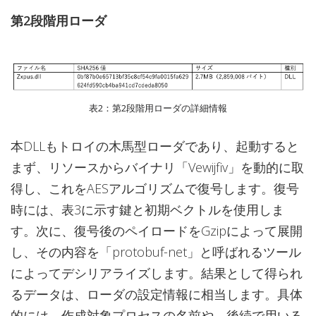
第2段階用ローダ
表2：第2段階用ローダの詳細情報
本DLLもトロイの木馬型ローダであり、起動すると
まず、リソースからバイナリ「Vewijfiv」を動的に取
得し、これをAESアルゴリズムで復号します。復号
時には、表3に示す鍵と初期ベクトルを使用しま
す。次に、復号後のペイロードをGzipによって展開
し、その内容を「protobuf-net」と呼ばれるツール
によってデシリアライズします。結果として得られ
るデータは、ローダの設定情報に相当します。具体
的には、作成対象プロセスの名前や、後続で用いる