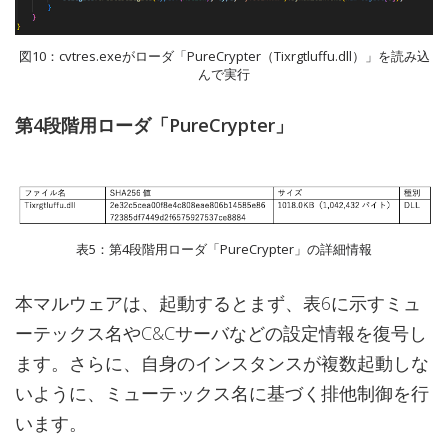
図10：cvtres.exeがローダ「PureCrypter（Tixrgtluffu.dll）」を読み込
んで実行
第4段階用ローダ「PureCrypter」
表5：第4段階用ローダ「PureCrypter」の詳細情報
本マルウェアは、起動するとまず、表6に示すミュ
ーテックス名やC&Cサーバなどの設定情報を復号し
ます。さらに、自身のインスタンスが複数起動しな
いように、ミューテックス名に基づく排他制御を行
います。