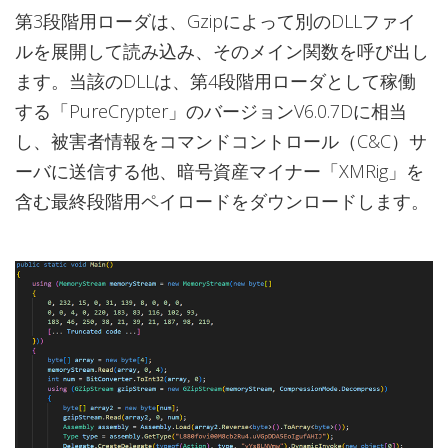
第3段階用ローダは、Gzipによって別のDLLファイ
ルを展開して読み込み、そのメイン関数を呼び出し
ます。当該のDLLは、第4段階用ローダとして稼働
する「PureCrypter」のバージョンV6.0.7Dに相当
し、被害者情報をコマンドコントロール（C&C）サ
ーバに送信する他、暗号資産マイナー「XMRig」を
含む最終段階用ペイロードをダウンロードします。