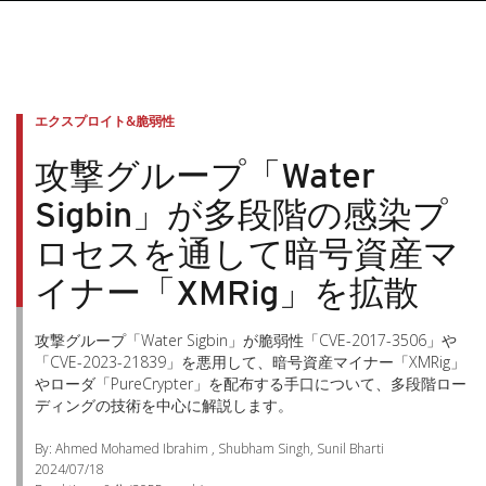
エクスプロイト&脆弱性
攻撃グループ「Water
Sigbin」が多段階の感染プ
ロセスを通して暗号資産マ
イナー「XMRig」を拡散
攻撃グループ「Water Sigbin」が脆弱性「CVE-2017-3506」や
「CVE-2023-21839」を悪用して、暗号資産マイナー「XMRig」
やローダ「PureCrypter」を配布する手口について、多段階ロー
ディングの技術を中心に解説します。
By: Ahmed Mohamed Ibrahim , Shubham Singh, Sunil Bharti
2024/07/18