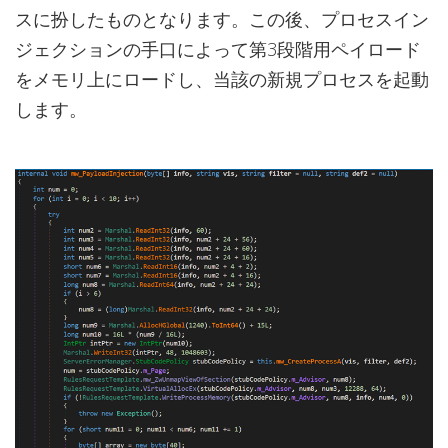
スに扮したものとなります。この後、プロセスイン
ジェクションの手口によって第3段階用ペイロード
をメモリ上にロードし、当該の新規プロセスを起動
します。