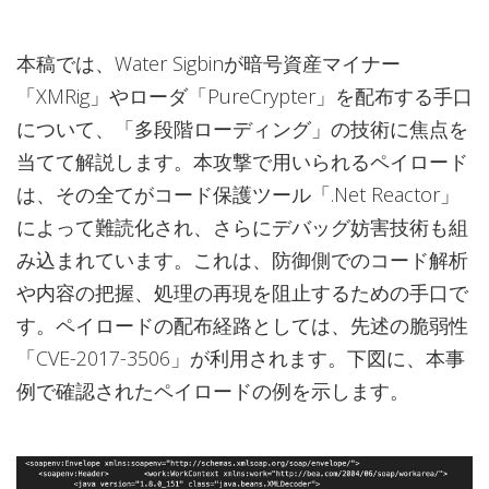
本稿では、Water Sigbinが暗号資産マイナー
「XMRig」やローダ「PureCrypter」を配布する手口
について、「多段階ローディング」の技術に焦点を
当てて解説します。本攻撃で用いられるペイロード
は、その全てがコード保護ツール「.Net Reactor」
によって難読化され、さらにデバッグ妨害技術も組
み込まれています。これは、防御側でのコード解析
や内容の把握、処理の再現を阻止するための手口で
す。ペイロードの配布経路としては、先述の脆弱性
「CVE-2017-3506」が利用されます。下図に、本事
例で確認されたペイロードの例を示します。