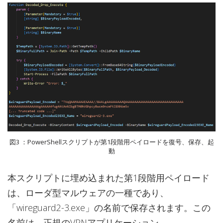
図3 ：PowerShellスクリプトが第1段階用ペイロードを復号、保存、起
動
本スクリプトに埋め込まれた第1段階用ペイロード
は、ローダ型マルウェアの一種であり、
「wireguard2-3.exe」の名前で保存されます。この
名前は、正規のVPNアプリケーション