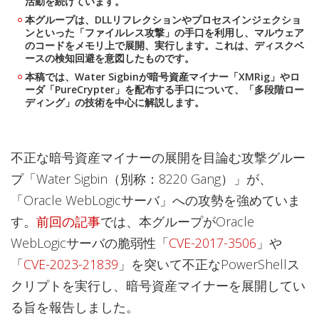
活動を続けています。
本グループは、DLLリフレクションやプロセスインジェクショ
ンといった「ファイルレス攻撃」の手口を利用し、マルウェア
のコードをメモリ上で展開、実行します。これは、ディスクベ
ースの検知回避を意図したものです。
本稿では、Water Sigbinが暗号資産マイナー「XMRig」やロ
ーダ「PureCrypter」を配布する手口について、「多段階ロー
ディング」の技術を中心に解説します。
不正な暗号資産マイナーの展開を目論む攻撃グルー
プ「Water Sigbin（別称：8220 Gang）」が、
「Oracle WebLogicサーバ」への攻勢を強めていま
す。
前回の記事
では、本グループがOracle
WebLogicサーバの脆弱性「
CVE-2017-3506
」や
「
CVE-2023-21839
」を突いて不正なPowerShellス
クリプトを実行し、暗号資産マイナーを展開してい
る旨を報告しました。