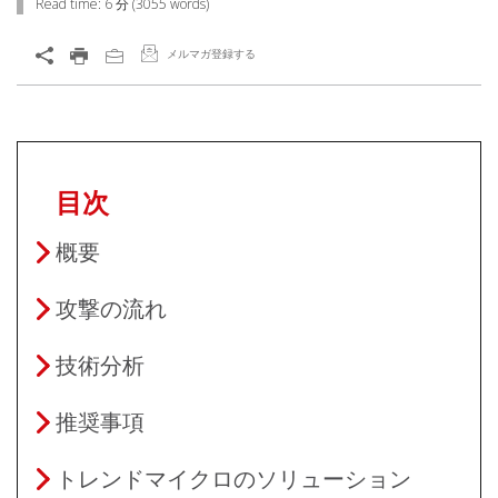
Read time:
6 分
(
3055
words)
メルマガ登録する
目次
概要
攻撃の流れ
技術分析
推奨事項
トレンドマイクロのソリューション