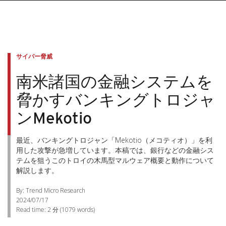
サイバー脅威
南米諸国の金融システムを
脅かすバンキングトロジャ
ンMekotio
最近、バンキングトロジャン「Mekotio（メコティオ）」を利
用した攻撃が急増しています。本稿では、銀行などの金融シス
テムを狙うこのトロイの木馬型マルウェア概要と動作について
解説します。
By: Trend Micro Research
2024/07/17
Read time:
2 分
(
1079
words)