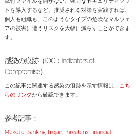
添付ファイルを開かない、強力なセキュリティソフ
トを導入するなど、推奨される対策を実践すれば、
個人も組織も、このようなタイプの危険なマルウェ
アの被害に遭うリスクを大幅に減らすことができま
す。
感染の痕跡（IOC：Indicators of
Compromise）
この記事に関連する感染の痕跡を示す情報は、
こち
らのリンク
から確認できます。
参考記事：
Mekotio Banking Trojan Threatens Financial