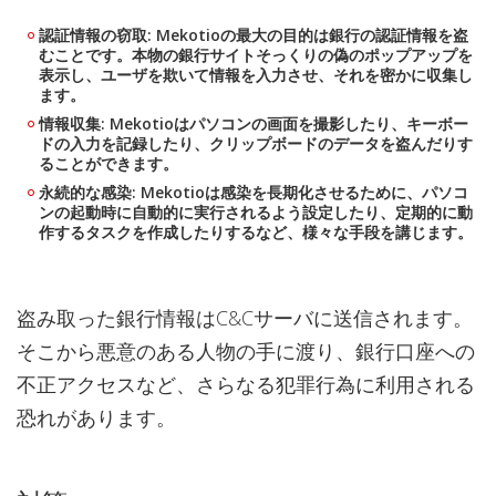
認証情報の窃取: Mekotioの最大の目的は銀行の認証情報を盗
むことです。本物の銀行サイトそっくりの偽のポップアップを
表示し、ユーザを欺いて情報を入力させ、それを密かに収集し
ます。
情報収集: Mekotioはパソコンの画面を撮影したり、キーボー
ドの入力を記録したり、クリップボードのデータを盗んだりす
ることができます。
永続的な感染: Mekotioは感染を長期化させるために、パソコ
ンの起動時に自動的に実行されるよう設定したり、定期的に動
作するタスクを作成したりするなど、様々な手段を講じます。
盗み取った銀行情報はC&Cサーバに送信されます。
そこから悪意のある人物の手に渡り、銀行口座への
不正アクセスなど、さらなる犯罪行為に利用される
恐れがあります。