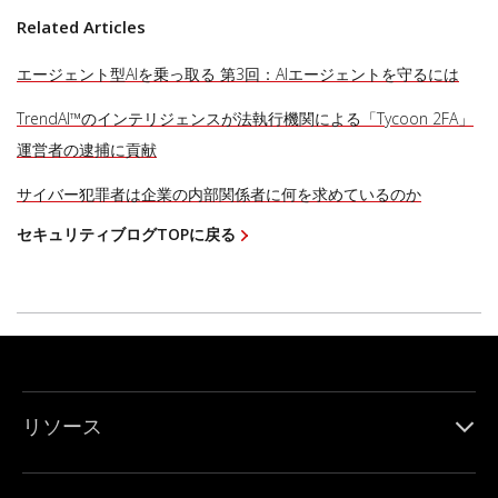
Related Articles
エージェント型AIを乗っ取る 第3回：AIエージェントを守るには
TrendAI™のインテリジェンスが法執行機関による「Tycoon 2FA」
運営者の逮捕に貢献
サイバー犯罪者は企業の内部関係者に何を求めているのか
セキュリティブログTOPに戻る
リソース