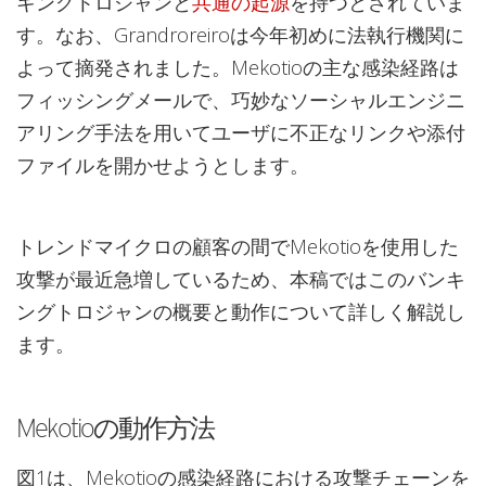
キングトロジャンと
共通の起源
を持つとされていま
す。なお、Grandroreiroは今年初めに法執行機関に
よって摘発されました。Mekotioの主な感染経路は
フィッシングメールで、巧妙なソーシャルエンジニ
アリング手法を用いてユーザに不正なリンクや添付
ファイルを開かせようとします。
トレンドマイクロの顧客の間でMekotioを使用した
攻撃が最近急増しているため、本稿ではこのバンキ
ングトロジャンの概要と動作について詳しく解説し
ます。
Mekotioの動作方法
図1は、Mekotioの感染経路における攻撃チェーンを