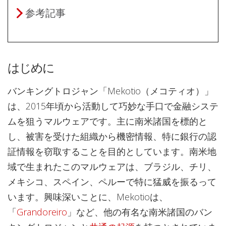
参考記事
はじめに
バンキングトロジャン「Mekotio（メコティオ）」
は、2015年頃から活動して巧妙な手口で金融システ
ムを狙うマルウェアです。主に南米諸国を標的と
し、被害を受けた組織から機密情報、特に銀行の認
証情報を窃取することを目的としています。南米地
域で生まれたこのマルウェアは、ブラジル、チリ、
メキシコ、スペイン、ペルーで特に猛威を振るって
います。興味深いことに、Mekotioは、
「
Grandoreiro
」など、他の有名な南米諸国のバン