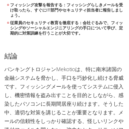
フィッシング攻撃を報告する：フィッシングらしきメールを受
け取ったら、すぐにIT部門やセキュリティ担当者に報告しまし
ょう。
従業員のセキュリティ教育を徹底する：会社ぐるみで、フィッ
シングやソーシャルエンジニアリングの手口について学び、定
期的に対策訓練を行うことが大切です。
結論
バンキングトロジャンMekotioは、特に南米諸国の
金融システムを脅かし、手口を巧妙化し続ける脅威
です。フィッシングメールを使ってシステムに侵入
し、機密情報を盗み出すことを目的としながら、感
染したパソコンに長期間居座り続けます。そうした
中、適切な対策を講じることが重要となります。メ
ールの信頼性をしっかり確認する、怪しいリンクや