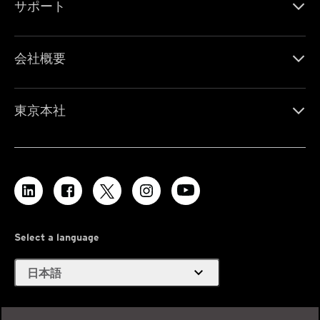
サポート
会社概要
東京本社
Select a language
expand_more
日本語