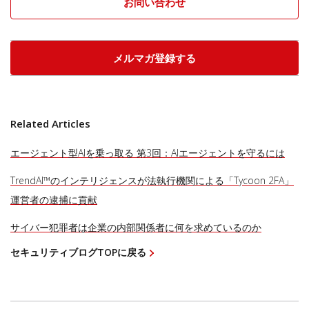
お問い合わせ
メルマガ登録する
Related Articles
エージェント型AIを乗っ取る 第3回：AIエージェントを守るには
TrendAI™のインテリジェンスが法執行機関による「Tycoon 2FA」
運営者の逮捕に貢献
サイバー犯罪者は企業の内部関係者に何を求めているのか
セキュリティブログTOPに戻る