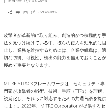
Read time:
3 分
(
1400
words)
メルマガ登録する
攻撃者が革新的に取り組み、創造的かつ積極的な手
法を見つけ続けている中、彼らの侵入を効果的に阻
止し、業務を維持するためには、企業や組織は、適
切な防御、可視性、検出の能力を備えておくことが
極めて重要となります。
MITRE ATT&CKフレームワークは、セキュリティ専
門家が攻撃者の戦術、技術、手順（TTPs）を理解、
視覚化し、それらに対応するための共通言語を提供
します。2023年、MITRE Corporationが提供するセ