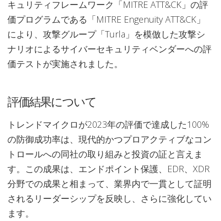
キュリティフレームワーク「MITRE ATT&CK」の評
価プログラムである「MITRE Engenuity ATT&CK」
により、攻撃グループ「Turla」を模倣した攻撃シ
ナリオによるサイバーセキュリティベンダーへの評
価テストが実施されました。
評価結果について
トレンドマイクロが2023年の評価で達成した100%
の防御成功率は、現代的かつプロアクティブなコン
トロールへの同社の取り組みと投資の証と言えま
す。この成果は、エンドポイント保護、EDR、XDR
分野での成果と相まって、業界内で一貫として証明
されるリーダーシップを反映し、さらに強化してい
ます。