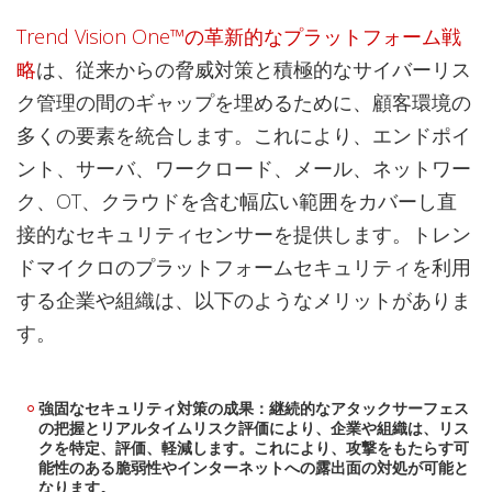
Trend Vision One™の革新的なプラットフォーム戦
略
は、従来からの脅威対策と積極的なサイバーリス
ク管理の間のギャップを埋めるために、顧客環境の
多くの要素を統合します。これにより、エンドポイ
ント、サーバ、ワークロード、メール、ネットワー
ク、OT、クラウドを含む幅広い範囲をカバーし直
接的なセキュリティセンサーを提供します。トレン
ドマイクロのプラットフォームセキュリティを利用
する企業や組織は、以下のようなメリットがありま
す。
強固なセキュリティ対策の成果：継続的なアタックサーフェス
の把握とリアルタイムリスク評価により、企業や組織は、リス
クを特定、評価、軽減します。これにより、攻撃をもたらす可
能性のある脆弱性やインターネットへの露出面の対処が可能と
なります。