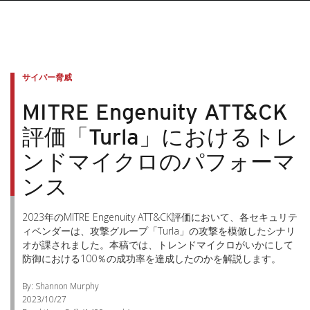
サイバー脅威
MITRE Engenuity ATT&CK
評価「Turla」におけるトレ
ンドマイクロのパフォーマ
ンス
2023年のMITRE Engenuity ATT&CK評価において、各セキュリテ
ィベンダーは、攻撃グループ「Turla」の攻撃を模倣したシナリ
オが課されました。本稿では、トレンドマイクロがいかにして
防御における100％の成功率を達成したのかを解説します。
By: Shannon Murphy
2023/10/27