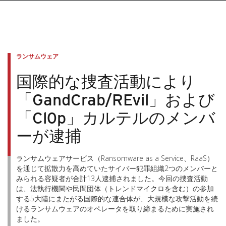
ランサムウェア
国際的な捜査活動により
「GandCrab/REvil」および
「Cl0p」カルテルのメンバ
ーが逮捕
ランサムウェアサービス（Ransomware as a Service、RaaS）
を通じて拡散力を高めていたサイバー犯罪組織2つのメンバーと
みられる容疑者が合計13人逮捕されました。今回の捜査活動
は、法執行機関や民間団体（トレンドマイクロを含む）の参加
する5大陸にまたがる国際的な連合体が、大規模な攻撃活動を続
けるランサムウェアのオペレータを取り締まるために実施され
ました。