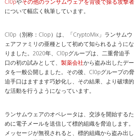
Cl0p
や
その他のランサムウェアを背後で操る攻撃者
について幅広く執筆しています。
Cl0p（別称：Clop）は、「CryptoMix」ランサムウ
ェアファミリの亜種として初めて知られるようにな
りました。2020年、Cl0pグループは、二重脅迫手
口の初の試みとして、
製薬会社
から盗み出したデー
タを一般公開しました。その後、Cl0pグループの脅
迫手口はますます巧妙化し、その結果、より破壊的
な活動を行うようになっています。
ランサムウェアのオペレータは、交渉を開始するた
めに電子メールを送信して標的組織を脅迫します。
メッセージが無視されると、標的組織から盗み出し