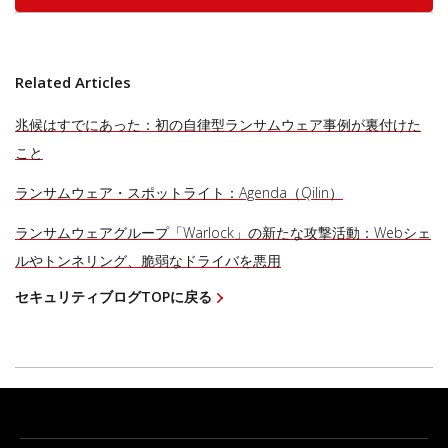
Related Articles
兆候はすでにあった：初の自律型ランサムウェア事例が裏付けた
こと
ランサムウェア・スポットライト：Agenda（Qilin）
ランサムウェアグループ「Warlock」の新たな攻撃活動：Webシェ
ルやトンネリング、脆弱なドライバを悪用
セキュリティブログTOPに戻る