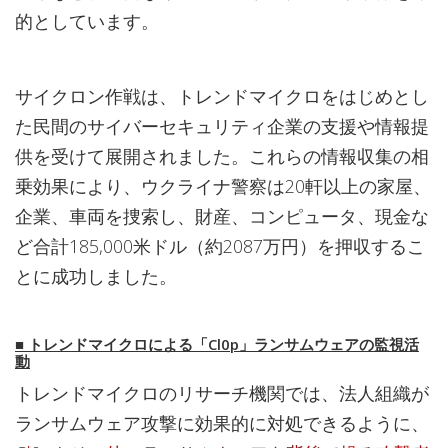
的としています。
サイクロン作戦は、トレンドマイクロをはじめとし
た民間のサイバーセキュリティ企業の支援や情報提
供を受けて展開されました。これらの情報収集の相
乗効果により、ウクライナ警察は20軒以上の家屋、
企業、車両を捜索し、財産、コンピュータ、現金な
ど合計185,000米ドル（約2087万円）を押収するこ
とに成功しました。
■
トレンドマイクロによる「Cl0p」ランサムウェアの監視活
動
トレンドマイクロのリサーチ機関では、法人組織が
ランサムウェア攻撃に効果的に対処できるように、