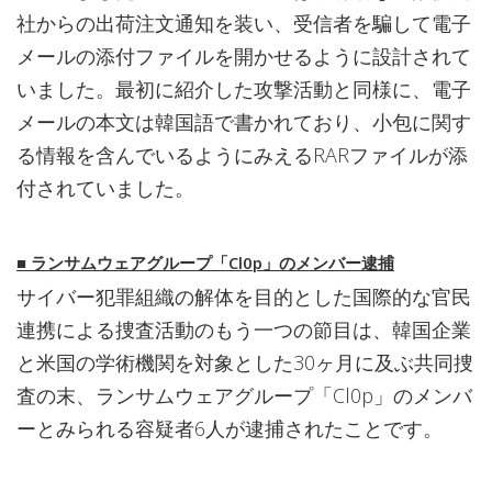
社からの出荷注文通知を装い、受信者を騙して電子
メールの添付ファイルを開かせるように設計されて
いました。最初に紹介した攻撃活動と同様に、電子
メールの本文は韓国語で書かれており、小包に関す
る情報を含んでいるようにみえるRARファイルが添
付されていました。
■
ランサムウェアグループ「Cl0p」のメンバー逮捕
サイバー犯罪組織の解体を目的とした国際的な官民
連携による捜査活動のもう一つの節目は、韓国企業
と米国の学術機関を対象とした30ヶ月に及ぶ共同捜
査の末、ランサムウェアグループ「Cl0p」のメンバ
ーとみられる容疑者6人が逮捕されたことです。