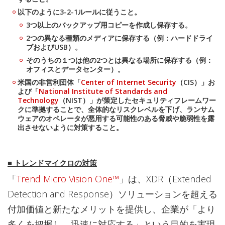
以下のように3-2-1ルールに従うこと。
3つ以上のバックアップ用コピーを作成し保存する。
2つの異なる種類のメディアに保存する（例：ハードドライ
ブおよびUSB）。
そのうちの１つは他の2つとは異なる場所に保存する（例：
オフィスとデータセンター）。
米国の非営利団体「
Center of Internet Security
（CIS）」お
よび「
National Institute of Standards and
Technology
（NIST）」が策定したセキュリティフレームワー
クに準拠することで、全体的なリスクレベルを下げ、ランサム
ウェアのオペレータが悪用する可能性のある脅威や脆弱性を露
出させないように対策すること。
■
トレンドマイクロの対策
「
Trend Micro Vision One™
」は、XDR（Extended
Detection and Response）ソリューションを超える
付加価値と新たなメリットを提供し、企業が「より
多くを把握し、迅速に対応する」という目的を実現