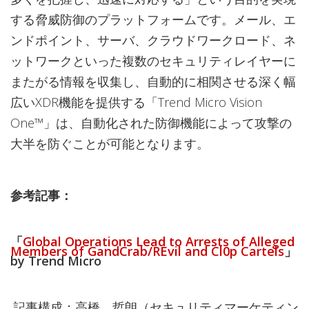
する脅威防御のプラットフォームです。メール、エ
ンドポイント、サーバ、クラウドワークロード、ネ
ットワークといった複数のセキュリティレイヤーに
またがる情報を収集し、自動的に相関させる深く幅
広いXDR機能を提供する「Trend Micro Vision
One™」は、自動化された防御機能によって攻撃の
大半を防ぐことが可能となります。
参考記事：
「
Global Operations Lead to Arrests of Alleged
Members of GandCrab/REvil and Cl0p Cartels
」
by Trend Micro
記事構成：高橋 哲朗（セキュリティマーケティン