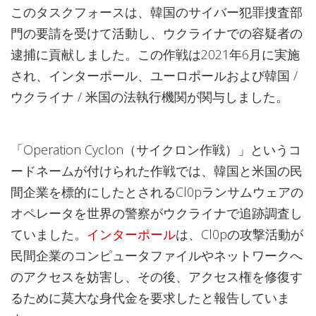
このタスクフォースは、韓国のサイバー犯罪捜査部
門の要請を受けて活動し、ウクライナでの容疑者の
逮捕に貢献しました。この作戦は2021年6月に実施
され、インターポール、ユーロポールおよび韓国 /
ウクライナ / 米国の法執行機関が関与しました。
「Operation Cyclon（サイクロン作戦）」というコ
ードネームが付けられた作戦では、韓国と米国の民
間企業を標的にしたとされるCl0pランサムウェアの
オペレータを世界の警察がウクライナで追跡調査し
ていました。
インターポール
は、Cl0pの攻撃活動が
民間企業のコンピュータファイルやネットワークへ
のアクセスを妨害し、その後、アクセス権を修復す
るために莫大な身代金を要求したと報告していま