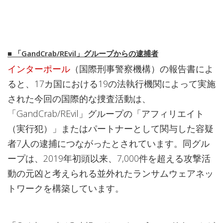
■ 「GandCrab/REvil」グループからの逮捕者
インターポール
（国際刑事警察機構）の報告書によ
ると、17カ国における19の法執行機関によって実施
された今回の国際的な捜査活動は、
「GandCrab/REvil」グループの「アフィリエイト
（実行犯）」またはパートナーとして関与した容疑
者7人の逮捕につながったとされています。同グル
ープは、2019年初頭以来、7,000件を超える攻撃活
動の元凶と考えられる並外れたランサムウェアネッ
トワークを構築しています。