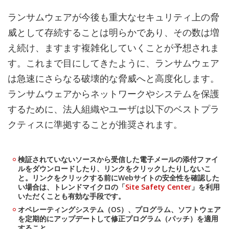
ランサムウェアが今後も重大なセキュリティ上の脅
威として存続することは明らかであり、その数は増
え続け、ますます複雑化していくことが予想されま
す。これまで目にしてきたように、ランサムウェア
は急速にさらなる破壊的な脅威へと高度化します。
ランサムウェアからネットワークやシステムを保護
するために、法人組織やユーザは以下のベストプラ
クティスに準拠することが推奨されます。
検証されていないソースから受信した電子メールの添付ファイ
ルをダウンロードしたり、リンクをクリックしたりしないこ
と。リンクをクリックする前にWebサイトの安全性を確認した
い場合は、トレンドマイクロの「
Site Safety Center
」を利用
いただくことも有効な手段です。
オペレーティングシステム（OS）、プログラム、ソフトウェア
を定期的にアップデートして修正プログラム（パッチ）を適用
すること。