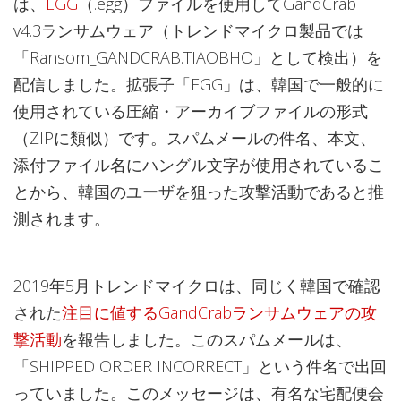
は、
EGG
（.egg）ファイルを使用してGandCrab
v4.3ランサムウェア（トレンドマイクロ製品では
「Ransom_GANDCRAB.TIAOBHO」として検出）を
配信しました。拡張子「EGG」は、韓国で一般的に
使用されている圧縮・アーカイブファイルの形式
（ZIPに類似）です。スパムメールの件名、本文、
添付ファイル名にハングル文字が使用されているこ
とから、韓国のユーザを狙った攻撃活動であると推
測されます。
2019年5月トレンドマイクロは、同じく韓国で確認
された
注目に値するGandCrabランサムウェアの攻
撃活動
を報告しました。このスパムメールは、
「SHIPPED ORDER INCORRECT」という件名で出回
っていました。このメッセージは、有名な宅配便会