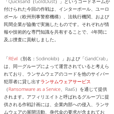
「Quicksand（GoldDust）」というコードネームが
付けられた今回の作戦は、インターポール、ユーロ
ポール（欧州刑事警察機構）、法執行機関、および
民間企業が協働で実施したものです。それぞれが情
報や技術的な専門知識を共有することで、4年間に
及ぶ捜査に貢献しました。
「
REvil
（別名：Sodinokibi）」および「GandCrab」
は、同一グループによって運営されていると考えら
れており、ランサムウェアのコードを他のサイバー
犯罪者に貸し出す
ランサムウェアサービス
（
Ransomware as a Service
、RaaS）を通じて提供
されます。アフィリエイトと呼ばれるグループに提
供される作戦計画には、企業内部への侵入、ランサ
ムウェアの展開活動、身代金の要求が含まれてお