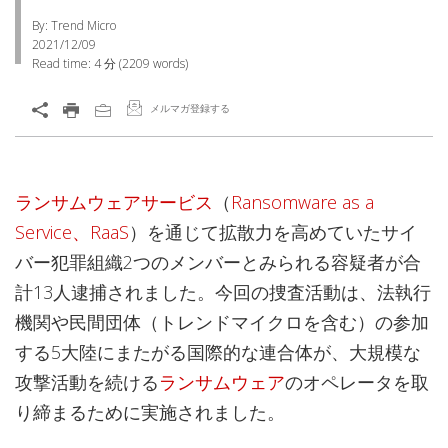
By: Trend Micro
2021/12/09
Read time:
4 分
(
2209
words)
メルマガ登録する
ランサムウェアサービス
（
Ransomware as a
Service、RaaS
）を通じて拡散力を高めていたサイ
バー犯罪組織2つのメンバーとみられる容疑者が合
計13人逮捕されました。今回の捜査活動は、法執行
機関や民間団体（トレンドマイクロを含む）の参加
する5大陸にまたがる国際的な連合体が、大規模な
攻撃活動を続ける
ランサムウェア
のオペレータを取
り締まるために実施されました。