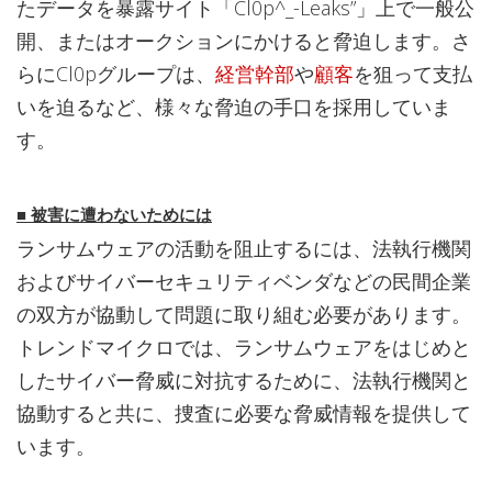
たデータを暴露サイト「Cl0p^_-Leaks”」上で一般公
開、またはオークションにかけると脅迫します。さ
らにCl0pグループは、
経営幹部
や
顧客
を狙って支払
いを迫るなど、様々な脅迫の手口を採用していま
す。
■
被害に遭わないためには
ランサムウェアの活動を阻止するには、法執行機関
およびサイバーセキュリティベンダなどの民間企業
の双方が協動して問題に取り組む必要があります。
トレンドマイクロでは、ランサムウェアをはじめと
したサイバー脅威に対抗するために、法執行機関と
協動すると共に、捜査に必要な脅威情報を提供して
います。