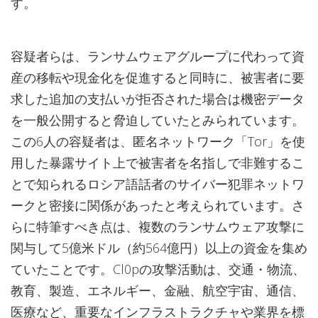
す。
容疑者らは、ランサムウェアグループに代わって資
産の移転や現金化を促進すると同時に、被害者に要
求した追加の支払いが拒否された場合は機密データ
を一般公開すると脅迫していたとみられています。
この6人の容疑者は、匿名ネットワーク「Tor」を使
用した暴露サイト上で被害者を名指しで非難するこ
とで知られるロシア語話者のサイバー犯罪ネットワ
ークと密接に関係があったと考えられています。さ
らに特筆すべき点は、複数のランサムウェア攻撃に
関与して5億米ドル（約564億円）以上の資金を集め
ていたことです。Cl0pの攻撃活動は、交通・物流、
教育、製造、エネルギー、金融、航空宇宙、通信、
医療など、重要なインフラストラクチャや業界を標