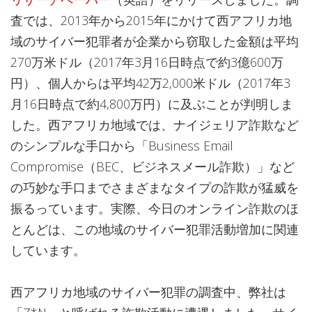
査では、2013年から2015年にかけて西アフリカ地
域のサイバー犯罪者が企業から窃取した金額は平均
270万米ドル（2017年3月16日時点で約3億600万
円）、個人からは平均42万2,000米ドル（2017年3
月16日時点で約4,800万円）に及ぶことが判明しま
した。西アフリカ地域では、ナイジェリア詐欺など
のシンプルな手口から「Business Email
Compromise（BEC、ビジネスメール詐欺）」など
の巧妙な手口までさまざまなタイプの詐欺が猛威を
振るっています。実際、今日のオンライン詐欺のほ
とんどは、この地域のサイバー犯罪活動増加に関連
しています。
西アフリカ地域のサイバー犯罪の調査中、弊社は