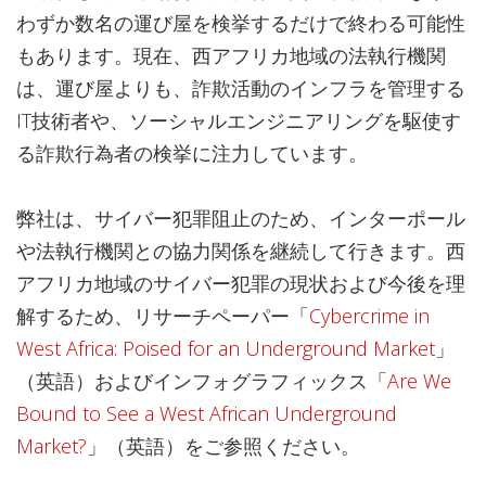
わずか数名の運び屋を検挙するだけで終わる可能性
もあります。現在、西アフリカ地域の法執行機関
は、運び屋よりも、詐欺活動のインフラを管理する
IT技術者や、ソーシャルエンジニアリングを駆使す
る詐欺行為者の検挙に注力しています。
弊社は、サイバー犯罪阻止のため、インターポール
や法執行機関との協力関係を継続して行きます。西
アフリカ地域のサイバー犯罪の現状および今後を理
解するため、リサーチペーパー「
Cybercrime in
West Africa: Poised for an Underground Market
」
（英語）およびインフォグラフィックス「
Are We
Bound to See a West African Underground
Market?
」（英語）をご参照ください。