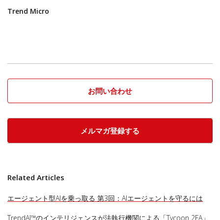
Trend Micro
お問い合わせ
メルマガ登録する
Related Articles
エージェント型AIを乗っ取る 第3回：AIエージェントを守るには
TrendAI™のインテリジェンスが法執行機関による「Tycoon 2FA」