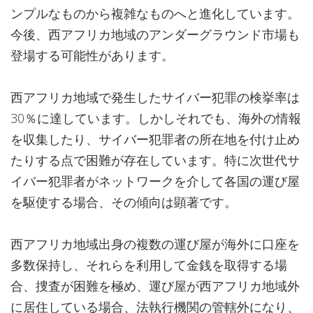
ンプルなものから複雑なものへと進化しています。
今後、西アフリカ地域のアンダーグラウンド市場も
登場する可能性があります。
西アフリカ地域で発生したサイバー犯罪の検挙率は
30％に達しています。しかしそれでも、海外の情報
を収集したり、サイバー犯罪者の所在地を付け止め
たりする点で困難が存在しています。特に次世代サ
イバー犯罪者がネットワークを介して各国の運び屋
を駆使する場合、その傾向は顕著です。
西アフリカ地域出身の複数の運び屋が海外に口座を
多数保持し、それらを利用して金銭を取得する場
合、捜査が困難を極め、運び屋が西アフリカ地域外
に居住している場合、法執行機関の管轄外になり、