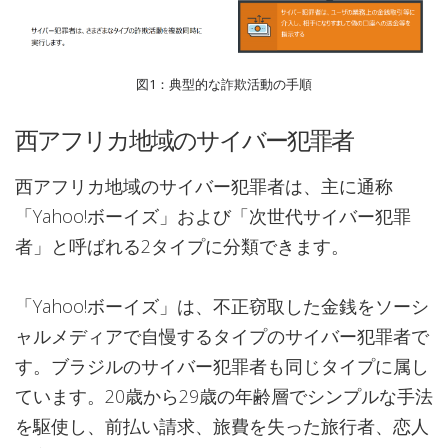
図1：典型的な詐欺活動の手順
西アフリカ地域のサイバー犯罪者
西アフリカ地域のサイバー犯罪者は、主に通称
「Yahoo!ボーイズ」および「次世代サイバー犯罪
者」と呼ばれる2タイプに分類できます。
「Yahoo!ボーイズ」は、不正窃取した金銭をソーシ
ャルメディアで自慢するタイプのサイバー犯罪者で
す。ブラジルのサイバー犯罪者も同じタイプに属し
ています。20歳から29歳の年齢層でシンプルな手法
を駆使し、前払い請求、旅費を失った旅行者、恋人