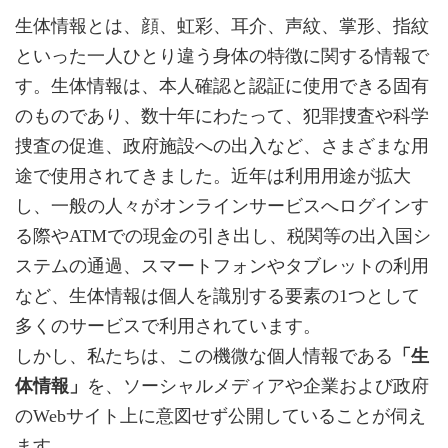
生体情報とは、顔、虹彩、耳介、声紋、掌形、指紋
といった一人ひとり違う身体の特徴に関する情報で
す。生体情報は、本人確認と認証に使用できる固有
のものであり、数十年にわたって、犯罪捜査や科学
捜査の促進、政府施設への出入など、さまざまな用
途で使用されてきました。近年は利用用途が拡大
し、一般の人々がオンラインサービスへログインす
る際やATMでの現金の引き出し、税関等の出入国シ
ステムの通過、スマートフォンやタブレットの利用
など、生体情報は個人を識別する要素の1つとして
多くのサービスで利用されています。
しかし、私たちは、この機微な個人情報である
「生
体情報」
を、ソーシャルメディアや企業および政府
のWebサイト上に意図せず公開していることが伺え
ます。