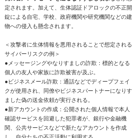
定されます。加えて、生体認証ドアロックの不正開
錠による自宅、学校、政府機関や研究機関などの建
物への侵入も懸念されます。
＜攻撃者に生体情報を悪用されることで想定される
サイバーリスクの例＞
●メッセージングやなりすましの詐欺：標的となる
個人の友人や家族に詐欺被害が及ぶ。
●ビジネスメール詐欺：通話などでディープフェイ
クが使用され、同僚やビジネスパートナーになりす
ました偽の送金依頼が実行される。
●新アカウントの作成：公開された個人情報で本人
確認サービスを回避した犯罪者が、銀行や金融機
関、公共サービスなどで新たなアカウントを作成
し、自分たちの不正活動に利用する。