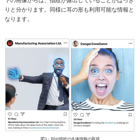
下の画像からは、指紋が露出していることがはっき
りと分かります。同様に耳の形も利用可能な情報と
なります。
図3：顔や指紋の生体情報の取得