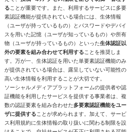
る
ことが重要です。また、利用するサービスに多要
素認証機能が提供されている場合には、生体情報
（ユーザが持っているもの）とパスワードやデバイ
スを用いた記憶（ユーザが知っているもの）や所有
物（ユーザが持っているもの）といった
生体認証以
外の要素を組み合わせて利用する
ことを推奨しま
す。万が一、生体認証を用いた単要素認証機能のみ
が提供されている場合は、露呈していない可能性の
高い生体情報を利用することが大切です。
ソーシャルメディアプラットフォームの提供者や認
証機能を利用したサービスを提供する事業者は、複
数の認証要素を組み合わせた
多要素認証機能をユー
ザに提供する
ことが求められます。加えて、サービ
ス利用規約に生体情報の取り扱いに関わる制限を設
けることで、自社サービスが不正に利用される可能