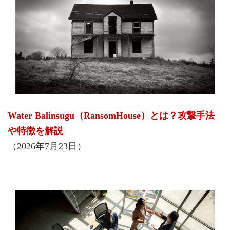
Water Balinsugu（RansomHouse）とは？攻撃手法
や特徴を解説
（2026年7月23日）