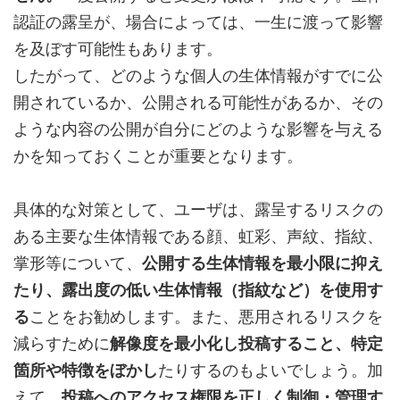
認証の露呈が、場合によっては、一生に渡って影響
を及ぼす可能性もあります。
したがって、どのような個人の生体情報がすでに公
開されているか、公開される可能性があるか、その
ような内容の公開が自分にどのような影響を与える
かを知っておくことが重要となります。
具体的な対策として、ユーザは、露呈するリスクの
ある主要な生体情報である顔、虹彩、声紋、指紋、
掌形等について、
公開する生体情報を最小限に抑え
たり、露出度の低い生体情報（指紋など）を使用す
る
ことをお勧めします。また、悪用されるリスクを
減らすために
解像度を最小化し投稿すること、特定
箇所や特徴をぼかし
たりするのもよいでしょう。加
えて、
投稿へのアクセス権限を正しく制御・管理す