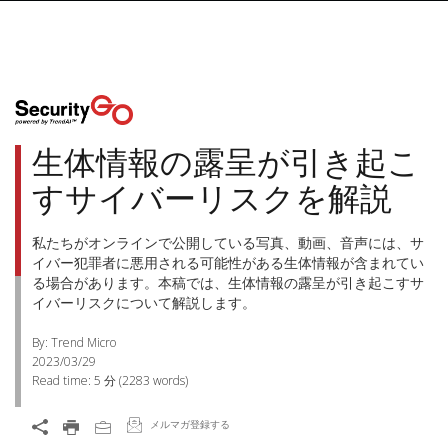
生体情報の露呈が引き起こ
すサイバーリスクを解説
私たちがオンラインで公開している写真、動画、音声には、サ
イバー犯罪者に悪用される可能性がある生体情報が含まれてい
る場合があります。本稿では、生体情報の露呈が引き起こすサ
イバーリスクについて解説します。
By: Trend Micro
2023/03/29
Read time:
5 分
(
2283
words)
メルマガ登録する