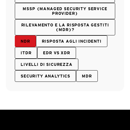
MSSP (MANAGED SECURITY SERVICE
PROVIDER)
RILEVAMENTO E LA RISPOSTA GESTITI
(MDR)?
NDR
RISPOSTA AGLI INCIDENTI
ITDR
EDR VS XDR
LIVELLI DI SICUREZZA
SECURITY ANALYTICS
MDR