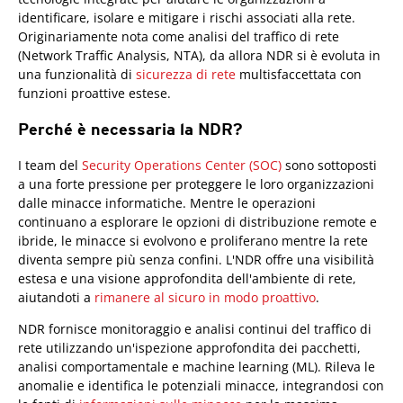
identificare, isolare e mitigare i rischi associati alla rete.
Originariamente nota come analisi del traffico di rete
(Network Traffic Analysis, NTA), da allora NDR si è evoluta in
una funzionalità di
sicurezza di rete
multisfaccettata con
funzioni proattive estese.
Perché è necessaria la NDR?
I team del
Security Operations Center (SOC)
sono sottoposti
a una forte pressione per proteggere le loro organizzazioni
dalle minacce informatiche. Mentre le operazioni
continuano a esplorare le opzioni di distribuzione remote e
ibride, le minacce si evolvono e proliferano mentre la rete
diventa sempre più senza confini. L'NDR offre una visibilità
estesa e una visione approfondita dell'ambiente di rete,
aiutandoti a
rimanere al sicuro in modo proattivo
.
NDR fornisce monitoraggio e analisi continui del traffico di
rete utilizzando un'ispezione approfondita dei pacchetti,
analisi comportamentale e machine learning (ML). Rileva le
anomalie e identifica le potenziali minacce, integrandosi con