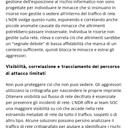
gestione dell'esposizione al rischio informatico non sono
progettate per individuare le minacce che si insinuano in
risorse non gestite o vedere all'interno del traffico di rete.
L'NDR svolge questo ruolo, esponendo e correlando anche
piccole anomalie causate da minacce che altrimenti
potrebbero passare inosservate. Individua le risorse non
gestite sulla rete, rileva e correla ciò che altrimenti sarebbe
un "segnale debole" di bassa affidabilità che manca di un
contesto sufficiente, quindi blocca le minacce e estrai gli
aggressori.
Visibilità, correlazione e tracciamento del percorso
di attacco limitati
Non puoi proteggere ciò che non puoi vedere. Gli aggressori
utilizzano la crittografia per nascondere le proprie impronte.
Ottenere visibilità sul flusso di rete decifrato è essenziale
per prevenire gli incidenti di rete. L'NDR offre ai team SOC
una maggiore visibilità su ciò che accade nella rete
estraendo metadati di rete da tutto il traffico, sospetti o di
altro tipo. Alcune soluzioni possono persino analizzare il
traffico di rete crittografato per aiutare a identificare i rischi