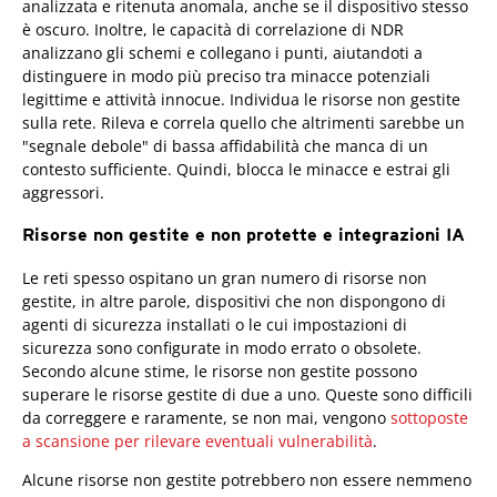
analizzata e ritenuta anomala, anche se il dispositivo stesso
è oscuro. Inoltre, le capacità di correlazione di NDR
analizzano gli schemi e collegano i punti, aiutandoti a
distinguere in modo più preciso tra minacce potenziali
legittime e attività innocue. Individua le risorse non gestite
sulla rete. Rileva e correla quello che altrimenti sarebbe un
"segnale debole" di bassa affidabilità che manca di un
contesto sufficiente. Quindi, blocca le minacce e estrai gli
aggressori.
Risorse non gestite e non protette e integrazioni IA
Le reti spesso ospitano un gran numero di risorse non
gestite, in altre parole, dispositivi che non dispongono di
agenti di sicurezza installati o le cui impostazioni di
sicurezza sono configurate in modo errato o obsolete.
Secondo alcune stime, le risorse non gestite possono
superare le risorse gestite di due a uno. Queste sono difficili
da correggere e raramente, se non mai, vengono
sottoposte
a scansione per rilevare eventuali vulnerabilità
.
Alcune risorse non gestite potrebbero non essere nemmeno