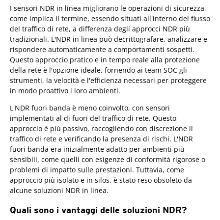
I sensori NDR in linea migliorano le operazioni di sicurezza,
come implica il termine, essendo situati all'interno del flusso
del traffico di rete, a differenza degli approcci NDR più
tradizionali. L'NDR in linea può decrittografare, analizzare e
rispondere automaticamente a comportamenti sospetti.
Questo approccio pratico e in tempo reale alla protezione
della rete è l'opzione ideale, fornendo ai team SOC gli
strumenti, la velocità e l'efficienza necessari per proteggere
in modo proattivo i loro ambienti.
L'NDR fuori banda è meno coinvolto, con sensori
implementati al di fuori del traffico di rete. Questo
approccio è più passivo, raccogliendo con discrezione il
traffico di rete e verificando la presenza di rischi. L'NDR
fuori banda era inizialmente adatto per ambienti più
sensibili, come quelli con esigenze di conformità rigorose o
problemi di impatto sulle prestazioni. Tuttavia, come
approccio più isolato e in silos, è stato reso obsoleto da
alcune soluzioni NDR in linea.
Quali sono i vantaggi delle soluzioni NDR?