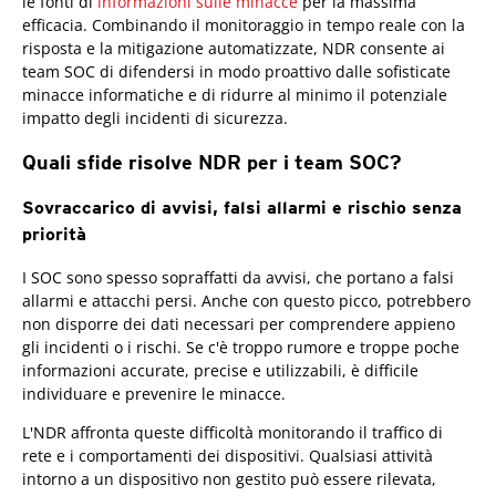
le fonti di
informazioni sulle minacce
per la massima
efficacia. Combinando il monitoraggio in tempo reale con la
risposta e la mitigazione automatizzate, NDR consente ai
team SOC di difendersi in modo proattivo dalle sofisticate
minacce informatiche e di ridurre al minimo il potenziale
impatto degli incidenti di sicurezza.
Quali sfide risolve NDR per i team SOC?
Sovraccarico di avvisi, falsi allarmi e rischio senza
priorità
I SOC sono spesso sopraffatti da avvisi, che portano a falsi
allarmi e attacchi persi. Anche con questo picco, potrebbero
non disporre dei dati necessari per comprendere appieno
gli incidenti o i rischi. Se c'è troppo rumore e troppe poche
informazioni accurate, precise e utilizzabili, è difficile
individuare e prevenire le minacce.
L'NDR affronta queste difficoltà monitorando il traffico di
rete e i comportamenti dei dispositivi. Qualsiasi attività
intorno a un dispositivo non gestito può essere rilevata,