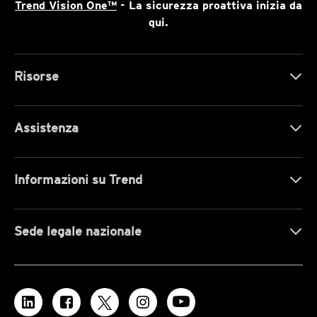
Trend Vision One™
- La sicurezza proattiva inizia da
qui.
Risorse
Assistenza
Informazioni su Trend
Sede legale nazionale