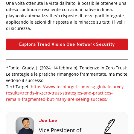
Una volta ottenuta la vista dall'alto, è possibile ottenere una
difesa continua e resiliente con azioni native in linea,
playbook automatizzati e/o risposte di terze parti integrate
applicando le azioni di risposta alle minacce su tutti i livelli
di sicurezza.
Esplora Trend Vision One Network Security
*Fonte: Grady, J. (2024, 14 febbraio). Tendenze in Zero Trust:
Le strategie e le pratiche rimangono frammentate, ma molte
vedono il successo.
TechTarget.
https://www.techtarget.com/esg-global/survey-
results/trends-in-zero-trust-strategies-and-practices-
remain-fragmented-but-many-are-seeing-success/
Joe Lee
Vice President of