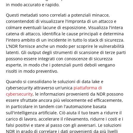
in modo accurato e rapido.
Questi metadati sono correlati a potenziali minacce,
consentendoti di visualizzare l'impronta di un attacco e
colmare eventuali lacune di esposizione. Visualizza l'intera
catena di attacco, identifica le cause principali e determina
l'intero ambito di un incidente in tutto lo stack di sicurezza.
L'NDR fornisce anche un modo per scoprire le vulnerabilità
latenti. Gli output degli strumenti di scansione di terze parti
possono essere integrati con conoscenze di sicurezza
esperte, in modo che i potenziali punti deboli vengano
risolti in modo preventivo.
Quando si consolidano le soluzioni di data lake e
cybersecurity attraverso un'unica
piattaforma di
cybersecurity
, le informazioni provenienti da NDR possono
essere sfruttate ancora più velocemente ed efficacemente,
in particolare in tandem con l'automazione basata
sull'intelligenza artificiale. Ciò aiuta il tuo team a ridurre il
carico di lavoro, accelerare il rilevamento, ridurre i costi e i
falsi positivi e stare al passo con gli avversari. Le soluzioni
NDR in grado di correlare i dati provenienti da più livelli