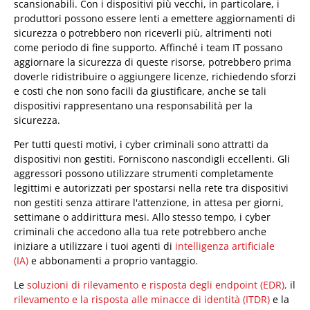
scansionabili. Con i dispositivi più vecchi, in particolare, i
produttori possono essere lenti a emettere aggiornamenti di
sicurezza o potrebbero non riceverli più, altrimenti noti
come periodo di fine supporto. Affinché i team IT possano
aggiornare la sicurezza di queste risorse, potrebbero prima
doverle ridistribuire o aggiungere licenze, richiedendo sforzi
e costi che non sono facili da giustificare, anche se tali
dispositivi rappresentano una responsabilità per la
sicurezza.
Per tutti questi motivi, i cyber criminali sono attratti da
dispositivi non gestiti. Forniscono nascondigli eccellenti. Gli
aggressori possono utilizzare strumenti completamente
legittimi e autorizzati per spostarsi nella rete tra dispositivi
non gestiti senza attirare l'attenzione, in attesa per giorni,
settimane o addirittura mesi. Allo stesso tempo, i cyber
criminali che accedono alla tua rete potrebbero anche
iniziare a utilizzare i tuoi agenti di
intelligenza artificiale
(IA)
e abbonamenti a proprio vantaggio.
Le
soluzioni di rilevamento e risposta degli endpoint (EDR),
il
rilevamento e la risposta alle minacce di identità (ITDR)
e la