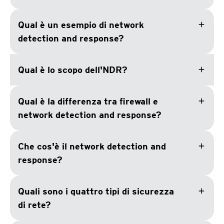
add
Qual è un esempio di network
detection and response?
add
Qual è lo scopo dell'NDR?
add
Qual è la differenza tra firewall e
network detection and response?
add
Che cos'è il network detection and
response?
add
Quali sono i quattro tipi di sicurezza
di rete?