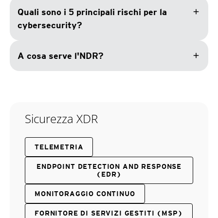
add
Quali sono i 5 principali rischi per la
cybersecurity?
add
A cosa serve l'NDR?
Sicurezza XDR
TELEMETRIA
ENDPOINT DETECTION AND RESPONSE
(EDR)
MONITORAGGIO CONTINUO
FORNITORE DI SERVIZI GESTITI (MSP)