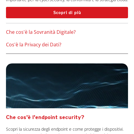
Scopri di più
Che cos'è la Sovranità Digitale?
Cos'è la Privacy dei Dati?
Che cos'è l'endpoint security?
Scopri la sicurezza degli endpoint e come protegge i dispositivi.