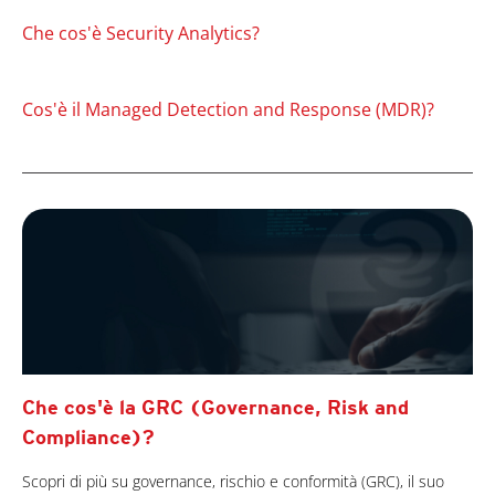
Che cos'è Security Analytics?
Cos'è il Managed Detection and Response (MDR)?
Che cos'è la GRC (Governance, Risk and
Compliance)?
Scopri di più su governance, rischio e conformità (GRC), il suo