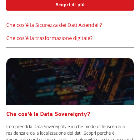
Scopri di più
Che cos'è la Sicurezza dei Dati Aziendali?
Che cos'è la trasformazione digitale?
Che cos'è la Data Sovereignty?
Comprendi la Data Sovereignty e in che modo differisce dalla
residenza e dalla localizzazione dei dati. Scopri perché è
importante per la cybersecurity, la conformità e la strategia cloud.