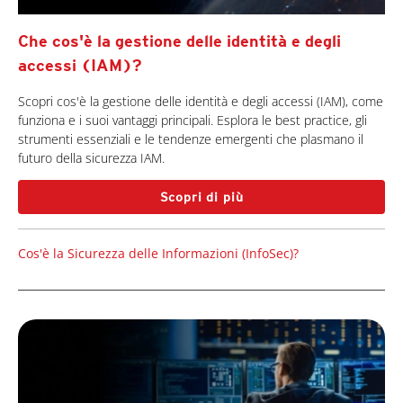
Che cos'è la gestione delle identità e degli
accessi (IAM)?
Scopri cos'è la gestione delle identità e degli accessi (IAM), come
funziona e i suoi vantaggi principali. Esplora le best practice, gli
strumenti essenziali e le tendenze emergenti che plasmano il
futuro della sicurezza IAM.
Scopri di più
Cos'è la Sicurezza delle Informazioni (InfoSec)?