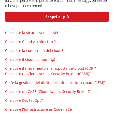
funziona, perché è importante e alcuni rischi, vantaggi, tendenze
e best practice comuni.
Scopri di più
Che cos'è la sicurezza delle API?
Che cos'è Cloud Architecture?
Che cos'è la conformità del cloud?
Che cos'è il cloud computing?
Che cos'è il rilevamento e la risposta del cloud (CDR)?
Che cos'è un Cloud Access Security Broker (CASB)?
Cos'è la gestione dei diritti dell'infrastruttura cloud (CIEM)?
Che cos'è un CASB (Cloud Access Security Broker)?
Che cos'è DevSecOps?
Che cos'è l'Infrastructure as Code (IaC)?