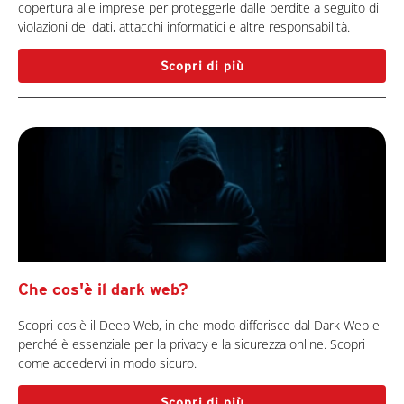
copertura alle imprese per proteggerle dalle perdite a seguito di
violazioni dei dati, attacchi informatici e altre responsabilità.
Scopri di più
Che cos'è il dark web?
Scopri cos'è il Deep Web, in che modo differisce dal Dark Web e
perché è essenziale per la privacy e la sicurezza online. Scopri
come accedervi in modo sicuro.
Scopri di più