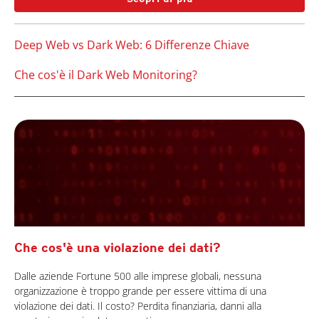
Deep Web vs Dark Web: 6 Differenze Chiave
Che cos'è il Dark Web Monitoring?
Che cos'è una violazione dei dati?
Dalle aziende Fortune 500 alle imprese globali, nessuna
organizzazione è troppo grande per essere vittima di una
violazione dei dati. Il costo? Perdita finanziaria, danni alla