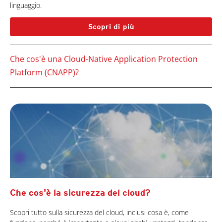
linguaggio.
Scopri di più
Che cos'è una Cloud-Native Application Protection
Platform (CNAPP)?
Che cos'è la sicurezza del cloud?
Scopri tutto sulla sicurezza del cloud, inclusi cosa è, come