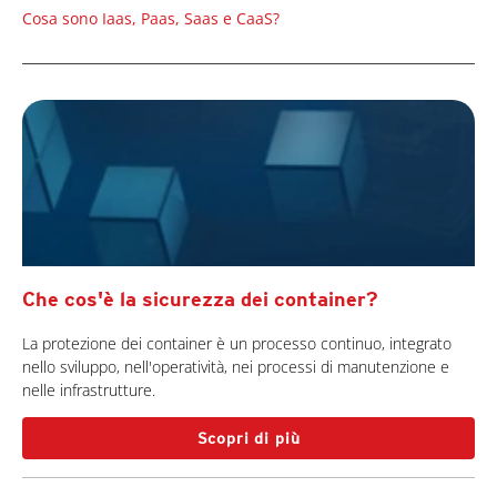
Cosa sono Iaas, Paas, Saas e CaaS?
Che cos'è la sicurezza dei container?
La protezione dei container è un processo continuo, integrato
nello sviluppo, nell'operatività, nei processi di manutenzione e
nelle infrastrutture.
Scopri di più