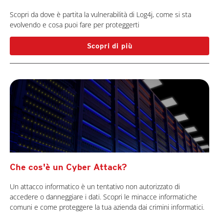
Scopri da dove è partita la vulnerabilità di Log4j, come si sta
evolvendo e cosa puoi fare per proteggerti
Scopri di più
Che cos'è un Cyber Attack?
Un attacco informatico è un tentativo non autorizzato di
accedere o danneggiare i dati. Scopri le minacce informatiche
comuni e come proteggere la tua azienda dai crimini informatici.