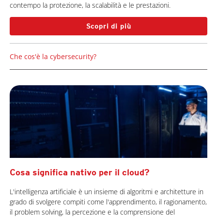
contempo la protezione, la scalabilità e le prestazioni.
Scopri di più
Che cos'è la cybersecurity?
Cosa significa nativo per il cloud?
L'intelligenza artificiale è un insieme di algoritmi e architetture in
grado di svolgere compiti come l'apprendimento, il ragionamento,
il problem solving, la percezione e la comprensione del