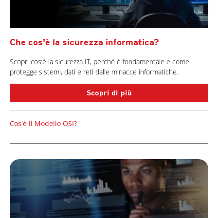
Che cos'è la sicurezza informatica?
Scopri cos’è la sicurezza IT, perché è fondamentale e come
protegge sistemi, dati e reti dalle minacce informatiche.
Scopri di più
Cos'è il Modello OSI?