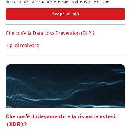
Scopri la nostra soluzione e le sue caratteristiche uniche.
Scopri di più
Che cos’è la Data Loss Prevention (DLP)?
Tipi di malware
Che cos’è il rilevamento e la risposta estesi
(XDR)?