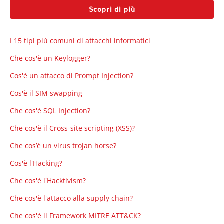
Scopri di più
I 15 tipi più comuni di attacchi informatici
Che cos'è un Keylogger?
Cos'è un attacco di Prompt Injection?
Cos'è il SIM swapping
Che cos'è SQL Injection?
Che cos'è il Cross-site scripting (XSS)?
Che cos’è un virus trojan horse?
Cos'è l'Hacking?
Che cos'è l'Hacktivism?
Che cos'è l'attacco alla supply chain?
Che cos'è il Framework MITRE ATT&CK?