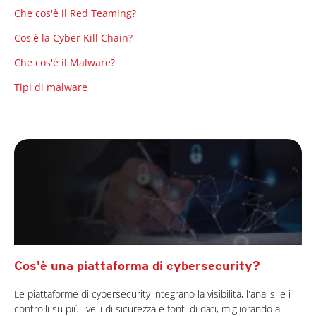
Che cos'è il Red Teaming?
Cos'è la Cyber Kill Chain?
Che cos'è il Malware?
Tipi di malware
Cos'è una piattaforma di cybersecurity?
Le piattaforme di cybersecurity integrano la visibilità, l'analisi e i
controlli su più livelli di sicurezza e fonti di dati, migliorando al