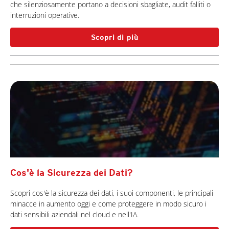
che silenziosamente portano a decisioni sbagliate, audit falliti o
interruzioni operative.
Scopri di più
Cos'è la Sicurezza dei Dati?
Scopri cos'è la sicurezza dei dati, i suoi componenti, le principali
minacce in aumento oggi e come proteggere in modo sicuro i
dati sensibili aziendali nel cloud e nell'IA.