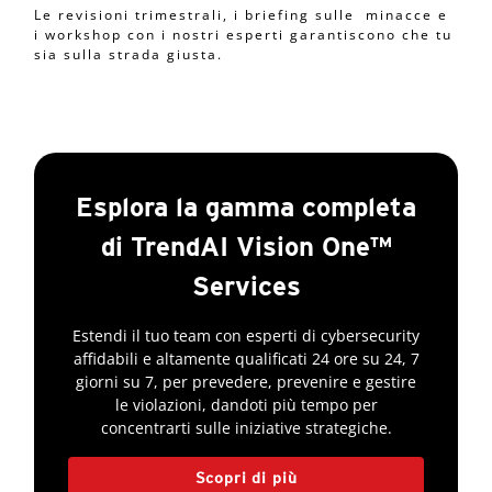
Le revisioni trimestrali, i briefing sulle minacce e
i workshop con i nostri esperti garantiscono che tu
sia sulla strada giusta.
Esplora la gamma completa
di TrendAI Vision One™
Services
Estendi il tuo team con esperti di cybersecurity
affidabili e altamente qualificati 24 ore su 24, 7
giorni su 7, per prevedere, prevenire e gestire
le violazioni, dandoti più tempo per
concentrarti sulle iniziative strategiche.
Scopri di più