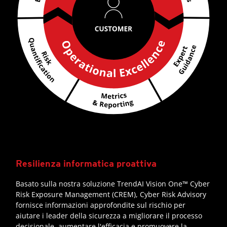
Resilienza informatica proattiva
Basato sulla nostra soluzione TrendAI Vision One™ Cyber
Risk Exposure Management (CREM), Cyber Risk Advisory
fornisce informazioni approfondite sul rischio per
aiutare i leader della sicurezza a migliorare il processo
decisionale, aumentare l'efficacia e promuovere la