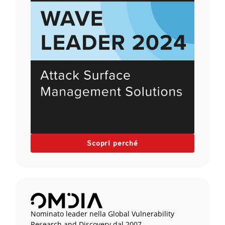
Scopri perché
Nominato leader nella Global Vulnerability
Research and Discovery dal 2007