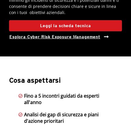
minimo gli incidenti di sicurezza e i potenziali danni e ti
consente di prendere decisioni chiare e sicure in linea
con i tuoi obiettivi aziendali.
Leggi la scheda tecnica
Esplora Cyber Risk Exposure Management
Cosa aspettarsi
Fino a 5 incontri guidati da esperti
all'anno
Analisi dei gap di sicurezza e piani
d'azione prioritari