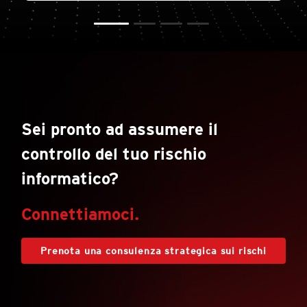
Sei pronto ad assumere il
controllo del tuo rischio
informatico?
Connettiamoci.
Prenota una consulenza strategica sui rischi