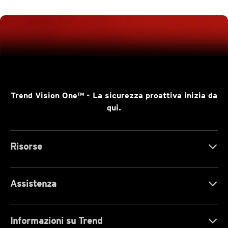
Trend Vision One™
- La sicurezza proattiva inizia da
qui.
Risorse
Assistenza
Informazioni su Trend