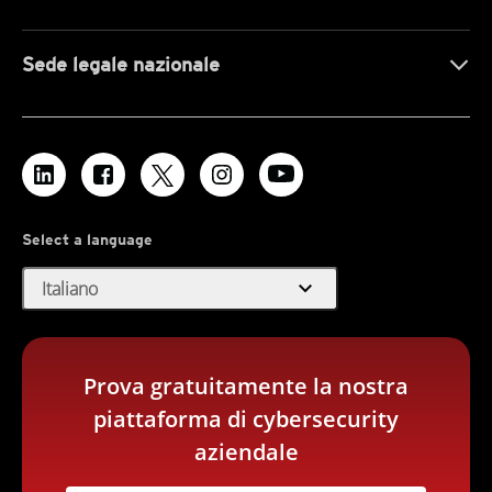
Sede legale nazionale
Select a language
expand_more
Italiano
Prova gratuitamente la nostra
piattaforma di cybersecurity
aziendale