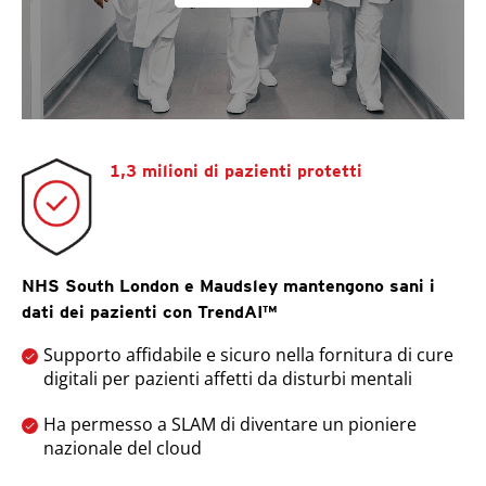
1,3 milioni di pazienti protetti
NHS South London e Maudsley mantengono sani i
dati dei pazienti con TrendAI™
Supporto affidabile e sicuro nella fornitura di cure
digitali per pazienti affetti da disturbi mentali
Ha permesso a SLAM di diventare un pioniere
nazionale del cloud