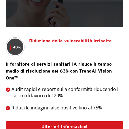
Riduzione delle vulnerabilità irrisolte
Il fornitore di servizi sanitari IA riduce il tempo
medio di risoluzione del 63% con TrendAI Vision
One™
Audit rapidi e report sulla conformità riducendo il
carico di lavoro del 20%
Riduci le indagini false positive fino al 75%
Ulteriori informazioni