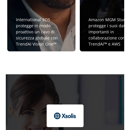
International SOS
Amazon MGM Studio
protegge in modo
protegge i suoi dati p
proattivo un cavo di
importanti in
sicurezza globale con
collaborazione con
TrendAI Vision One™
TrendAI™ e AWS