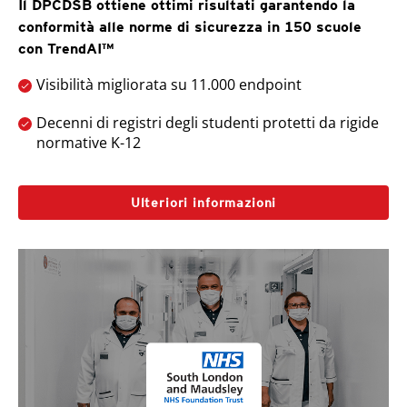
Il DPCDSB ottiene ottimi risultati garantendo la
conformità alle norme di sicurezza in 150 scuole
con TrendAI™
Visibilità migliorata su 11.000 endpoint
Decenni di registri degli studenti protetti da rigide
normative K-12
Ulteriori informazioni