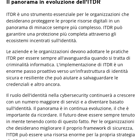
Il panorama in evoluzione dell'ITDR
ITDR è uno strumento essenziale per le organizzazioni che
desiderano proteggere le proprie risorse digitali in un
panorama di minacce sempre più complesso. ITDR può
garantire una protezione più completa attraverso gli
ecosistemi incentrati sull'identità.
Le aziende e le organizzazioni devono adottare le pratiche
ITDR per essere sempre all'avanguardia quando si tratta di
criminalità informatica. L'implementazione di ITDR è un
enorme passo proattivo verso un'infrastruttura di identità
sicura e resiliente che può aiutare a salvaguardare le
credenziali e altro ancora.
Il ruolo dell'identità nella cybersecurity continuerà a crescere
con un numero maggiore di servizi e a diventare basato
sull'identità. Il panorama è in continua evoluzione, il che è
importante da ricordare. Il futuro deve essere sempre tenuto
in mente tenendo conto di questo fatto. Per le organizzazioni
che desiderano migliorare il proprio framework di sicurezza,
l'ITDR può essere una risorsa enorme per la propria strategia