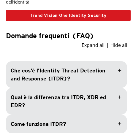
dell’identità.
Trend Vision One Identity Security
Domande frequenti (FAQ)
Expand all
Hide all
add
Che cos’è l’Identity Threat Detection
and Response (ITDR)?
add
Qual è la differenza tra ITDR, XDR ed
EDR?
add
Come funziona ITDR?