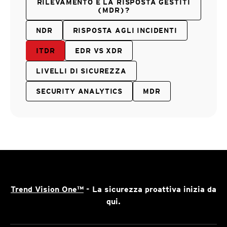
RILEVAMENTO E LA RISPOSTA GESTITI
(MDR)?
NDR
RISPOSTA AGLI INCIDENTI
ITDR
EDR VS XDR
LIVELLI DI SICUREZZA
SECURITY ANALYTICS
MDR
Trend Vision One™
- La sicurezza proattiva inizia da
qui.