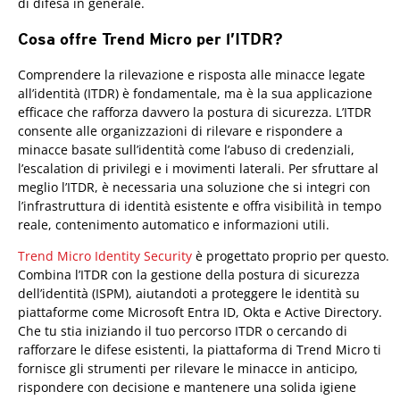
di difesa in generale.
Cosa offre Trend Micro per l’ITDR?
Products
Comprendere la rilevazione e risposta alle minacce legate
all’identità (ITDR) è fondamentale, ma è la sua applicazione
efficace che rafforza davvero la postura di sicurezza. L’ITDR
consente alle organizzazioni di rilevare e rispondere a
minacce basate sull’identità come l’abuso di credenziali,
l’escalation di privilegi e i movimenti laterali. Per sfruttare al
meglio l’ITDR, è necessaria una soluzione che si integri con
l’infrastruttura di identità esistente e offra visibilità in tempo
reale, contenimento automatico e informazioni utili.
Trend Micro Identity Security
è progettato proprio per questo.
Combina l’ITDR con la gestione della postura di sicurezza
dell’identità (ISPM), aiutandoti a proteggere le identità su
piattaforme come Microsoft Entra ID, Okta e Active Directory.
Che tu stia iniziando il tuo percorso ITDR o cercando di
rafforzare le difese esistenti, la piattaforma di Trend Micro ti
fornisce gli strumenti per rilevare le minacce in anticipo,
rispondere con decisione e mantenere una solida igiene