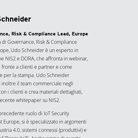
Schneider
nce, Risk & Compliance Lead, Europe
tà di Governance, Risk & Compliance
ope, Udo Schneider è un esperto in
e NIS2 e DORA, che affronta in webinar,
i fronte a clienti e partner e come
e per la stampa. Udo Schneider
 inoltre il team commerciale negli
con i clienti e crea materiali dettagliati,
recente whitepaper su NIS2.
precedente ruolo di IoT Security
t Europe, si è specializzato in argomenti
ustria 4.0, sistemi connessi (produttivi) e