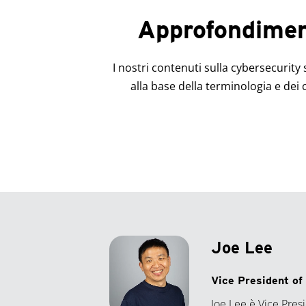
Approfondiment
I nostri contenuti sulla cybersecurity 
alla base della terminologia e dei
Joe Lee
Vice President o
Joe Lee è Vice Pre