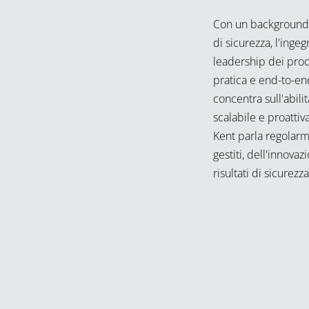
Con un background 
di sicurezza, l'ingeg
leadership dei prodo
pratica e end-to-end
concentra sull'abili
scalabile e proattiv
Kent parla regolarm
gestiti, dell'innova
risultati di sicurezza