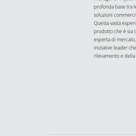
profonda base tra le
soluzioni commerci
Questa vasta esperi
prodotto che è sia
esperta di mercato,
iniziative leader ch
rilevamento e della