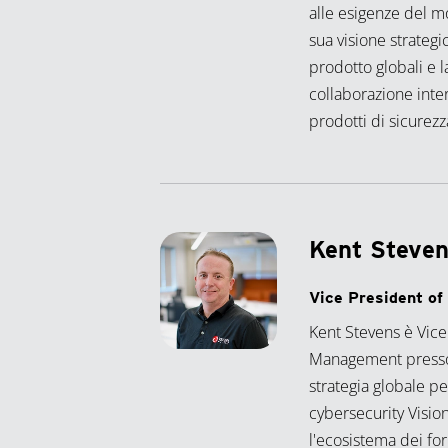
alle esigenze del m
sua visione strategi
prodotto globali e 
collaborazione inte
prodotti di sicurez
Kent Steve
Vice President o
Kent Stevens è Vice
Management presso 
strategia globale pe
cybersecurity Vision 
l'ecosistema dei forn