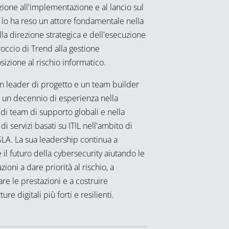
zione all'implementazione e al lancio sul
 lo ha reso un attore fondamentale nella
la direzione strategica e dell'esecuzione
occio di Trend alla gestione
sizione al rischio informatico.
un leader di progetto e un team builder
e un decennio di esperienza nella
di team di supporto globali e nella
 di servizi basati su ITIL nell'ambito di
SLA. La sua leadership continua a
il futuro della cybersecurity aiutando le
zioni a dare priorità al rischio, a
re le prestazioni e a costruire
ture digitali più forti e resilienti.