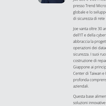
presso Trend Micro,
globale e lo svilupp
di sicurezza di rete
Joe vanta oltre 30 
dell'IT e della cybe
abbraccia la progett
operazioni dei data
sicurezza. I suoi ruo
costruzione di repar
Giappone ai princip
Center di Taiwan e F
profonda comprensi
aziendali.
Questa base aliment
soluzioni innovative 