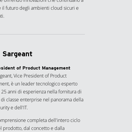
e offrendo innovazioni che continuano a
il futuro degli ambienti cloud sicuri e
ti.
 Sargeant
esident of Product Management
rgeant, Vice President of Product
nt, è un leader tecnologico esperto
 25 anni di esperienza nella fornitura di
i di classe enterprise nel panorama della
rity e dell'IT.
omprensione completa dell'intero ciclo
el prodotto, dal concetto e dalla