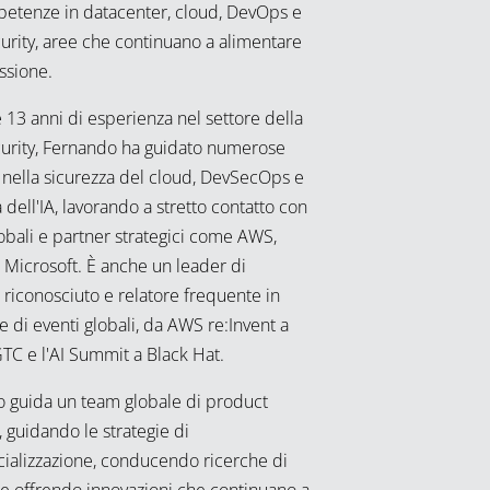
etenze in datacenter, cloud, DevOps e
urity, aree che continuano a alimentare
ssione.
 13 anni di esperienza nel settore della
urity, Fernando ha guidato numerose
e nella sicurezza del cloud, DevSecOps e
 dell'IA, lavorando a stretto contatto con
lobali e partner strategici come AWS,
 Microsoft. È anche un leader di
 riconosciuto e relatore frequente in
 di eventi globali, da AWS re:Invent a
TC e l'AI Summit a Black Hat.
 guida un team globale di product
 guidando le strategie di
alizzazione, conducendo ricerche di