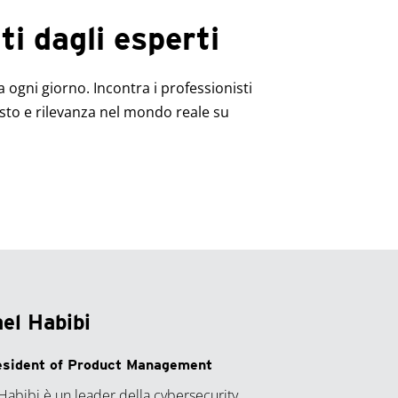
i dagli esperti
a ogni giorno. Incontra i professionisti
esto e rilevanza nel mondo reale su
el Habibi
esident of Product Management
Habibi è un leader della cybersecurity