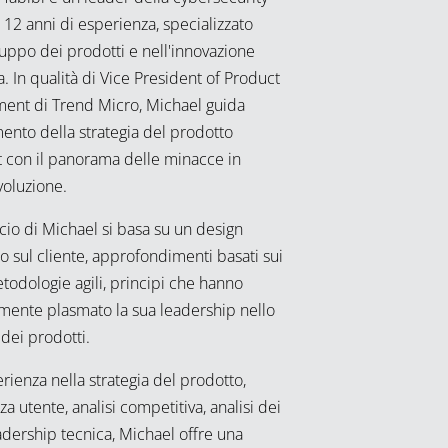
 12 anni di esperienza, specializzato
luppo dei prodotti e nell'innovazione
a. In qualità di Vice President of Product
nt di Trend Micro, Michael guida
mento della strategia del prodotto
 con il panorama delle minacce in
voluzione.
cio di Michael si basa su un design
o sul cliente, approfondimenti basati sui
todologie agili, principi che hanno
mente plasmato la sua leadership nello
dei prodotti.
rienza nella strategia del prodotto,
a utente, analisi competitiva, analisi dei
adership tecnica, Michael offre una