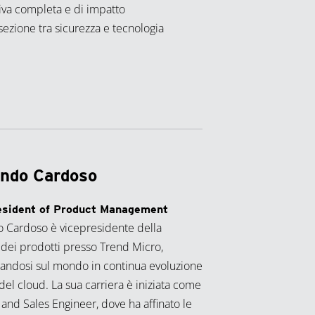
iva completa e di impatto
rsezione tra sicurezza e tecnologia
ndo Cardoso
esident of Product Management
 Cardoso è vicepresidente della
 dei prodotti presso Trend Micro,
andosi sul mondo in continua evoluzione
 del cloud. La sua carriera è iniziata come
and Sales Engineer, dove ha affinato le