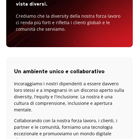
vista diversi.
Crediamo che la diversity della nostra forza lavoro
ci renda più forti e rifletta i clienti globali e le
comunità che serviamo.
Un ambiente unico e collaborativo
Incoraggiamo i nostri dipendenti a essere davvero
loro stessi e a impegnarsi in un discorso aperto sulla
diversity, l'equity e l'inclusione. La nostra è una
cultura di comprensione, inclusione e apertura
mentale.
Collaborando con la nostra forza lavoro, i clienti, i
partner e le comunità, forniamo una tecnologia
eccezionale e promuoviamo un mondo digitale