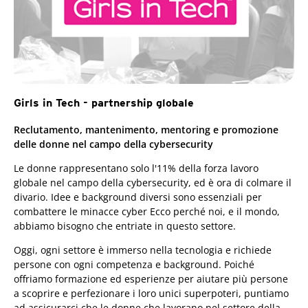
Girls in Tech - partnership globale
Reclutamento, mantenimento, mentoring e promozione
delle donne nel campo della cybersecurity
Le donne rappresentano solo l'11% della forza lavoro
globale nel campo della cybersecurity, ed è ora di colmare il
divario. Idee e background diversi sono essenziali per
combattere le minacce cyber Ecco perché noi, e il mondo,
abbiamo bisogno che entriate in questo settore.
Oggi, ogni settore è immerso nella tecnologia e richiede
persone con ogni competenza e background. Poiché
offriamo formazione ed esperienze per aiutare più persone
a scoprire e perfezionare i loro unici superpoteri, puntiamo
ad assicurarci che le donne che lavorano nel settore della