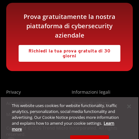
Prova gratuitamente la nostra
piattaforma di cybersecurity
aziendale
Richiedi la tua prova gratuita di 30
giorni
Privacy
Informazioni legali
Accessibilità
Termini di utilizzo
This website uses cookies for website functionality, traffic
analytics, personalization, social media functionality and
Mappa del sito
advertising. Our Cookie Notice provides more information
and explains how to amend your cookie settings.
Learn
Copyright ©2026 Trend Micro Incorporated. All rights
more
reserved.