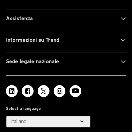
Assistenza
Informazioni su Trend
Sede legale nazionale
Select a language
expand_more
Italiano