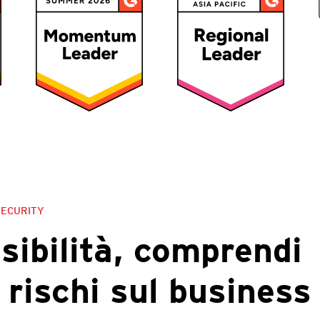
SECURITY
isibilità, comprendi
 rischi sul business