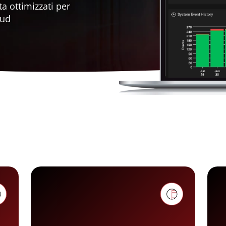
a ottimizzati per
oud