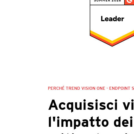
PERCHÉ TREND VISION ONE - ENDPOINT 
Acquisisci v
l'impatto dei