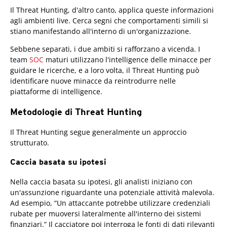
Il Threat Hunting, d'altro canto, applica queste informazioni
agli ambienti live. Cerca segni che comportamenti simili si
stiano manifestando all'interno di un'organizzazione.
Sebbene separati, i due ambiti si rafforzano a vicenda. I
team
SOC
maturi utilizzano l'intelligence delle minacce per
guidare le ricerche, e a loro volta, il Threat Hunting può
identificare nuove minacce da reintrodurre nelle
piattaforme di intelligence.
Metodologie di Threat Hunting
Il Threat Hunting segue generalmente un approccio
strutturato.
Caccia basata su ipotesi
Nella caccia basata su ipotesi, gli analisti iniziano con
un'assunzione riguardante una potenziale attività malevola.
Ad esempio, “Un attaccante potrebbe utilizzare credenziali
rubate per muoversi lateralmente all'interno dei sistemi
finanziari.” Il cacciatore poi interroga le fonti di dati rilevanti