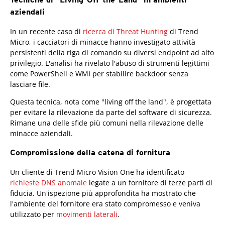
aziendali
News Article
In un recente caso di
ricerca di Threat Hunting
di Trend
Micro, i cacciatori di minacce hanno investigato attività
persistenti della riga di comando su diversi endpoint ad alto
privilegio. L'analisi ha rivelato l'abuso di strumenti legittimi
come PowerShell e WMI per stabilire backdoor senza
lasciare file.
Questa tecnica, nota come "living off the land", è progettata
per evitare la rilevazione da parte del software di sicurezza.
Rimane una delle sfide più comuni nella rilevazione delle
minacce aziendali.
Compromissione della catena di fornitura
Un cliente di Trend Micro Vision One ha identificato
richieste DNS anomale
legate a un fornitore di terze parti di
fiducia. Un'ispezione più approfondita ha mostrato che
l'ambiente del fornitore era stato compromesso e veniva
utilizzato per
movimenti laterali
.