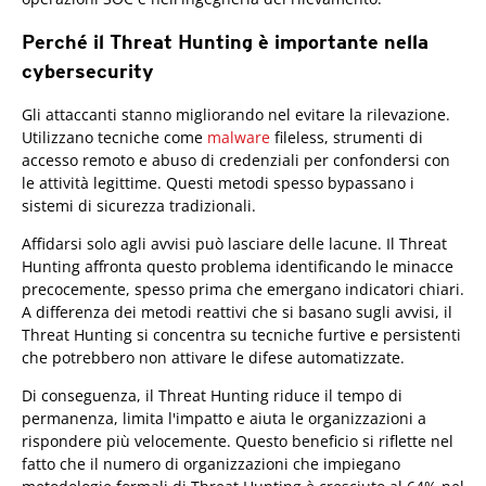
Perché il Threat Hunting è importante nella
cybersecurity
Gli attaccanti stanno migliorando nel evitare la rilevazione.
Utilizzano tecniche come
malware
fileless, strumenti di
accesso remoto e abuso di credenziali per confondersi con
le attività legittime. Questi metodi spesso bypassano i
sistemi di sicurezza tradizionali.
Affidarsi solo agli avvisi può lasciare delle lacune. Il Threat
Hunting affronta questo problema identificando le minacce
precocemente, spesso prima che emergano indicatori chiari.
A differenza dei metodi reattivi che si basano sugli avvisi, il
Threat Hunting si concentra su tecniche furtive e persistenti
che potrebbero non attivare le difese automatizzate.
Di conseguenza, il Threat Hunting riduce il tempo di
permanenza, limita l'impatto e aiuta le organizzazioni a
rispondere più velocemente. Questo beneficio si riflette nel
fatto che il numero di organizzazioni che impiegano