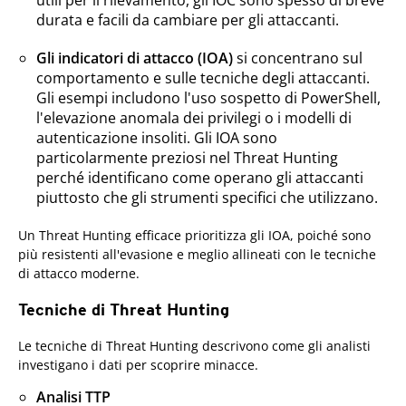
utili per il rilevamento, gli IOC sono spesso di breve
durata e facili da cambiare per gli attaccanti.
Gli indicatori di attacco (IOA)
si concentrano sul
comportamento e sulle tecniche degli attaccanti.
Gli esempi includono l'uso sospetto di PowerShell,
l'elevazione anomala dei privilegi o i modelli di
autenticazione insoliti. Gli IOA sono
particolarmente preziosi nel Threat Hunting
perché identificano come operano gli attaccanti
piuttosto che gli strumenti specifici che utilizzano.
Un Threat Hunting efficace prioritizza gli IOA, poiché sono
più resistenti all'evasione e meglio allineati con le tecniche
di attacco moderne.
Tecniche di Threat Hunting
Le tecniche di Threat Hunting descrivono come gli analisti
investigano i dati per scoprire minacce.
Analisi TTP