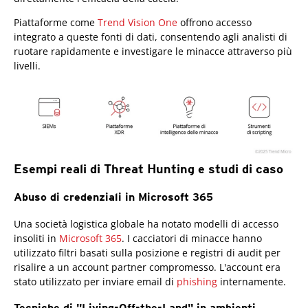
Piattaforme come
Trend Vision One
offrono accesso
integrato a queste fonti di dati, consentendo agli analisti di
ruotare rapidamente e investigare le minacce attraverso più
livelli.
Esempi reali di Threat Hunting e studi di caso
Abuso di credenziali in Microsoft 365
Una società logistica globale ha notato modelli di accesso
insoliti in
Microsoft 365
. I cacciatori di minacce hanno
utilizzato filtri basati sulla posizione e registri di audit per
risalire a un account partner compromesso. L'account era
stato utilizzato per inviare email di
phishing
internamente.
Tecniche di "Living-Off-the-Land" in ambienti