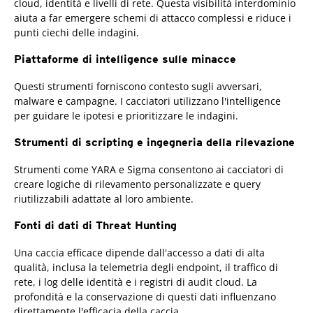
cloud, identità e livelli di rete. Questa visibilità interdominio
aiuta a far emergere schemi di attacco complessi e riduce i
punti ciechi delle indagini.
Piattaforme di intelligence sulle minacce
Questi strumenti forniscono contesto sugli avversari,
malware e campagne. I cacciatori utilizzano l'intelligence
per guidare le ipotesi e prioritizzare le indagini.
Strumenti di scripting e ingegneria della rilevazione
Strumenti come YARA e Sigma consentono ai cacciatori di
creare logiche di rilevamento personalizzate e query
riutilizzabili adattate al loro ambiente.
Fonti di dati di Threat Hunting
Products
Una caccia efficace dipende dall'accesso a dati di alta
qualità, inclusa la telemetria degli endpoint, il traffico di
rete, i log delle identità e i registri di audit cloud. La
profondità e la conservazione di questi dati influenzano
direttamente l'efficacia della caccia.