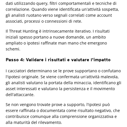
dati utilizzando query, filtri comportamentali e tecniche di
correlazione. Quando viene identificata un'attività sospetta,
gli analisti ruotano verso segnali correlati come account
associati, processi o connessioni di rete.
Il Threat Hunting è intrinsecamente iterativo. I risultati
iniziali spesso portano a nuove domande, un ambito
ampliato o ipotesi raffinate man mano che emergono
schemi.
Passo 4: Validare i risultati e valutare l'impatto
I cacciatori determinano se le prove supportano o confutano
l'ipotesi originale. Se viene confermata un'attività malevola,
gli analisti valutano la portata della minaccia, identificano gli
asset interessati e valutano la persistenza e il movimento
dell'attaccante.
Se non vengono trovate prove a supporto, l'ipotesi può
essere raffinata o documentata come risultato negativo, che
contribuisce comunque alla comprensione organizzativa e
alla maturità del rilevamento.