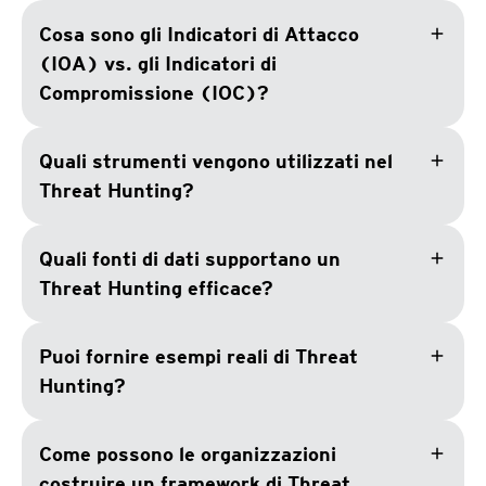
add
Cosa sono gli Indicatori di Attacco
(IOA) vs. gli Indicatori di
Compromissione (IOC)?
add
Quali strumenti vengono utilizzati nel
Threat Hunting?
add
Quali fonti di dati supportano un
Threat Hunting efficace?
add
Puoi fornire esempi reali di Threat
Hunting?
add
Come possono le organizzazioni
costruire un framework di Threat