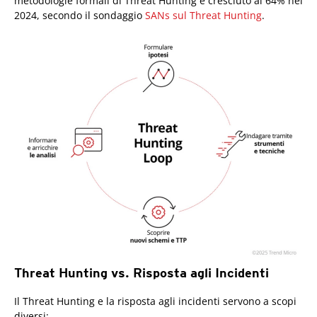
metodologie formali di Threat Hunting è cresciuto al 64% nel
2024, secondo il sondaggio
SANs sul Threat Hunting
.
Threat Hunting vs. Risposta agli Incidenti
Il Threat Hunting e la risposta agli incidenti servono a scopi
diversi: