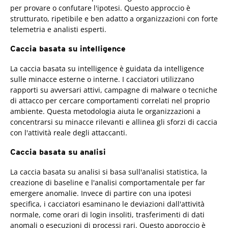
per provare o confutare l'ipotesi. Questo approccio è
strutturato, ripetibile e ben adatto a organizzazioni con forte
telemetria e analisti esperti.
Caccia basata su intelligence
La caccia basata su intelligence è guidata da intelligence
sulle minacce esterne o interne. I cacciatori utilizzano
rapporti su avversari attivi, campagne di malware o tecniche
di attacco per cercare comportamenti correlati nel proprio
ambiente. Questa metodologia aiuta le organizzazioni a
concentrarsi su minacce rilevanti e allinea gli sforzi di caccia
con l'attività reale degli attaccanti.
Caccia basata su analisi
La caccia basata su analisi si basa sull'analisi statistica, la
creazione di baseline e l'analisi comportamentale per far
emergere anomalie. Invece di partire con una ipotesi
specifica, i cacciatori esaminano le deviazioni dall'attività
normale, come orari di login insoliti, trasferimenti di dati
anomali o esecuzioni di processi rari. Questo approccio è