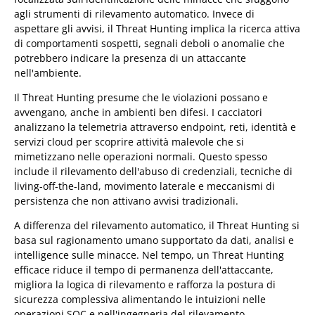
agli strumenti di rilevamento automatico. Invece di
aspettare gli avvisi, il Threat Hunting implica la ricerca attiva
di comportamenti sospetti, segnali deboli o anomalie che
potrebbero indicare la presenza di un attaccante
nell'ambiente.
Il Threat Hunting presume che le violazioni possano e
avvengano, anche in ambienti ben difesi. I cacciatori
analizzano la telemetria attraverso endpoint, reti, identità e
servizi cloud per scoprire attività malevole che si
mimetizzano nelle operazioni normali. Questo spesso
include il rilevamento dell'abuso di credenziali, tecniche di
living-off-the-land, movimento laterale e meccanismi di
persistenza che non attivano avvisi tradizionali.
A differenza del rilevamento automatico, il Threat Hunting si
basa sul ragionamento umano supportato da dati, analisi e
intelligence sulle minacce. Nel tempo, un Threat Hunting
efficace riduce il tempo di permanenza dell'attaccante,
migliora la logica di rilevamento e rafforza la postura di
sicurezza complessiva alimentando le intuizioni nelle
operazioni SOC e nell'ingegneria del rilevamento.