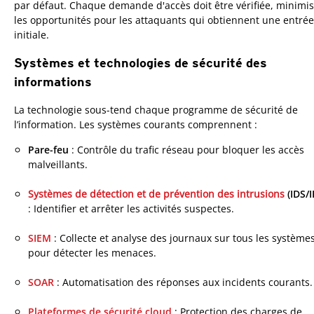
par défaut. Chaque demande d'accès doit être vérifiée, minimi
les opportunités pour les attaquants qui obtiennent une entrée
initiale.
Systèmes et technologies de sécurité des
informations
La technologie sous-tend chaque programme de sécurité de
l’information. Les systèmes courants comprennent :
Pare-feu
: Contrôle du trafic réseau pour bloquer les accès
malveillants.
Systèmes de détection et de prévention des intrusions
(IDS/I
: Identifier et arrêter les activités suspectes.
SIEM
: Collecte et analyse des journaux sur tous les système
pour détecter les menaces.
SOAR
: Automatisation des réponses aux incidents courants.
Plateformes de sécurité cloud
: Protection des charges de