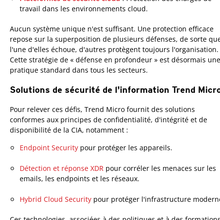
travail dans les environnements cloud.
Aucun système unique n'est suffisant. Une protection efficace
repose sur la superposition de plusieurs défenses, de sorte que
l'une d'elles échoue, d'autres protègent toujours l'organisation.
Cette stratégie de « défense en profondeur » est désormais un
pratique standard dans tous les secteurs.
Solutions de sécurité de l'information Trend Micr
Pour relever ces défis, Trend Micro fournit des solutions
conformes aux principes de confidentialité, d'intégrité et de
disponibilité de la CIA, notamment :
Products
Endpoint Security
pour protéger les appareils.
Products
Détection et réponse XDR
pour corréler les menaces sur les
emails, les endpoints et les réseaux.
Products
Hybrid Cloud Security
pour protéger l'infrastructure modern
Ces technologies, associées à des politiques et à des formations