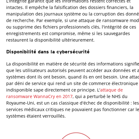
L’intégrité garantit que les informations restent correctes et
intactes. Il empêche la falsification des dossiers financiers, la
manipulation des journaux système ou la corruption des donn
de recherche. Par exemple, si une attaque de ransomware modi
ou supprime des fichiers professionnels clés, l'intégrité de ces
enregistrements est compromise, même si les sauvegardes
restaurent la disponibilité ultérieurement.
Disponibilité dans la cybersécurité
La disponibilité en matière de sécurité des informations signifi
que les utilisateurs autorisés peuvent accéder aux données et 
systèmes dont ils ont besoin, quand ils en ont besoin. Une att
par déni de service qui rend un site de commerce électronique
indisponible sape directement ce principe. L'
attaque de
ransomware WannaCry en 2017
, qui a perturbé le NHS du
Royaume-Uni, est un cas classique d'échec de disponibilité : les
services médicaux critiques ne pouvaient pas fonctionner car l
systèmes étaient verrouillés.