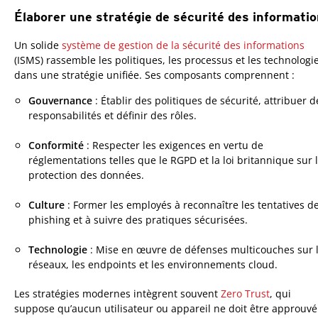
Élaborer une stratégie de sécurité des informati
One-Platform
Un solide
système de gestion de la sécurité des informations
(ISMS) rassemble les politiques, les processus et les technologi
dans une stratégie unifiée. Ses composants comprennent :
Gouvernance
: Établir des politiques de sécurité, attribuer d
responsabilités et définir des rôles.
Conformité
: Respecter les exigences en vertu de
réglementations telles que le RGPD et la loi britannique sur 
protection des données.
Culture
: Former les employés à reconnaître les tentatives d
phishing et à suivre des pratiques sécurisées.
Technologie
: Mise en œuvre de défenses multicouches sur 
réseaux, les endpoints et les environnements cloud.
Les stratégies modernes intègrent souvent
Zero Trust
, qui
suppose qu’aucun utilisateur ou appareil ne doit être approuvé