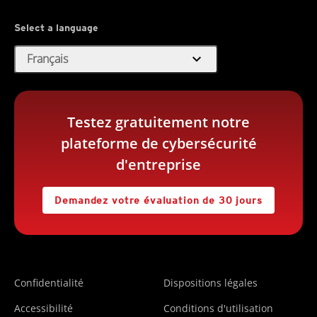
Select a language
expand_more
Français
Testez gratuitement notre
plateforme de cybersécurité
d'entreprise
Demandez votre évaluation de 30 jours
Confidentialité
Dispositions légales
Accessibilité
Conditions d'utilisation