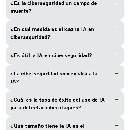
add
¿Es la ciberseguridad un campo de
muerte?
add
¿En qué medida es eficaz la IA en
ciberseguridad?
add
¿Es útil la IA en ciberseguridad?
add
¿La ciberseguridad sobrevivirá a la
IA?
add
¿Cuál es la tasa de éxito del uso de IA
para detectar ciberataques?
add
¿Qué tamaño tiene la IA en el