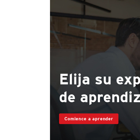
Elija su ex
de aprendi
Comience a aprender