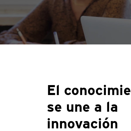
El conocimi
se une a la
innovación