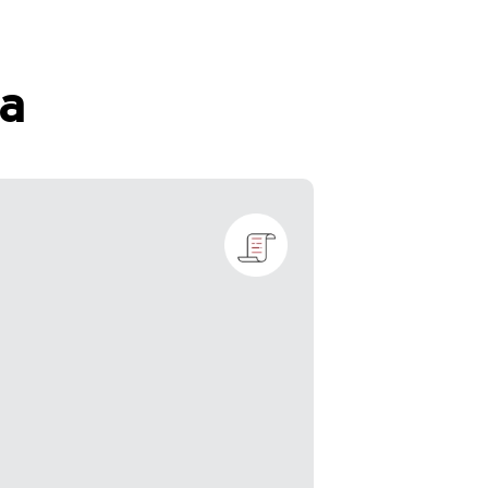
ia
l conocimiento no tiene valor si no