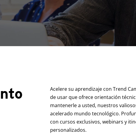
ento
Acelere su aprendizaje con Trend Cam
de usar que ofrece orientación técnic
mantenerle a usted, nuestros valiosos
acelerado mundo tecnológico. Profund
con cursos exclusivos, webinars y iti
personalizados.