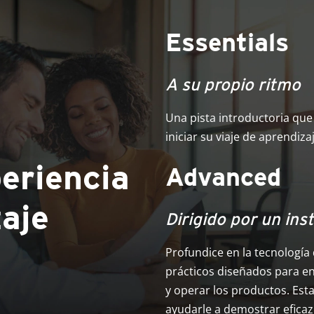
Essentials
A su propio ritmo
Una pista introductoria que
iniciar su viaje de aprendiz
periencia
Advanced
zaje
Dirigido por un ins
Profundice en la tecnología
prácticos diseñados para en
y operar los productos. Esta
ayudarle a demostrar eficazm