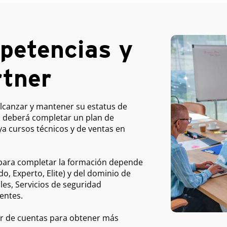
petencias y
rtner
alcanzar y mantener su estatus de
s, deberá completar un plan de
a cursos técnicos y de ventas en
para completar la formación depende
do, Experto, Elite) y del dominio de
les, Servicios de seguridad
entes.
r de cuentas para obtener más