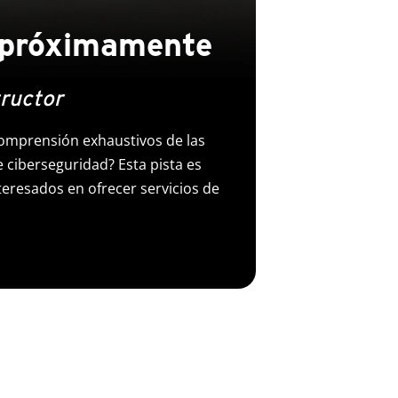
: próximamente
tructor
omprensión exhaustivos de las
e ciberseguridad? Esta pista es
teresados en ofrecer servicios de