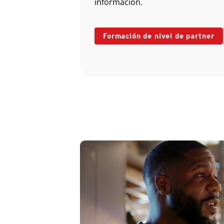
información.
Formación de nivel de partner