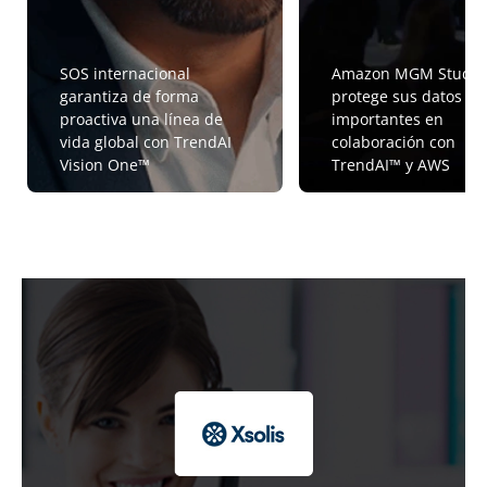
SOS internacional
Amazon MGM Studio
garantiza de forma
protege sus datos m
proactiva una línea de
importantes en
vida global con TrendAI
colaboración con
Vision One™
TrendAI™ y AWS