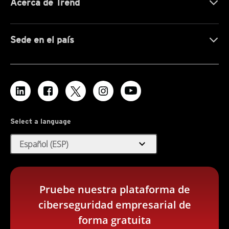
Acerca de Trend
Sede en el país
Select a language
expand_more
Español (ESP)
Pruebe nuestra plataforma de
ciberseguridad empresarial de
forma gratuita