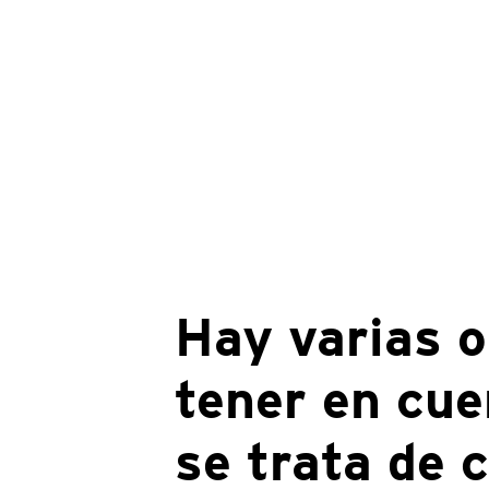
Hay varias o
tener en cu
se trata de 