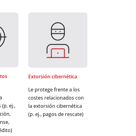
atos
Extorsión cibernética
Le protege frente a los
a
costes relacionados con
(p. ej.,
la extorsión cibernética
ción,
(p. ej., pagos de rescate)
ense,
édito)