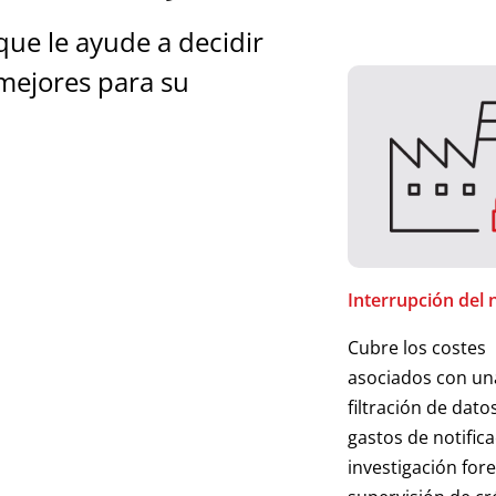
que le ayude a decidir
mejores para su
Interrupción del 
Cubre los costes
asociados con un
filtración de datos 
gastos de notifica
investigación for