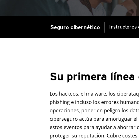
Seguro cibernético
Instructores 
Su primera línea
Los hackeos, el malware, los ciberataq
phishing e incluso los errores human
operaciones, poner en peligro los dato
ciberseguro actúa para amortiguar el
estos eventos para ayudar a ahorrar d
proteger su reputación. Cubre coste