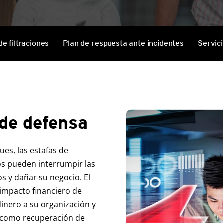
Services
de filtraciones
Plan de respuesta ante incidentes
Servici
 de defensa
ues, las estafas de
os pueden interrumpir las
s y dañar su negocio. El
 impacto financiero de
inero a su organización y
s como recuperación de