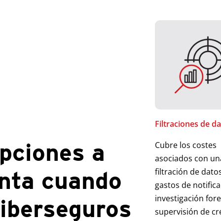
Filtraciones de d
pciones a
Cubre los costes
asociados con un
enta cuando
filtración de datos 
gastos de notifica
investigación for
ciberseguros
supervisión de cr