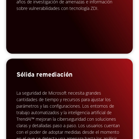
años de investigación de amenazas e información
sobre vulnerabilidades con tecnología ZDI.
Sólida remediación
La seguridad de Microsoft necesita grandes
cantidades de tiempo y recursos para ajustar los
parámetros y las configuraciones. Los entornos de
trabajo automatizados y la inteligencia artificial de
TrendAI™ mejoran la ciberseguridad con soluciones
claras y detalladas paso a paso. Los usuarios cuentan
con el poder de adoptar medidas desde el momento
en el que se detecta una amenaza hasta los análisis