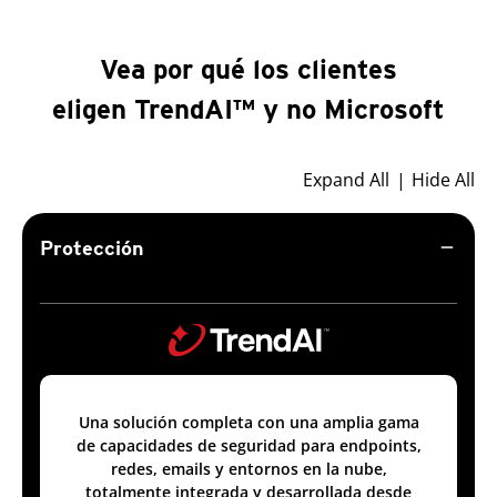
Vea por qué los clientes
eligen TrendAI™ y no Microsoft
Expand All
Hide All
remove
Protección
Una solución completa con una amplia gama
de capacidades de seguridad para endpoints,
redes, emails y entornos en la nube,
totalmente integrada y desarrollada desde