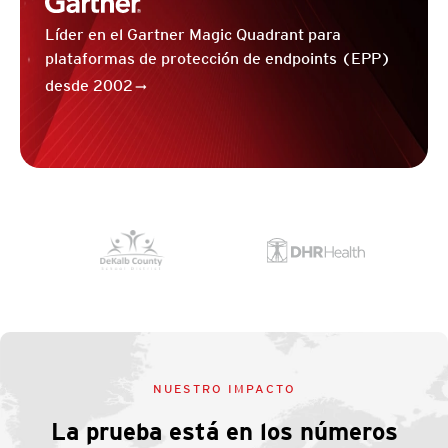
Líder en el Gartner Magic Quadrant para
plataformas de protección de endpoints (EPP)
desde 2002
NUESTRO IMPACTO
La prueba está en los números