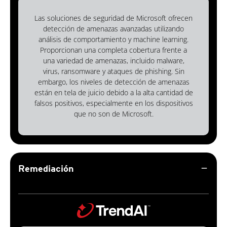
Las soluciones de seguridad de Microsoft ofrecen
detección de amenazas avanzadas utilizando
análisis de comportamiento y machine learning.
Proporcionan una completa cobertura frente a
una variedad de amenazas, incluido malware,
virus, ransomware y ataques de phishing. Sin
embargo, los niveles de detección de amenazas
están en tela de juicio debido a la alta cantidad de
falsos positivos, especialmente en los dispositivos
que no son de Microsoft.
remove
Remediación