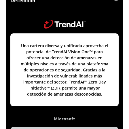
remove
Detección
Una cartera diversa y unificada aprovecha el
potencial de TrendAI Vision One™ para
ofrecer una detección de amenazas en
múltiples niveles a través de una plataforma
de operaciones de seguridad. Gracias a la
investigación de vulnerabilidades más
importante del sector, TrendAI™ Zero Day
Initiative™ (ZDI), permite una mayor
detección de amenazas desconocidas.
Microsoft