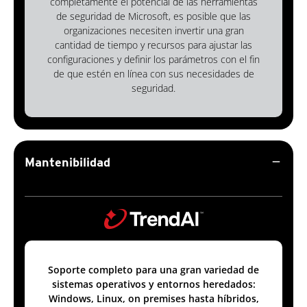
completamente el potencial de las herramientas
de seguridad de Microsoft, es posible que las
organizaciones necesiten invertir una gran
cantidad de tiempo y recursos para ajustar las
configuraciones y definir los parámetros con el fin
de que estén en línea con sus necesidades de
seguridad.
remove
Mantenibilidad
Soporte completo para una gran variedad de
sistemas operativos y entornos heredados:
Windows, Linux, on premises hasta híbridos,