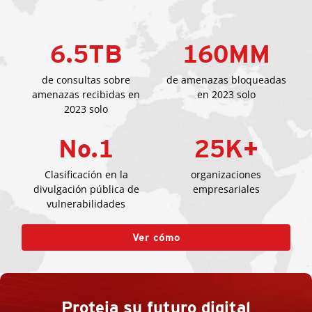
6.5
TB
160
MM
de consultas sobre
de amenazas bloqueadas
amenazas recibidas en
en 2023 solo
2023 solo
No.
1
25
K+
Clasificación en la
organizaciones
divulgación pública de
empresariales
vulnerabilidades
Ver cómo
Proteja su futuro digital