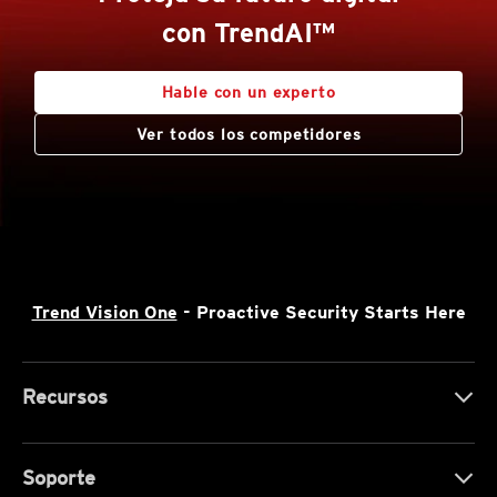
con TrendAI™
Hable con un experto
Ver todos los competidores
Trend Vision One
- Proactive Security Starts Here
Recursos
Soporte