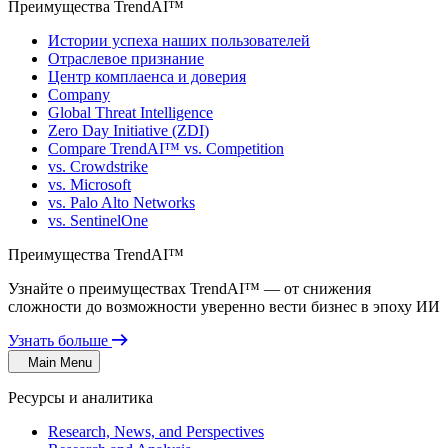
Преимущества TrendAI™
Истории успеха наших пользователей
Отраслевое признание
Центр комплаенса и доверия
Company
Global Threat Intelligence
Zero Day Initiative (ZDI)
Compare TrendAI™ vs. Competition
vs. Crowdstrike
vs. Microsoft
vs. Palo Alto Networks
vs. SentinelOne
Преимущества TrendAI™
Узнайте о преимуществах TrendAI™ — от снижения
сложности до возможности уверенно вести бизнес в эпоху ИИ
Узнать больше
Main Menu
Ресурсы и аналитика
Research, News, and Perspectives