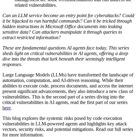
related vulnerabilities.
Can an LLM service become an entry point for cyberattacks? Could
it be hijacked to run harmful commands? Can it be tricked through
hidden instructions in Microsoft Office documents into leaking
sensitive data? Can attackers manipulate it through queries to
extract restricted information?
These are fundamental questions AI agents face today. This series
sheds light on critical vulnerabilities in AI agents, offering a deep
dive into the threats that lurk beneath their seemingly intelligent
responses.
Large Language Models (LLMs) have transformed the landscape of
automation, computation, and AI-driven reasoning. While their
abilities to execute code, process documents, and access the internet
present significant advancements, they also introduce a new class of
vulnerabilities. This is the second part of a series diving into the
critical vulnerabilities in AI agents, read the first part of our series
here
.
This blog explores the systemic risks posed by code execution
vulnerabilities in LLM-powered agents and highlights key attack
vectors, security risks, and potential mitigations. Read our full series
for more information.