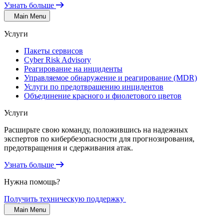
Узнать больше
Main Menu
Услуги
Пакеты сервисов
Cyber Risk Advisory
Реагирование на инциденты
Управляемое обнаружение и реагирование (MDR)
Услуги по предотвращению инцидентов
Объединение красного и фиолетового цветов
Услуги
Расширьте свою команду, положившись на надежных
экспертов по кибербезопасности для прогнозирования,
предотвращения и сдерживания атак.
Узнать больше
Нужна помощь?
Получить техническую поддержку
Main Menu