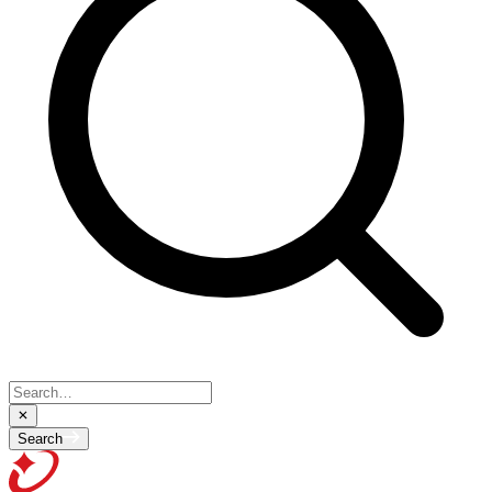
Search