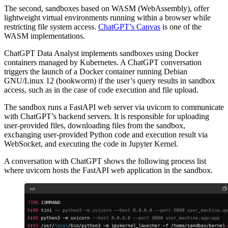
The second, sandboxes based on WASM (WebAssembly), offer
lightweight virtual environments running within a browser while
restricting file system access.
ChatGPT’s Canvas
is one of the
WASM implementations.
ChatGPT Data Analyst implements sandboxes using Docker
containers managed by Kubernetes. A ChatGPT conversation
triggers the launch of a Docker container running Debian
GNU/Linux 12 (bookworm) if the user’s query results in sandbox
access, such as in the case of code execution and file upload.
The sandbox runs a FastAPI web server via uvicorn to communicate
with ChatGPT’s backend servers. It is responsible for uploading
user-provided files, downloading files from the sandbox,
exchanging user-provided Python code and execution result via
WebSocket, and executing the code in Jupyter Kernel.
A conversation with ChatGPT shows the following process list
where uvicorn hosts the FastAPI web application in the sandbox.