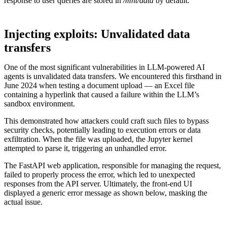
response to user queries are stored in
/mnt/data
by default.
Injecting exploits: Unvalidated data
transfers
One of the most significant vulnerabilities in LLM-powered AI
agents is unvalidated data transfers. We encountered this firsthand in
June 2024 when testing a document upload — an Excel file
containing a hyperlink that caused a failure within the LLM’s
sandbox environment.
This demonstrated how attackers could craft such files to bypass
security checks, potentially leading to execution errors or data
exfiltration. When the file was uploaded, the Jupyter kernel
attempted to parse it, triggering an unhandled error.
The FastAPI web application, responsible for managing the request,
failed to properly process the error, which led to unexpected
responses from the API server. Ultimately, the front-end UI
displayed a generic error message as shown below, masking the
actual issue.