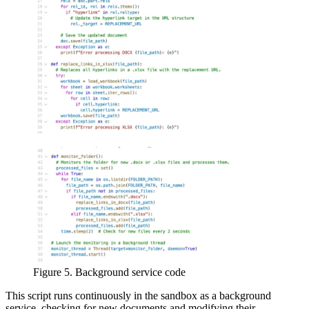
Figure 5. Background service code
This script runs continuously in the sandbox as a background
service, checking for new documents and modifying their