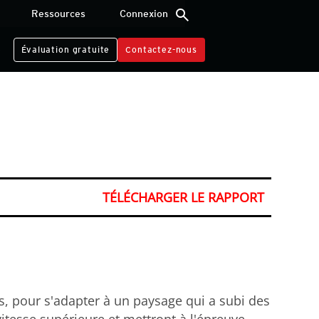
search
Ressources
Connexion
e
Évaluation gratuite
Contactez-nous
TÉLÉCHARGER LE RAPPORT
, pour s'adapter à un paysage qui a subi des