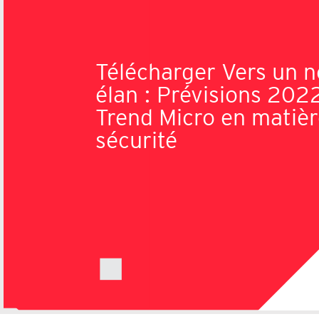
Télécharger Vers un n
élan : Prévisions 202
Trend Micro en matièr
sécurité