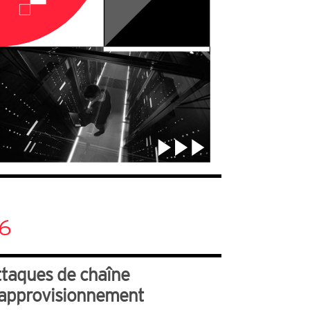
6
ttaques de chaîne
'approvisionnement