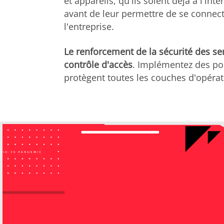
et appareils, qu'ils soient déjà à l'int
avant de leur permettre de se connec
l'entreprise.
Le renforcement de la sécurité des serv
contrôle d'accès
. Implémentez des pol
protègent toutes les couches d'opérat