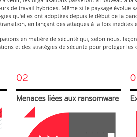
à venir, les organisations passeront à nouveau à la v
urs de travail hybrides. Même si le paysage évolue sa
logies qu'elles ont adoptées depuis le début de la pa
ransition, en lançant des attaques à la fois inédites 
pations en matière de sécurité qui, selon nous, faç
s et des stratégies de sécurité pour protéger les or
02
0
Menaces liées aux ransomware
Ex