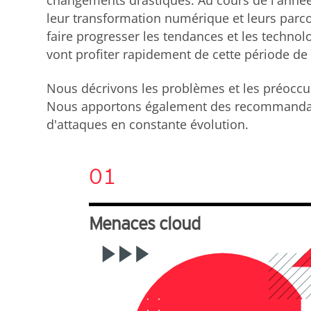
changements drastiques. Au cours de l'année 
leur transformation numérique et leurs parco
faire progresser les tendances et les techno
vont profiter rapidement de cette période de t
Nous décrivons les problèmes et les préoccu
Nous apportons également des recommandation
d'attaques en constante évolution.
01
Menaces cloud