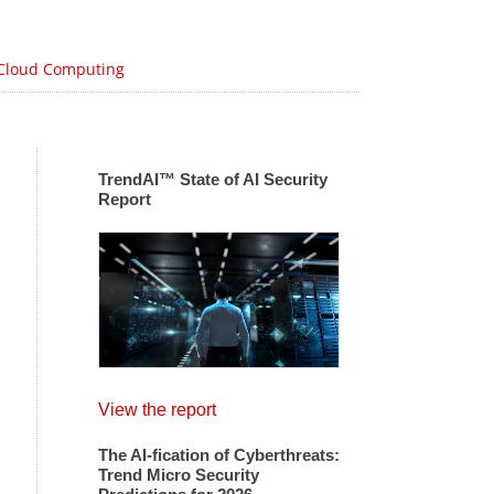
Cloud Computing
TrendAI™ State of AI Security
Report
View the report
The AI-fication of Cyberthreats:
Trend Micro Security