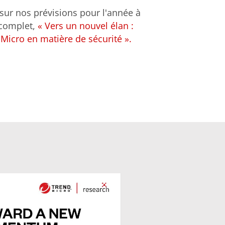
sur nos prévisions pour l'année à
t complet,
« Vers un nouvel élan :
Micro en matière de sécurité ».