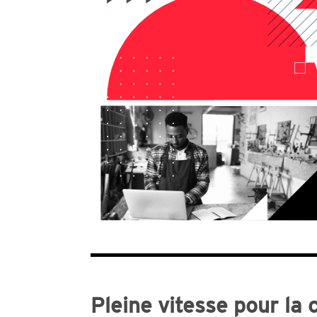
Pleine vitesse pour la 