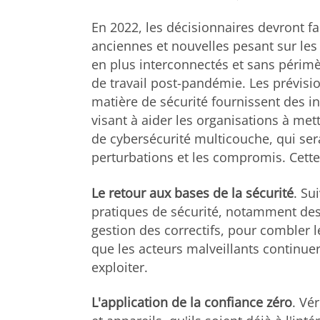
En 2022, les décisionnaires devront f
anciennes et nouvelles pesant sur le
en plus interconnectés et sans périmèt
de travail post-pandémie. Les prévisi
matière de sécurité fournissent des i
visant à aider les organisations à met
de cybersécurité multicouche, qui sera
perturbations et les compromis. Cette 
Le retour aux bases de la sécurité
. Su
pratiques de sécurité, notamment des 
gestion des correctifs, pour combler l
que les acteurs malveillants continue
exploiter.
L'application de la confiance zéro
. Vér