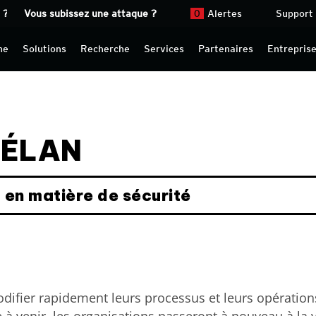
 ?
Vous subissez une attaque ?
0
Alertes
Support
me
Solutions
Recherche
Services
Partenaires
Entrepris
 ÉLAN
 en matière de sécurité
ifier rapidement leurs processus et leurs opérations