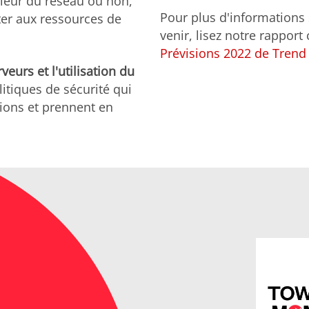
érieur du réseau ou non,
Pour plus d'informations 
ter aux ressources de
venir, lisez notre rappor
Prévisions 2022 de Trend 
eurs et l'utilisation du
itiques de sécurité qui
ions et prennent en
Open On A New Tab