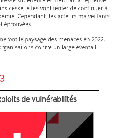
itesse supérieure et mettront à l'épreuve
ns cesse, elles vont tenter de continuer à
ndémie. Cependant, les acteurs malveillants
et éprouvées.
onneront le paysage des menaces en 2022.
ganisations contre un large éventail
3
ploits de vulnérabilités