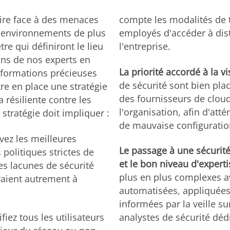
aire face à des menaces
compte les modalités de t
s environnements de plus
employés d'accéder à dis
re qui définiront le lieu
l'entreprise.
ons de nos experts en
La priorité accordé à la vis
nformations précieuses
de sécurité sont bien plac
tre en place une stratégie
des fournisseurs de cloud
 résiliente contre les
l'organisation, afin d'at
stratégie doit impliquer :
de mauvaise configuratio
ivez les meilleures
Le passage à une sécurité
politiques strictes de
et le bon niveau d'experti
es lacunes de sécurité
plus en plus complexes a
raient autrement à
automatisées, appliquées 
informées par la veille s
ifiez tous les utilisateurs
analystes de sécurité déd