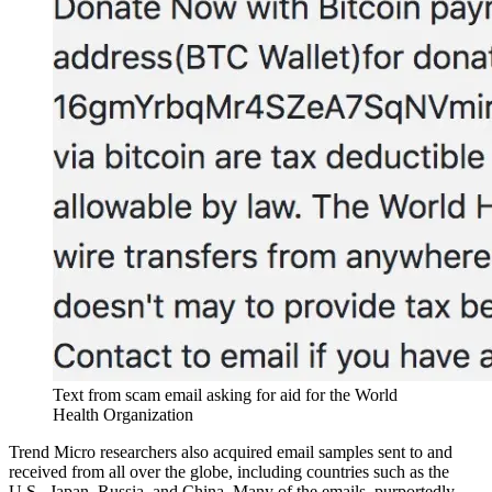
Text from scam email asking for aid for the World
Health Organization
Trend Micro researchers also acquired email samples sent to and
received from all over the globe, including countries such as the
U.S., Japan, Russia, and China. Many of the emails, purportedly