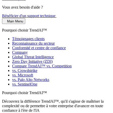
Vous avez besoin d'aide ?
Bénéficier d'un support technique
Main Menu
Pourquoi choisir TrendAI™
Témoignages clients
Reconnaissance du secteur
Conformité et centre de confiance
Company
Global Threat Intelligence
Zero Day Initiative (ZDI)
Compare TrendAI™ vs. Competition
vs. Crowdstrike
vs. Microsoft
vs. Palo Alto Networks
vs. SentinelOne
Pourquoi choisir TrendAI™
Découvrez la différence TrendAI™, qu'il s'agisse de maîtriser la
complexité ou de permettre à votre entreprise d'avancer en toute
confiance à l'ère de l'IA