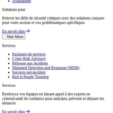
Assurabilité
Solutions pour
Relever les défis de sécurité critiques avec des solutions conçues
pour votre secteur et vos problématiques spécifiques
En savoir plus
Main Menu
Services
Packages de services
Cyber Risk Advisory
Réponse aux incidents
Managed Detection and Response (MDR)
Services pré-incident
Red et Purple Teaming
Services
Renforcez vos équipes en faisant appel à des experts en
cybersécurité de confiance pour anticiper, prévenir et déjouer les
menaces
En savoir plus