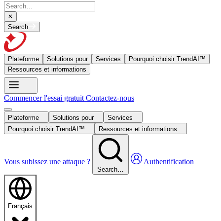
Search
Plateforme
Solutions pour
Services
Pourquoi choisir TrendAI™
Ressources et informations
Commencer l'essai gratuit
Contactez-nous
Plateforme
Solutions pour
Services
Pourquoi choisir TrendAI™
Ressources et informations
Vous subissez une attaque ?
Authentification
Search…
Français