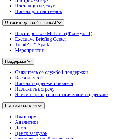
Дистрибьюторы
Поставщики услуг
Портал для партнеров
Откройте для себя TrendAI
Партнерство с McLaren (Формула-1)
Executive Briefing Center
TrendAI™ Spark
Мероприятия
Поддержка
Свяжитесь со службой поддержки
Вас атакуют?
Портал поддержки бизнеса
Назначить встречу
Найти партнера по технической поддержке
Быстрые ссылки
Платформа
Аналитика
Демо
Центр загрузок
Бесплатная пробная версия