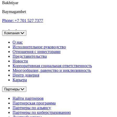
Bakhtiyar
Baymagambet
Phone: +7 701 527 7377
Компания
О нас
Исполнительное руководство
Отношения с инвесторами
Представительства
Новости
Корпоративная социальная ответственность
Многообразие, равенство и инклюзивность
Центр доверия
Карьера
Партнеры
Найти партнеров
Партнерская программа
Партнеры по альянсу
Партнеры по киберстрахованию