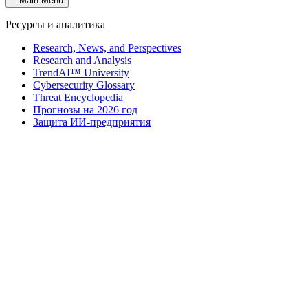
Main Menu
Ресурсы и аналитика
Research, News, and Perspectives
Research and Analysis
TrendAI™ University
Cybersecurity Glossary
Threat Encyclopedia
Прогнозы на 2026 год
Защита ИИ-предприятия