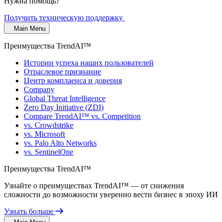
Нужна помощь?
Получить техническую поддержку
Main Menu
Преимущества TrendAI™
Истории успеха наших пользователей
Отраслевое признание
Центр комплаенса и доверия
Company
Global Threat Intelligence
Zero Day Initiative (ZDI)
Compare TrendAI™ vs. Competition
vs. Crowdstrike
vs. Microsoft
vs. Palo Alto Networks
vs. SentinelOne
Преимущества TrendAI™
Узнайте о преимуществах TrendAI™ — от снижения
сложности до возможности уверенно вести бизнес в эпоху ИИ
Узнать больше