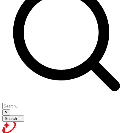
Search