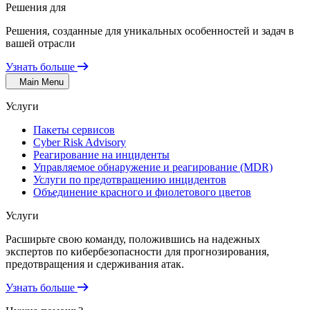
Решения для
Решения, созданные для уникальных особенностей и задач в
вашей отрасли
Узнать больше
Main Menu
Услуги
Пакеты сервисов
Cyber Risk Advisory
Реагирование на инциденты
Управляемое обнаружение и реагирование (MDR)
Услуги по предотвращению инцидентов
Объединение красного и фиолетового цветов
Услуги
Расширьте свою команду, положившись на надежных
экспертов по кибербезопасности для прогнозирования,
предотвращения и сдерживания атак.
Узнать больше