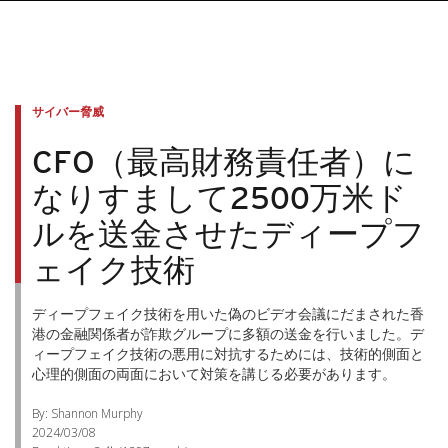
サイバー脅威
CFO（最高財務責任者）に
なりすまして2500万米ド
ルを送金させたディープフ
ェイク技術
ディープフェイク技術を用いた偽のビデオ会議にだまされた香
港の金融関係者が詐欺グループに多額の送金を行いました。デ
ィープフェイク技術の悪用に対抗するためには、技術的側面と
心理的側面の両面において対策を講じる必要があります。
By: Shannon Murphy
2024/03/08