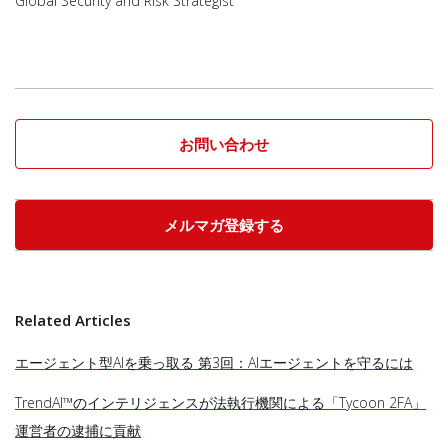
Global Security and Risk Strategist
お問い合わせ
メルマガ登録する
Related Articles
エージェント型AIを乗っ取る 第3回：AIエージェントを守るには
TrendAI™のインテリジェンスが法執行機関による「Tycoon 2FA」
運営者の逮捕に貢献