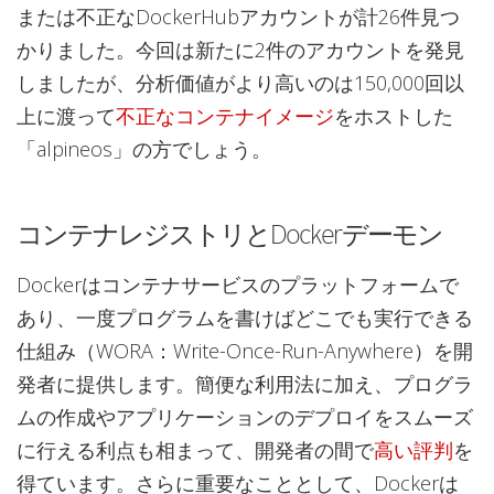
または不正なDockerHubアカウントが計26件見つ
かりました。今回は新たに2件のアカウントを発見
しましたが、分析価値がより高いのは150,000回以
上に渡って
不正なコンテナイメージ
をホストした
「alpineos」の方でしょう。
コンテナレジストリとDockerデーモン
Dockerはコンテナサービスのプラットフォームで
あり、一度プログラムを書けばどこでも実行できる
仕組み（WORA：Write-Once-Run-Anywhere）を開
発者に提供します。簡便な利用法に加え、プログラ
ムの作成やアプリケーションのデプロイをスムーズ
に行える利点も相まって、開発者の間で
高い評判
を
得ています。さらに重要なこととして、Dockerは