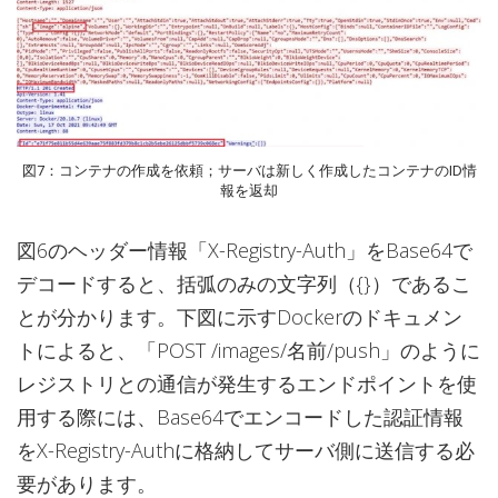
図7：コンテナの作成を依頼；サーバは新しく作成したコンテナのID情
報を返却
図6のヘッダー情報「X-Registry-Auth」をBase64で
デコードすると、括弧のみの文字列（{}）であるこ
とが分かります。下図に示すDockerのドキュメン
トによると、「POST /images/名前/push」のように
レジストリとの通信が発生するエンドポイントを使
用する際には、Base64でエンコードした認証情報
をX-Registry-Authに格納してサーバ側に送信する必
要があります。