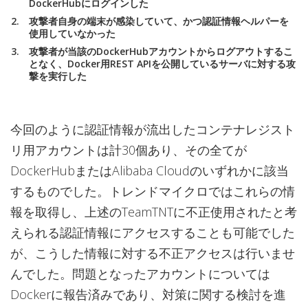
DockerHubにログインした
攻撃者自身の端末が感染していて、かつ認証情報ヘルパーを
使用していなかった
攻撃者が当該のDockerHubアカウントからログアウトするこ
となく、Docker用REST APIを公開しているサーバに対する攻
撃を実行した
今回のように認証情報が流出したコンテナレジスト
リ用アカウントは計30個あり、その全てが
DockerHubまたはAlibaba Cloudのいずれかに該当
するものでした。トレンドマイクロではこれらの情
報を取得し、上述のTeamTNTに不正使用されたと考
えられる認証情報にアクセスすることも可能でした
が、こうした情報に対する不正アクセスは行いませ
んでした。問題となったアカウントについては
Dockerに報告済みであり、対策に関する検討を進