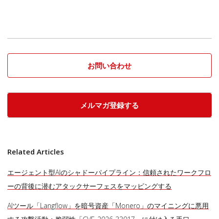
お問い合わせ
メルマガ登録する
Related Articles
エージェント型AIのシャドーパイプライン：信頼されたワークフロ
ーの背後に潜むアタックサーフェスをマッピングする
AIツール「Langflow」を暗号資産「Monero」のマイニングに悪用