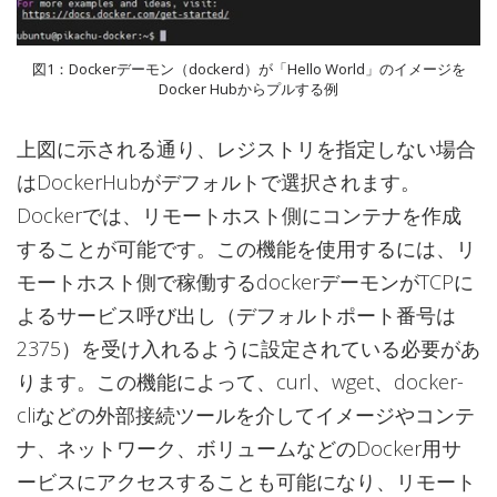
図1：Dockerデーモン（dockerd）が「Hello World」のイメージを
Docker Hubからプルする例
上図に示される通り、レジストリを指定しない場合
はDockerHubがデフォルトで選択されます。
Dockerでは、リモートホスト側にコンテナを作成
することが可能です。この機能を使用するには、リ
モートホスト側で稼働するdockerデーモンがTCPに
よるサービス呼び出し（デフォルトポート番号は
2375）を受け入れるように設定されている必要があ
ります。この機能によって、curl、wget、docker-
cliなどの外部接続ツールを介してイメージやコンテ
ナ、ネットワーク、ボリュームなどのDocker用サ
ービスにアクセスすることも可能になり、リモート