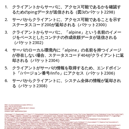
クライアントからサーバに、アクセス可能であるかを確認す
るためのpingデータが送信される（図3のパケット2298）
サーバからクライアントに、アクセス可能であることを示す
ステータスコード200が返却される（パケット2300）
クライアントからサーバに、「alpine」という名前のイメー
ジをベースとしたコンテナの作成依頼データが送信される
（パケット2302）
サーバのローカル環境内に「alpine」の名前を持つイメージ
が存在しない場合、ステータスコード404がクライアントに返
却される（パケット2304）
クライアントがサーバの情報を取得するため、エンドポイン
ト「/バージョン番号/info」にアクセス（パケット2306）
サーバからクライアントに、システム全体の情報が返却され
る（パケット2308）