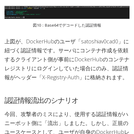
図10：Base64でデコードした認証情報
上図が、DockerHubのユーザ「satoshiav0cad0」に
紐づく認証情報です。サーバにコンテナ作成を依頼
するクライアント側が事前にDockerHubのコンテナ
レジストリにログインしていた場合にのみ、認証情
報がヘッダー「X-Registry-Auth」に格納されます。
認証情報流出のシナリオ
今回、攻撃者のミスにより、使用する認証情報がハ
ニーポット側に「流出」しました。しかし、正規の
ユースケースとして、ユーザが自身のDockerHubレ