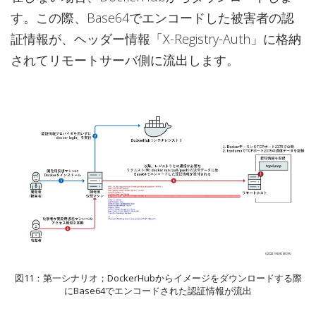
す。この際、Base64でエンコードした被害者の認
証情報が、ヘッダー情報「X-Registry-Auth」に格納
されてリモートサーバ側に流出します。
図11：第一シナリオ；DockerHubからイメージをダウンロードする際
にBase64でエンコードされた認証情報が流出