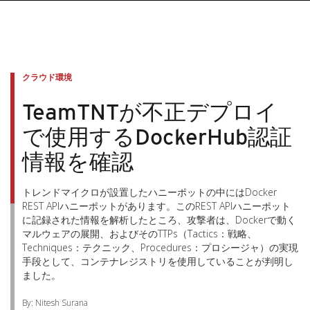
クラウド環境
TeamTNTが不正デプロイ
で使用するDockerHub認証
情報を確認
トレンドマイクロが設置したハニーポットの中にはDocker
REST APIハニーポットがあります。このREST APIハニーポット
に記録された情報を解析したところ、攻撃者は、Dockerで動く
マルウェアの展開、およびそのTTPs（Tactics：戦略、
Techniques：テクニック、Procedures：プロシージャ）の実現
手段として、コンテナレジストリを使用していることが判明し
ました。
By: Nitesh Surana