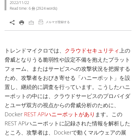
2022/11/22
Read time:
6 分
(
2924
words)
メルマガ登録する
トレンドマイクロでは、
クラウドセキュリティ
上の
脅威となりうる脆弱性や設定不備を抱えたプラット
フォーム、またはサービスへの攻撃状況を把握する
ため、攻撃者をおびき寄せる「ハニーポット」を設
置し、継続的に調査を行っています。こうしたハニ
ーポットの中には、クラウドサービスのプロバイダ
とユーザ双方の視点からの脅威分析のために、
Docker
REST APIハニーポットがあり
ます。この
REST APIハニーポットに記録された情報を解析した
ところ、攻撃者は、Dockerで動くマルウェアの展