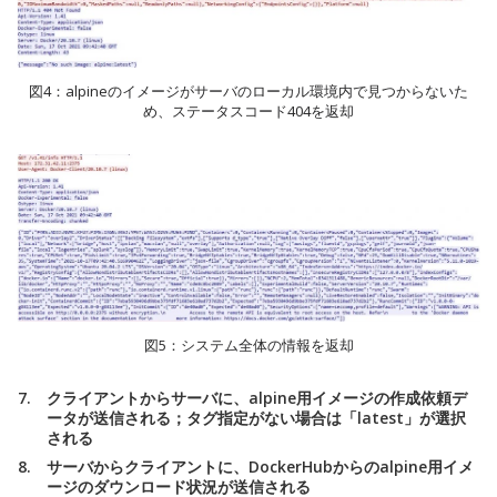
図4：alpineのイメージがサーバのローカル環境内で見つからないた
め、ステータスコード404を返却
図5：システム全体の情報を返却
クライアントからサーバに、alpine用イメージの作成依頼デ
ータが送信される；タグ指定がない場合は「latest」が選択
される
サーバからクライアントに、DockerHubからのalpine用イメ
ージのダウンロード状況が送信される