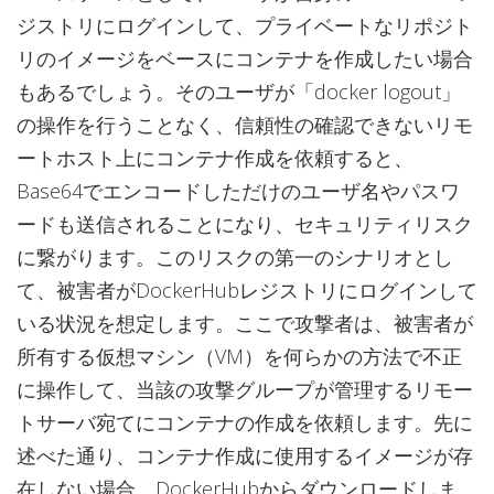
ジストリにログインして、プライベートなリポジト
リのイメージをベースにコンテナを作成したい場合
もあるでしょう。そのユーザが「docker logout」
の操作を行うことなく、信頼性の確認できないリモ
ートホスト上にコンテナ作成を依頼すると、
Base64でエンコードしただけのユーザ名やパスワ
ードも送信されることになり、セキュリティリスク
に繋がります。このリスクの第一のシナリオとし
て、被害者がDockerHubレジストリにログインして
いる状況を想定します。ここで攻撃者は、被害者が
所有する仮想マシン（VM）を何らかの方法で不正
に操作して、当該の攻撃グループが管理するリモー
トサーバ宛てにコンテナの作成を依頼します。先に
述べた通り、コンテナ作成に使用するイメージが存
在しない場合、DockerHubからダウンロードしま