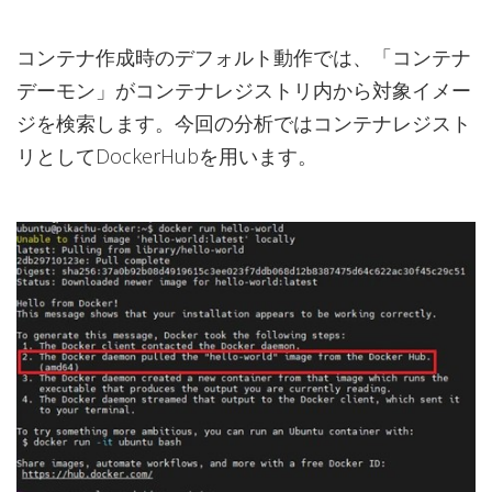
コンテナ作成時のデフォルト動作では、「コンテナ
デーモン」がコンテナレジストリ内から対象イメー
ジを検索します。今回の分析ではコンテナレジスト
リとしてDockerHubを用います。