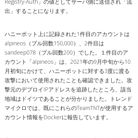
Registry-Auth」の値としてサーバ側に送信され「流
出」することになります。
ハニーポット上に記録された1件目のアカウントは
alpineos（プル回数150,000）、2件目は
sandeep078（プル回数200）でした。１件目のア
カウント「alpineos」は、2021年の9月中旬から10
月初旬にかけて、ハニーポットに対する3度に渡る
攻撃において使用されたことも確認できました。攻
撃元のデプロイIPアドレスを追跡したところ、該当
地域はドイツであることが分かりました。トレンド
マイクロでは、既にこれらのTeamTNTが使用するア
カウント情報をDockerに報告しています。