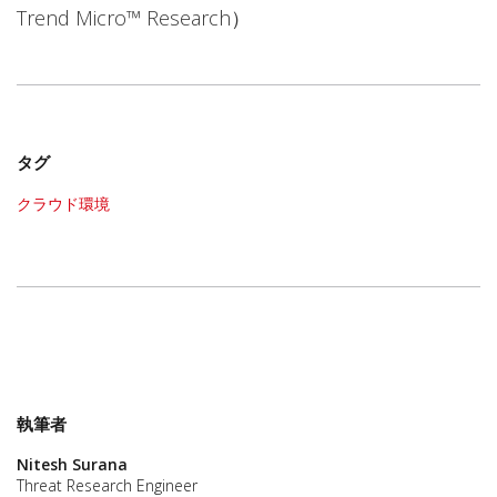
Trend Micro™ Research）
タグ
クラウド環境
執筆者
Nitesh Surana
Threat Research Engineer