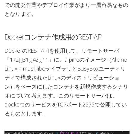
での開発作業やデプロイ作業がより一層容易なもの
となります。
Dockerコンテナ作成用のREST API
DockerのREST APIを使用して、リモートサーバ
「172[.]31[.]42[.]11」に、alpineのイメージ（Alpine
Linux：musl libcライブラリとBusyBoxユーティリ
ティで構成されたLinuxのディストリビューショ
ン）をベースにしたコンテナを新規作成するシナリ
オについて考えます。このリモートサーバは、
dockerdのサービスをTCPポート2375で公開してい
るものとします。