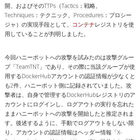
開、およびそのTTPs（Tactics：戦略、
Techniques：テクニック、Procedures：プロシー
ジャ）の実現手段として、
コンテナ
レジストリを使
用していることが判明しました。
今回ハニーポットへの攻撃を試みたのは攻撃グルー
プ「TeamTNT」であり、その際に当該グループが使
用するDockerHubアカウントの認証情報が少なくと
も2件、ハニーポット側に記録されていました。攻
撃者は、自身で管理するDockerHubレジストリのア
カウントにログインし、ログアウトの実行を忘れた
ままハニーポットへの攻撃を開始したと推定されま
す。後述するように、手動でログアウトをしない限
り、アカウントの認証情報はヘッダー情報「X-