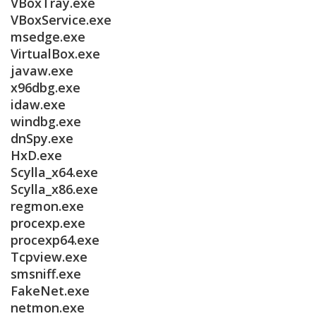
VBoxTray.exe
VBoxService.exe
msedge.exe
VirtualBox.exe
javaw.exe
x96dbg.exe
idaw.exe
windbg.exe
dnSpy.exe
HxD.exe
Scylla_x64.exe
Scylla_x86.exe
regmon.exe
procexp.exe
procexp64.exe
Tcpview.exe
smsniff.exe
FakeNet.exe
netmon.exe