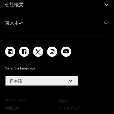
会社概要
東京本社
Select a language
expand_more
日本語
プライバシー
Legal
利用規約
サイトマップ