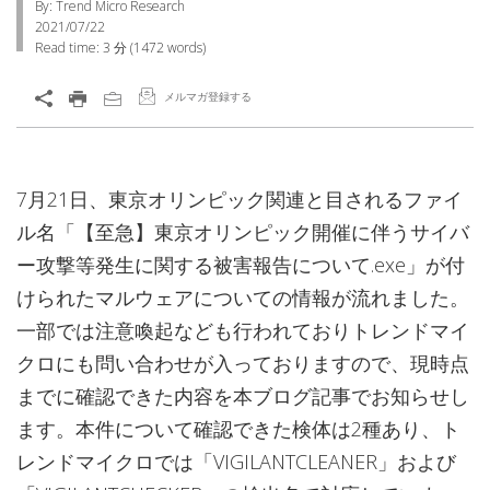
By: Trend Micro Research
2021/07/22
Read time:
3 分
(
1472
words)
メルマガ登録する
7月21日、東京オリンピック関連と目されるファイ
ル名「【至急】東京オリンピック開催に伴うサイバ
ー攻撃等発生に関する被害報告について.exe」が付
けられたマルウェアについての情報が流れました。
一部では注意喚起なども行われておりトレンドマイ
クロにも問い合わせが入っておりますので、現時点
までに確認できた内容を本ブログ記事でお知らせし
ます。本件について確認できた検体は2種あり、ト
レンドマイクロでは「VIGILANTCLEANER」および