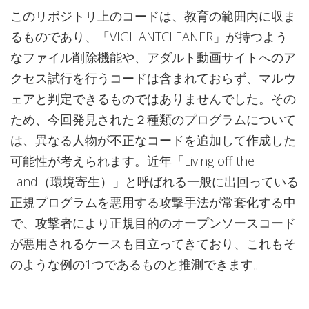
このリポジトリ上のコードは、教育の範囲内に収ま
るものであり、「VIGILANTCLEANER」が持つよう
なファイル削除機能や、アダルト動画サイトへのア
クセス試行を行うコードは含まれておらず、マルウ
ェアと判定できるものではありませんでした。その
ため、今回発見された２種類のプログラムについて
は、異なる人物が不正なコードを追加して作成した
可能性が考えられます。近年「Living off the
Land（環境寄生）」と呼ばれる一般に出回っている
正規プログラムを悪用する攻撃手法が常套化する中
で、攻撃者により正規目的のオープンソースコード
が悪用されるケースも目立ってきており、これもそ
のような例の1つであるものと推測できます。