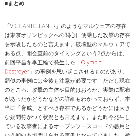
■まとめ
「VIGILANTCLEANER」のようなマルウェアの存在
は東京オリンピックへの関心に便乗した攻撃の存在
を示唆したものと言えます。破壊型のマルウェアで
ある点、開会直前のタイミングという2点からは、
前回平昌冬季五輪で発生した「
Olympic
Destroyer
」の事例を思い起こさせるものがあり、
類似の事例には今後も注意が必要です。ただし現在
のところ、攻撃の主体や目的はおろか、実際に配布
があったかどうかなどの詳細もわかっておらず、本
当に「脅威」とすべき存在であるかどうかには大き
な疑問符がつく状況とも言えます。また昨今発生し
ている攻撃者によるオープンソースコードの悪用と
いう傾向も垣間見られる事例となっていました。被