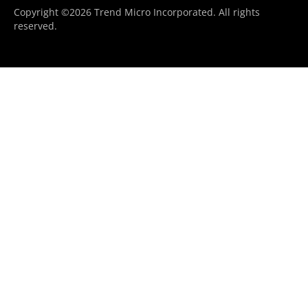
Copyright ©2026 Trend Micro Incorporated. All rights
reserved.