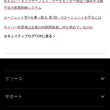
見えないアタックサーフェス：データセンター周辺で露出する数
千台の産業制御システム
エージェント型AIを乗っ取る 第3回：AIエージェントを守るには
サイバー犯罪者は企業の内部関係者に何を求めているのか
セキュリティブログTOPに戻る
リソース
サポート