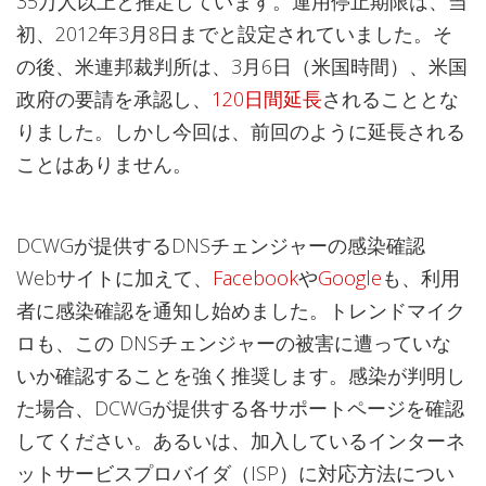
35万人以上と推定しています。運用停止期限は、当
初、2012年3月8日までと設定されていました。そ
の後、米連邦裁判所は、3月6日（米国時間）、米国
政府の要請を承認し、
120日間延長
されることとな
りました。しかし今回は、前回のように延長される
ことはありません。
DCWGが提供するDNSチェンジャーの感染確認
Webサイトに加えて、
Facebook
や
Google
も、利用
者に感染確認を通知し始めました。トレンドマイク
ロも、この DNSチェンジャーの被害に遭っていな
いか確認することを強く推奨します。感染が判明し
た場合、DCWGが提供する各サポートページを確認
してください。あるいは、加入しているインターネ
ットサービスプロバイダ（ISP）に対応方法につい