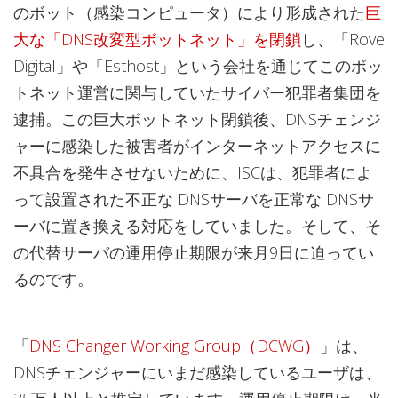
のボット（感染コンピュータ）により形成された
巨
大な「DNS改変型ボットネット」を閉鎖
し、「Rove
Digital」や「Esthost」という会社を通じてこのボッ
トネット運営に関与していたサイバー犯罪者集団を
逮捕。この巨大ボットネット閉鎖後、DNSチェンジ
ャーに感染した被害者がインターネットアクセスに
不具合を発生させないために、ISCは、犯罪者によ
って設置された不正な DNSサーバを正常な DNSサ
ーバに置き換える対応をしていました。そして、そ
の代替サーバの運用停止期限が来月9日に迫ってい
るのです。
「
DNS Changer Working Group（DCWG）
」は、
DNSチェンジャーにいまだ感染しているユーザは、