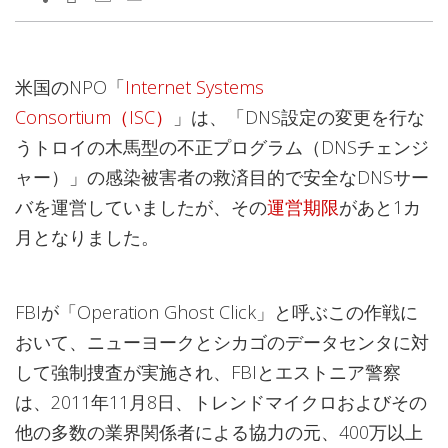
米国のNPO「
Internet Systems
Consortium（ISC）
」は、「DNS設定の変更を行な
うトロイの木馬型の不正プログラム（DNSチェンジ
ャー）」の感染被害者の救済目的で安全なDNSサー
バを運営していましたが、その
運営期限
があと1カ
月となりました。
FBIが「Operation Ghost Click」と呼ぶこの作戦に
おいて、ニューヨークとシカゴのデータセンタに対
して強制捜査が実施され、FBIとエストニア警察
は、2011年11月8日、トレンドマイクロおよびその
他の多数の業界関係者による協力の元、400万以上