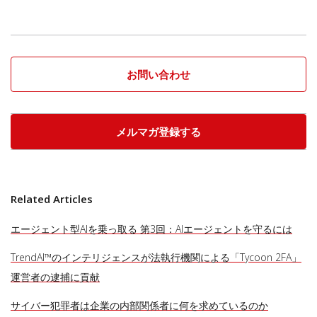
お問い合わせ
メルマガ登録する
Related Articles
エージェント型AIを乗っ取る 第3回：AIエージェントを守るには
TrendAI™のインテリジェンスが法執行機関による「Tycoon 2FA」
運営者の逮捕に貢献
サイバー犯罪者は企業の内部関係者に何を求めているのか