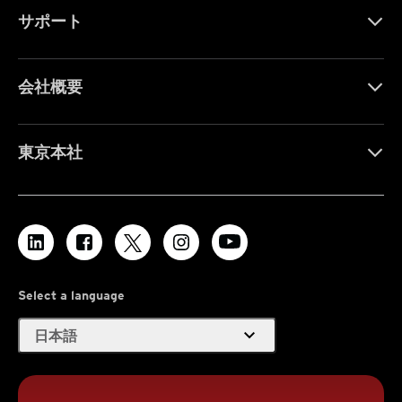
サポート
会社概要
東京本社
Select a language
expand_more
日本語