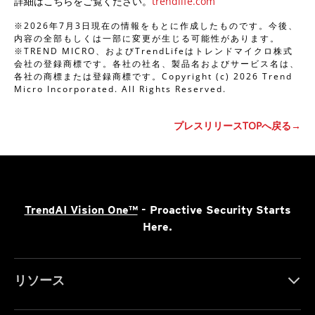
詳細はこちらをご覧ください。
trendlife.com
※2026年7月3日現在の情報をもとに作成したものです。今後、
内容の全部もしくは一部に変更が生じる可能性があります。
※TREND MICRO、およびTrendLifeはトレンドマイクロ株式
会社の登録商標です。各社の社名、製品名およびサービス名は、
各社の商標または登録商標です。Copyright (c) 2026 Trend
Micro Incorporated. All Rights Reserved.
プレスリリースTOPへ戻る→
TrendAI Vision One™
- Proactive Security Starts
Here.
リソース