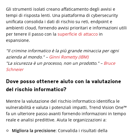
Gli strumenti isolati creano affaticamento degli avvisi e
tempi di risposta lenti. Una piattaforma di cybersecurity
unificata consolida i dati di rischio su reti, endpoint e
ambienti cloud, fornendo avvisi prioritari e informazioni utili
per tenere il passo con la
superficie di attacco
in
espansione.
"Il crimine informatico è la più grande minaccia per ogni
azienda al mondo." –
Ginni Rometty (IBM)
"La sicurezza è un processo, non un prodotto." –
Bruce
Schneier
Dove posso ottenere aiuto con la valutazione
del rischio informatico?
One-Platform
Mentre la valutazione del rischio informatico identifica le
vulnerabilità e valuta i potenziali impatti, Trend Vision One™
fa un ulteriore passo avanti fornendo informazioni in tempo
reale e analisi predittive. Aiuta le organizzazioni a:
Migliora la precisione
: Convalida i risultati della