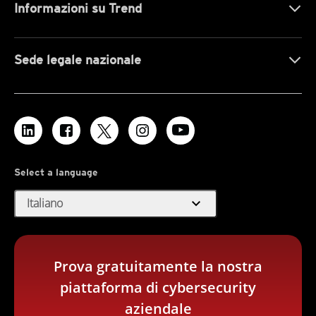
Informazioni su Trend
Sede legale nazionale
Select a language
expand_more
Italiano
Prova gratuitamente la nostra
piattaforma di cybersecurity
aziendale