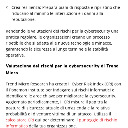
Crea resilienza: Prepara piani di risposta e ripristino che
riducano al minimo le interruzioni e i danni alla
reputazione.
Rendendo le valutazioni dei rischi per la cybersecurity una
pratica regolare, le organizzazioni creano un processo
ripetibile che si adatta alle nuove tecnologie e minacce,
garantendo la sicurezza a lungo termine e la stabilità
operativa.
Valutazione dei rischi per la cybersecurity di Trend
Micro
News Article
News Article
Trend Micro Research ha creato il Cyber Risk Index (CRI) con
il Ponemon Institute per indagare sui rischi informatici e
identificare le aree chiave per migliorare la cybersecurity.
Aggiornato periodicamente, il CRI misura il gap tra la
postura di sicurezza attuale di un'azienda e la relativa
probabilità di diventare vittima di un attacco. Utilizza il
calcolatore CRI
qui per determinare il
punteggio di rischio
informatico
della tua organizzazione.