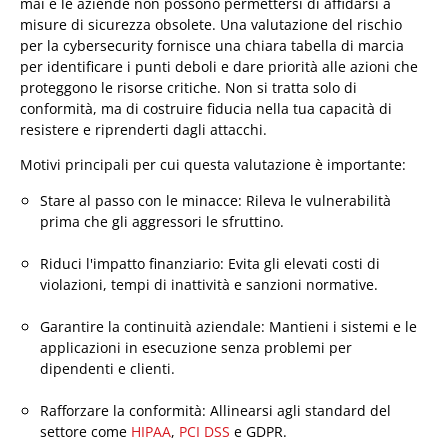
mai e le aziende non possono permettersi di affidarsi a
misure di sicurezza obsolete. Una valutazione del rischio
per la cybersecurity fornisce una chiara tabella di marcia
per identificare i punti deboli e dare priorità alle azioni che
proteggono le risorse critiche. Non si tratta solo di
conformità, ma di costruire fiducia nella tua capacità di
resistere e riprenderti dagli attacchi.
Motivi principali per cui questa valutazione è importante:
Stare al passo con le minacce: Rileva le vulnerabilità
prima che gli aggressori le sfruttino.
Riduci l'impatto finanziario: Evita gli elevati costi di
violazioni, tempi di inattività e sanzioni normative.
Garantire la continuità aziendale: Mantieni i sistemi e le
applicazioni in esecuzione senza problemi per
dipendenti e clienti.
Rafforzare la conformità: Allinearsi agli standard del
settore come
HIPAA
,
PCI DSS
e GDPR.