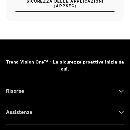
SICUREZZA DELLE APPLICAZIONI
(APPSEC)
Trend Vision One™
- La sicurezza proattiva inizia da
qui.
Risorse
Assistenza