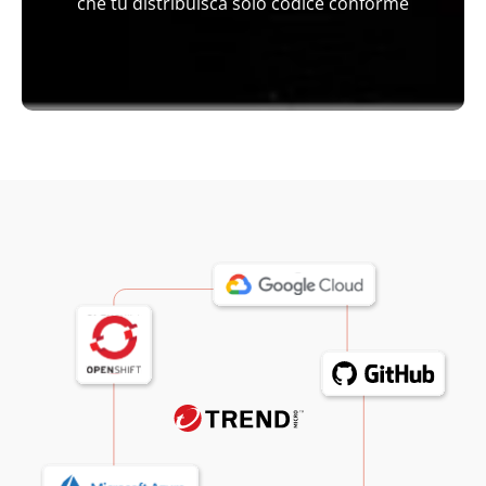
che tu distribuisca solo codice conforme