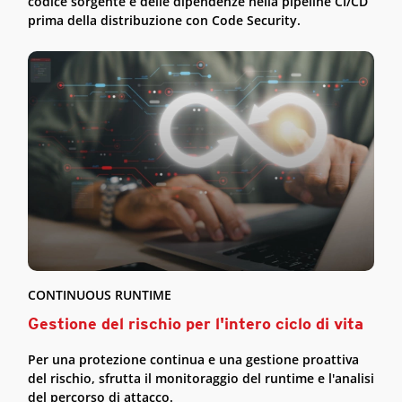
codice sorgente e delle dipendenze nella pipeline CI/CD
prima della distribuzione con Code Security.
CONTINUOUS RUNTIME
Gestione del rischio per l'intero ciclo di vita
Per una protezione continua e una gestione proattiva
del rischio, sfrutta il monitoraggio del runtime e l'analisi
del percorso di attacco.