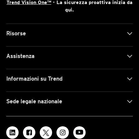
Trend Vision One™
- La sicurezza proattiva inizia da
qui.
Risorse
Assistenza
Informazioni su Trend
Sede legale nazionale