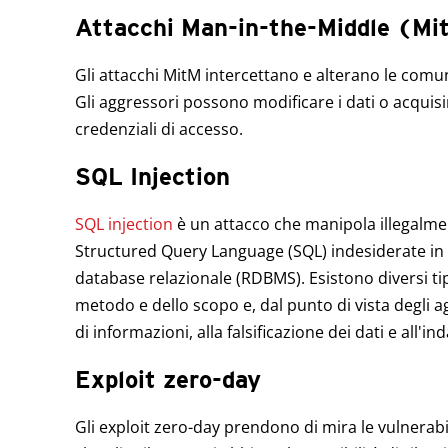
Attacchi Man-in-the-Middle (Mi
Gli attacchi MitM intercettano e alterano le comun
Gli aggressori possono modificare i dati o acquisi
credenziali di accesso.
SQL Injection
SQL injection
è un attacco che manipola illegalme
Structured Query Language (SQL) indesiderate in 
database relazionale (RDBMS). Esistono diversi tip
metodo e dello scopo e, dal punto di vista degli a
di informazioni, alla falsificazione dei dati e all'in
Exploit zero-day
Gli exploit zero-day prendono di mira le vulnerab