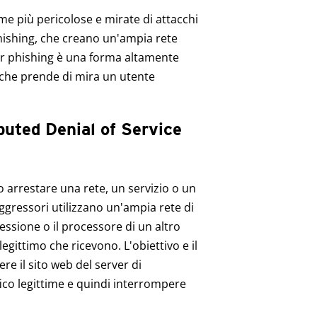
me più pericolose e mirate di attacchi
phishing, che creano un'ampia rete
ear phishing è una forma altamente
 che prende di mira un utente
buted Denial of Service
arrestare una rete, un servizio o un
ggressori utilizzano un'ampia rete di
ssione o il processore di un altro
 legittimo che ricevono. L'obiettivo e il
re il sito web del server di
fico legittime e quindi interrompere