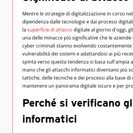
Mentre le strategie di digitalizzazione in corso n
dipendenza dalle tecnologie e dai processi digit
la
superficie di attacco
digitale al giorno d'oggi, g
una delle minacce più significative che le aziende e
cyber criminali stanno evolvendo costantemente le
vulnerabilità dei sistemi e adattandosi ai più rece
spinta verso questa tendenza si basa sull'ampia 
mano che gli attacchi informatici diventano più so
tattiche, delle tecniche e dei processi alla base di
mantenere un panorama digitale sicuro e per prot
Perché si verificano gl
informatici