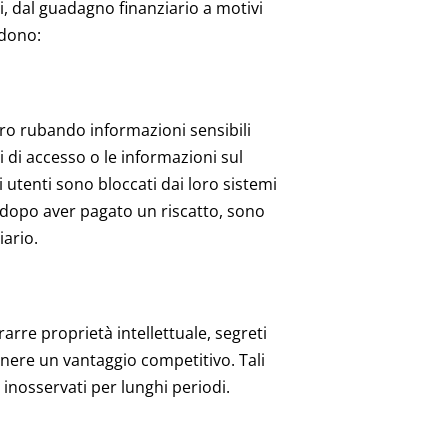
vi, dal guadagno finanziario a motivi
udono:
ro rubando informazioni sensibili
li di accesso o le informazioni sul
gli utenti sono bloccati dai loro sistemi
o dopo aver pagato un riscatto, sono
iario.
arre proprietà intellettuale, segreti
tenere un vantaggio competitivo. Tali
inosservati per lunghi periodi.