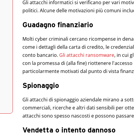
Gli attacchi informatici si verificano per vari moti
politici. Alcune delle motivazioni più comuni incl
Guadagno finanziario
Molti cyber criminali cercano ricompense in dena
come i dettagli della carta di credito, le credenzia
conto bancario.
Gli attacchi ransomware
, in cui 
con la promessa di (alla fine) riottenere l'access
particolarmente motivati dal punto di vista finanz
Spionaggio
Gli attacchi di spionaggio aziendale mirano a sottr
commerciali, ricerche e altri dati sensibili per ot
attacchi sono spesso nascosti e possono passare 
Vendetta o intento dannoso