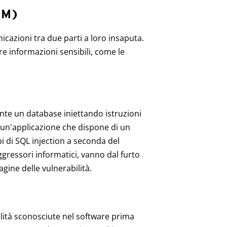
tM)
icazioni tra due parti a loro insaputa.
re informazioni sensibili, come le
nte un database iniettando istruzioni
un'applicazione che dispone di un
i di SQL injection a seconda del
ggressori informatici, vanno dal furto
dagine delle vulnerabilità.
ilità sconosciute nel software prima