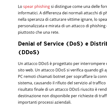
Lo
spear phishing
si distingue come una delle for
informatici. A differenza dei normali attacchi di 
nella speranza di catturare vittime ignare, lo sp
personalizzata e mirata di un attacco di phishing
piuttosto che una rete.
Denial of Service (DoS) e Distri
(DDoS)
Un attacco DDoS è progettato per interrompere o 
sito web. Un attacco DDoS si verifica quando gli a
PC remoti chiamati botnet per sopraffare la conne
sistema, causando il rifiuto del servizio al traffico
risultato finale di un attacco DDoS riuscito è rende
destinazione non disponibile per richieste di traf
importanti processi aziendali.