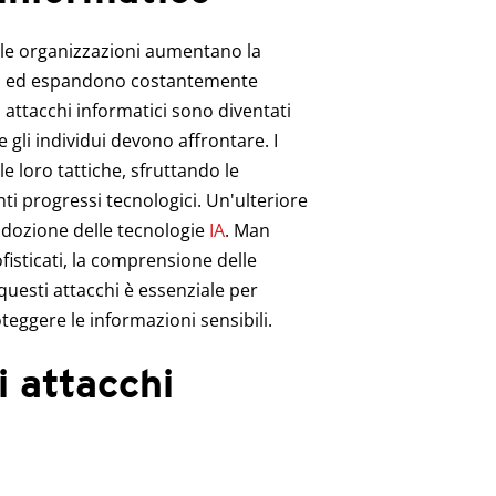
elle organizzazioni aumentano la
ali ed espandono costantemente
li attacchi informatici sono diventati
 gli individui devono affrontare. I
 loro tattiche, sfruttando le
nti progressi tecnologici. Un'ulteriore
adozione delle tecnologie
IA
. Man
fisticati, la comprensione delle
 questi attacchi è essenziale per
eggere le informazioni sensibili.
i attacchi