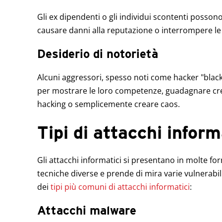
Gli ex dipendenti o gli individui scontenti posson
causare danni alla reputazione o interrompere le
Desiderio di notorietà
Alcuni aggressori, spesso noti come hacker "black
per mostrare le loro competenze, guadagnare credi
hacking o semplicemente creare caos.
Tipi di attacchi infor
Gli attacchi informatici si presentano in molte for
tecniche diverse e prende di mira varie vulnerabili
dei
tipi più comuni di attacchi informatici
:
Attacchi malware