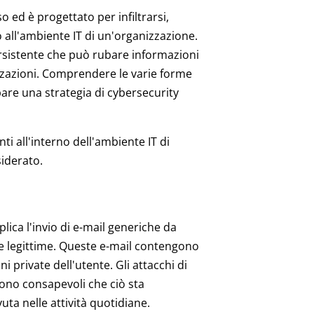
 ed è progettato per infiltrarsi,
all'ambiente IT di un'organizzazione.
ersistente che può rubare informazioni
izzazioni. Comprendere le varie forme
are una strategia di cybersecurity
nti all'interno dell'ambiente IT di
iderato.
lica l'invio di e-mail generiche da
re legittime. Queste e-mail contengono
 private dell'utente. Gli attacchi di
sono consapevoli che ciò sta
ta nelle attività quotidiane.