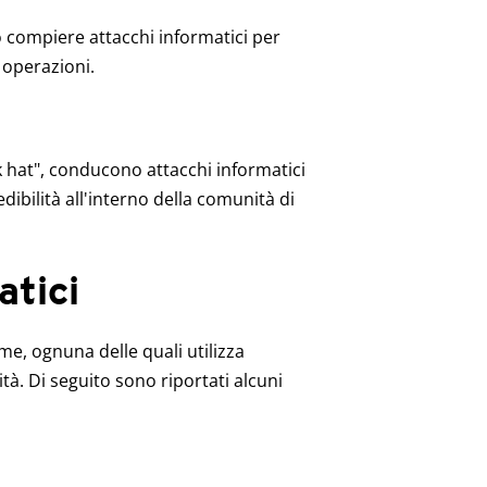
o compiere attacchi informatici per
 operazioni.
 hat", conducono attacchi informatici
bilità all'interno della comunità di
matici
me, ognuna delle quali utilizza
tà. Di seguito sono riportati alcuni