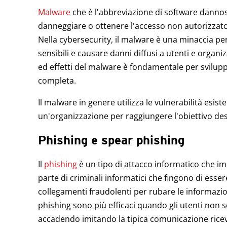
Malware
che è l'abbreviazione di software dannoso
danneggiare o ottenere l'accesso non autorizzato 
Nella cybersecurity, il malware è una minaccia p
sensibili e causare danni diffusi a utenti e organ
ed effetti del malware è fondamentale per svilupp
completa.
Il malware in genere utilizza le vulnerabilità esiste
un'organizzazione per raggiungere l'obiettivo des
Phishing e spear phishing
Il
phishing
è un tipo di attacco informatico che imp
parte di criminali informatici che fingono di esse
collegamenti fraudolenti per rubare le informazioni
phishing sono più efficaci quando gli utenti non 
accadendo imitando la tipica comunicazione ricevu