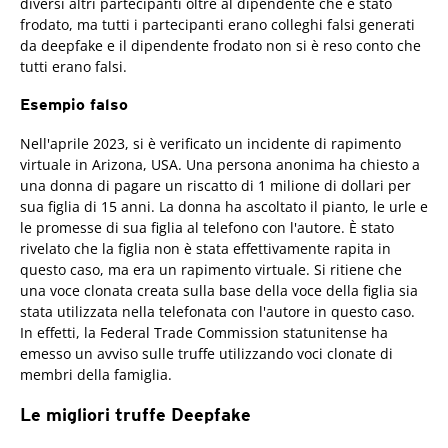
diversi altri partecipanti oltre al dipendente che è stato
frodato, ma tutti i partecipanti erano colleghi falsi generati
da deepfake e il dipendente frodato non si è reso conto che
tutti erano falsi.
Esempio falso
Nell'aprile 2023, si è verificato un incidente di rapimento
virtuale in Arizona, USA. Una persona anonima ha chiesto a
una donna di pagare un riscatto di 1 milione di dollari per
sua figlia di 15 anni. La donna ha ascoltato il pianto, le urle e
le promesse di sua figlia al telefono con l'autore. È stato
rivelato che la figlia non è stata effettivamente rapita in
questo caso, ma era un rapimento virtuale. Si ritiene che
una voce clonata creata sulla base della voce della figlia sia
stata utilizzata nella telefonata con l'autore in questo caso.
In effetti, la Federal Trade Commission statunitense ha
emesso un avviso sulle truffe utilizzando voci clonate di
membri della famiglia.
Le migliori truffe Deepfake