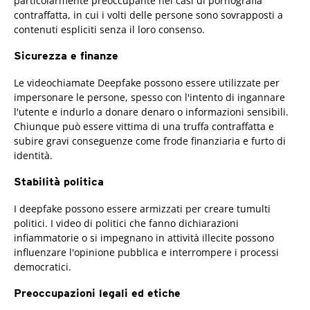
particolarmente preoccupante nei casi di pornografia
contraffatta, in cui i volti delle persone sono sovrapposti a
contenuti espliciti senza il loro consenso.
Sicurezza e finanze
Le videochiamate Deepfake possono essere utilizzate per
impersonare le persone, spesso con l'intento di ingannare
l'utente e indurlo a donare denaro o informazioni sensibili.
Chiunque può essere vittima di una truffa contraffatta e
subire gravi conseguenze come frode finanziaria e furto di
identità.
Stabilità politica
I deepfake possono essere armizzati per creare tumulti
politici. I video di politici che fanno dichiarazioni
infiammatorie o si impegnano in attività illecite possono
influenzare l'opinione pubblica e interrompere i processi
democratici.
Preoccupazioni legali ed etiche