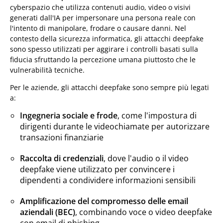
cyberspazio che utilizza contenuti audio, video o visivi
generati dall'IA per impersonare una persona reale con
l'intento di manipolare, frodare o causare danni. Nel
contesto della sicurezza informatica, gli attacchi deepfake
sono spesso utilizzati per aggirare i controlli basati sulla
fiducia sfruttando la percezione umana piuttosto che le
vulnerabilità tecniche.
Per le aziende, gli attacchi deepfake sono sempre più legati
a:
Ingegneria sociale e frode
, come l'impostura di
dirigenti durante le videochiamate per autorizzare
transazioni finanziarie
Raccolta di credenziali
, dove l'audio o il video
deepfake viene utilizzato per convincere i
dipendenti a condividere informazioni sensibili
Amplificazione del compromesso delle email
aziendali (BEC)
, combinando voce o video deepfake
con email di phishing