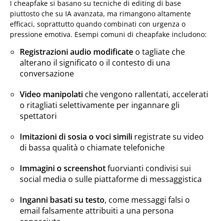
I cheapfake si basano su tecniche di editing di base
piuttosto che su IA avanzata, ma rimangono altamente
efficaci, soprattutto quando combinati con urgenza o
pressione emotiva. Esempi comuni di cheapfake includono:
Registrazioni audio modificate
o tagliate che
alterano il significato o il contesto di una
conversazione
Video manipolati
che vengono rallentati, accelerati
o ritagliati selettivamente per ingannare gli
spettatori
Imitazioni di sosia o voci simili
registrate su video
di bassa qualità o chiamate telefoniche
Immagini o screenshot
fuorvianti condivisi sui
social media o sulle piattaforme di messaggistica
Inganni basati su testo
, come messaggi falsi o
email falsamente attribuiti a una persona