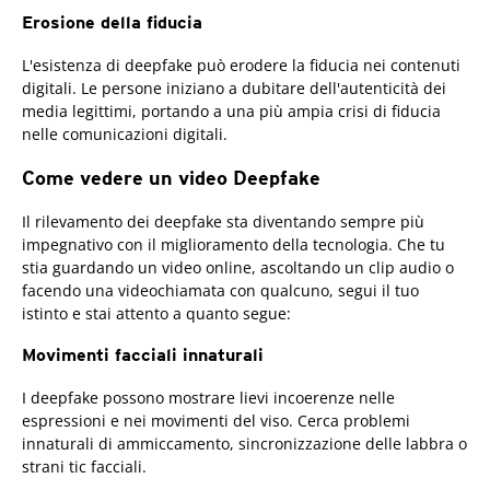
Erosione della fiducia
L'esistenza di deepfake può erodere la fiducia nei contenuti
digitali. Le persone iniziano a dubitare dell'autenticità dei
media legittimi, portando a una più ampia crisi di fiducia
nelle comunicazioni digitali.
Come vedere un video Deepfake
Il rilevamento dei deepfake sta diventando sempre più
impegnativo con il miglioramento della tecnologia. Che tu
stia guardando un video online, ascoltando un clip audio o
facendo una videochiamata con qualcuno, segui il tuo
istinto e stai attento a quanto segue:
Movimenti facciali innaturali
I deepfake possono mostrare lievi incoerenze nelle
espressioni e nei movimenti del viso. Cerca problemi
innaturali di ammiccamento, sincronizzazione delle labbra o
strani tic facciali.