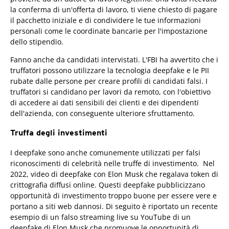
la conferma di un'offerta di lavoro, ti viene chiesto di pagare
il pacchetto iniziale e di condividere le tue informazioni
personali come le coordinate bancarie per l'impostazione
dello stipendio.
Fanno anche da candidati intervistati. L'FBI ha avvertito che i
truffatori possono utilizzare la tecnologia deepfake e le PII
rubate dalle persone per creare profili di candidati falsi. I
truffatori si candidano per lavori da remoto, con l'obiettivo
di accedere ai dati sensibili dei clienti e dei dipendenti
dell'azienda, con conseguente ulteriore sfruttamento.
Truffa degli investimenti
I deepfake sono anche comunemente utilizzati per falsi
riconoscimenti di celebrità nelle truffe di investimento. Nel
2022, video di deepfake con Elon Musk che regalava token di
crittografia diffusi online. Questi deepfake pubblicizzano
opportunità di investimento troppo buone per essere vere e
portano a siti web dannosi. Di seguito è riportato un recente
esempio di un falso streaming live su YouTube di un
deepfake di Elon Musk che promuove le opportunità di