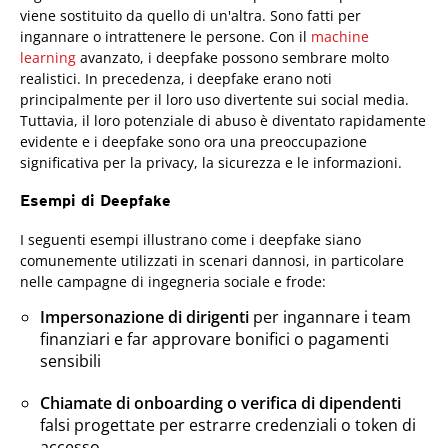
viene sostituito da quello di un'altra. Sono fatti per
ingannare o intrattenere le persone. Con il
machine
learning
avanzato, i deepfake possono sembrare molto
realistici. In precedenza, i deepfake erano noti
principalmente per il loro uso divertente sui social media.
Tuttavia, il loro potenziale di abuso è diventato rapidamente
evidente e i deepfake sono ora una preoccupazione
significativa per la privacy, la sicurezza e le informazioni.
Esempi di Deepfake
I seguenti esempi illustrano come i deepfake siano
comunemente utilizzati in scenari dannosi, in particolare
nelle campagne di ingegneria sociale e frode:
Impersonazione di dirigenti
per ingannare i team
finanziari e far approvare bonifici o pagamenti
sensibili
Chiamate di onboarding o verifica di dipendenti
falsi progettate per estrarre credenziali o token di
accesso