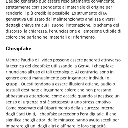
L'audio generato può essere reso altamente convincente,
strettamente corrispondente al materiale di origine per
renderlo il più credibile possibile. Lo strumento di IA
generativa utilizzato dal malintenzionato analizza diversi
dettagli chiave tra cui il suono, l'intonazione, lo schema del
discorso, la chiarezza, l'enunciazione e l'emozione udibile di
coloro che parlano nei materiali di riferimento.
Cheapfake
Mentre l'audio e il video possono essere generati attraverso
la tecnica del deepfake utilizzando la GenAI, i cheapfake
rinunciano all'uso di tali tecnologie. Al contrario, sono in
genere creati manualmente per ingannare individui o
gruppi. Questi tendono a essere illusioni ottiche, audio o
testuali destinate a ingannare coloro che non prestano
abbastanza attenzione, come accade quando si gestisce un
senso di urgenza o si è sottoposti a uno stress emotivo.
Come osservato dal Dipartimento della sicurezza interna
degli Stati Uniti, i chepfake precedono l'era digitale, il che
significa che gli attori delle minacce hanno avuto secoli per
imparare gli uni dagli altri e affinare le loro capacità.