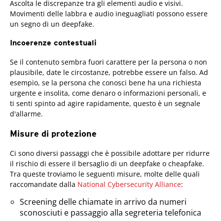
Ascolta le discrepanze tra gli elementi audio e visivi.
Movimenti delle labbra e audio ineguagliati possono essere
un segno di un deepfake.
Incoerenze contestuali
Se il contenuto sembra fuori carattere per la persona o non
plausibile, date le circostanze, potrebbe essere un falso. Ad
esempio, se la persona che conosci bene ha una richiesta
urgente e insolita, come denaro o informazioni personali, e
ti senti spinto ad agire rapidamente, questo è un segnale
d'allarme.
Misure di protezione
Ci sono diversi passaggi che è possibile adottare per ridurre
il rischio di essere il bersaglio di un deepfake o cheapfake.
Tra queste troviamo le seguenti misure, molte delle quali
raccomandate dalla
National Cybersecurity Alliance
:
Screening delle chiamate in arrivo da numeri
sconosciuti e passaggio alla segreteria telefonica