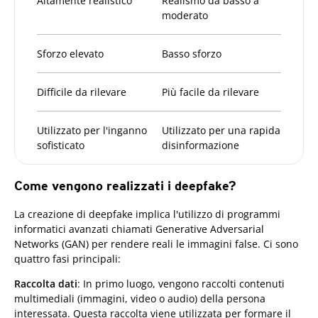
Altamente realistico
Realismo da basso a
moderato
Sforzo elevato
Basso sforzo
Difficile da rilevare
Più facile da rilevare
Utilizzato per l'inganno
Utilizzato per una rapida
sofisticato
disinformazione
Come vengono realizzati i deepfake?
La creazione di deepfake implica l'utilizzo di programmi
informatici avanzati chiamati Generative Adversarial
Networks (GAN) per rendere reali le immagini false. Ci sono
quattro fasi principali:
Raccolta dati
: In primo luogo, vengono raccolti contenuti
multimediali (immagini, video o audio) della persona
interessata. Questa raccolta viene utilizzata per formare il