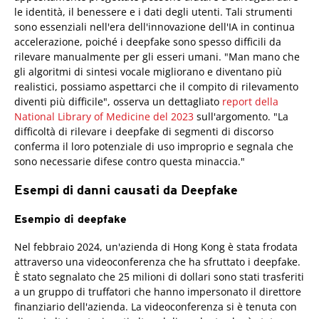
le identità, il benessere e i dati degli utenti. Tali strumenti
sono essenziali nell'era dell'innovazione dell'IA in continua
accelerazione, poiché i deepfake sono spesso difficili da
rilevare manualmente per gli esseri umani. "Man mano che
gli algoritmi di sintesi vocale migliorano e diventano più
realistici, possiamo aspettarci che il compito di rilevamento
diventi più difficile", osserva un dettagliato
report della
National Library of Medicine del 2023
sull'argomento. "La
difficoltà di rilevare i deepfake di segmenti di discorso
conferma il loro potenziale di uso improprio e segnala che
sono necessarie difese contro questa minaccia."
Esempi di danni causati da Deepfake
Esempio di deepfake
Nel febbraio 2024, un'azienda di Hong Kong è stata frodata
attraverso una videoconferenza che ha sfruttato i deepfake.
È stato segnalato che 25 milioni di dollari sono stati trasferiti
a un gruppo di truffatori che hanno impersonato il direttore
finanziario dell'azienda. La videoconferenza si è tenuta con