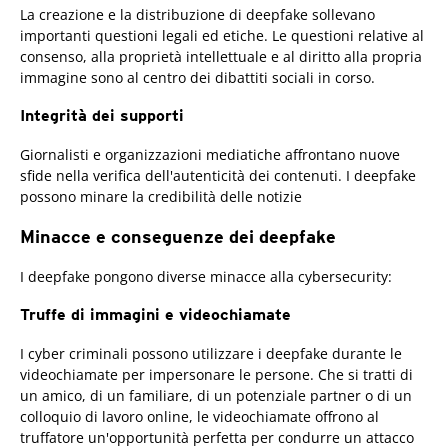
La creazione e la distribuzione di deepfake sollevano
importanti questioni legali ed etiche. Le questioni relative al
consenso, alla proprietà intellettuale e al diritto alla propria
immagine sono al centro dei dibattiti sociali in corso.
Integrità dei supporti
Giornalisti e organizzazioni mediatiche affrontano nuove
sfide nella verifica dell'autenticità dei contenuti. I deepfake
possono minare la credibilità delle notizie
Minacce e conseguenze dei deepfake
I deepfake pongono diverse minacce alla cybersecurity:
Truffe di immagini e videochiamate
I cyber criminali possono utilizzare i deepfake durante le
videochiamate per impersonare le persone. Che si tratti di
un amico, di un familiare, di un potenziale partner o di un
colloquio di lavoro online, le videochiamate offrono al
truffatore un'opportunità perfetta per condurre un attacco