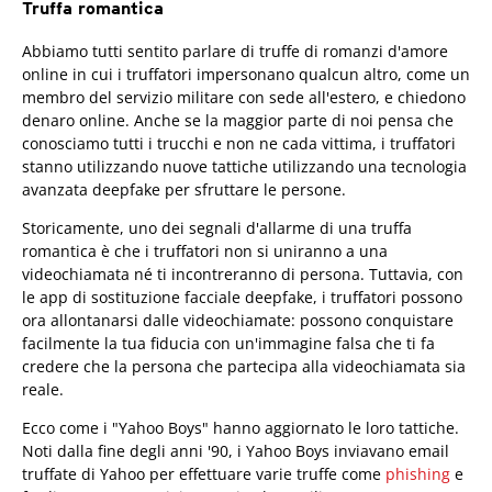
Truffa romantica
Abbiamo tutti sentito parlare di truffe di romanzi d'amore
online in cui i truffatori impersonano qualcun altro, come un
membro del servizio militare con sede all'estero, e chiedono
denaro online. Anche se la maggior parte di noi pensa che
conosciamo tutti i trucchi e non ne cada vittima, i truffatori
stanno utilizzando nuove tattiche utilizzando una tecnologia
avanzata deepfake per sfruttare le persone.
Storicamente, uno dei segnali d'allarme di una truffa
romantica è che i truffatori non si uniranno a una
videochiamata né ti incontreranno di persona. Tuttavia, con
le app di sostituzione facciale deepfake, i truffatori possono
ora allontanarsi dalle videochiamate: possono conquistare
facilmente la tua fiducia con un'immagine falsa che ti fa
credere che la persona che partecipa alla videochiamata sia
reale.
Ecco come i "Yahoo Boys" hanno aggiornato le loro tattiche.
Noti dalla fine degli anni '90, i Yahoo Boys inviavano email
truffate di Yahoo per effettuare varie truffe come
phishing
e