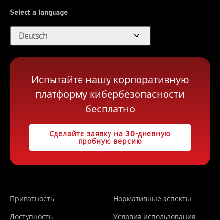
Select a language
expand_more
Deutsch
Испытайте нашу корпоративную
платформу кибербезопасности
бесплатно
Сделайте заявку на 30-дневную
пробную версию
Приватность
Нормативные аспекты
Доступность
Условия использования