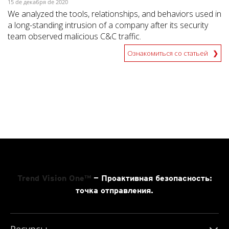
15 de декабря de 2020
We analyzed the tools, relationships, and behaviors used in
a long-standing intrusion of a company after its security
team observed malicious C&C traffic.
Ознакомиться со статьей
Trend Vision One™
— Проактивная безопасность:
точка отправления.