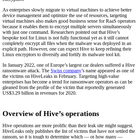
As enterprises slowly migrate to virtual machines to achieve better
device management and optimize the use of resources, targeting
virtual machines also makes good business sense for RaaS operators
because it enables them to encrypt multiple servers simultaneously
with just one command. Researchers pointed out that Hive’s
bespoke tool for Linux is not fully functional yet as it still cannot
completely encrypt all files when the malware was deployed in an
explicit path. However, one can expect Hive to keep refining their
Linux encryptors to diversify and fortify its malware tool kit.
In January 2022, one of Europe’s largest car dealers suffered a Hive
ransomware attack. The
Swiss company
’s name appeared as one of
the victims on HiveLeaks in February. Targeting high-value
enterprises has become a trend for ransomware operators as can be
gleaned from the profile of the victim that reportedly generated
US$3.29 billion in revenues for 2020.
Overview of Hive’s operations
Hive operations are more prolific than their leak site might suggest.
HiveLeaks only publishes the list of victims that have not settled the
ransom, so it is tough to determine which — or how many —