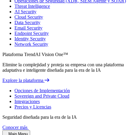
Operaciones de Seguridad (XDR, SIEM Agente y SOAR)
Threat Intelligence
AI Security
Cloud Security
Data Security
Email Security
Endpoint Security
Identity Security
Network Security
Plataforma TrendAI Vision One™
Elimine la complejidad y proteja su empresa con una plataforma
adaptativa e inteligente diseñada para la era de la IA
Explore la plataforma
Opciones de Implementación
Sovereign and Private Cloud
Integraciones
Precios y Licencias
Seguridad diseñada para la era de la IA
Conocer más
Main Menu