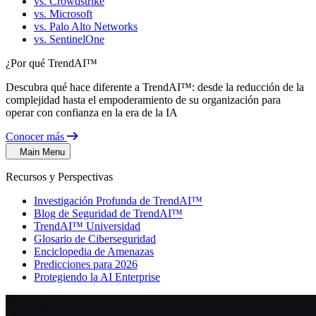
vs. Crowdstrike
vs. Microsoft
vs. Palo Alto Networks
vs. SentinelOne
¿Por qué TrendAI™
Descubra qué hace diferente a TrendAI™: desde la reducción de la
complejidad hasta el empoderamiento de su organización para
operar con confianza en la era de la IA
Conocer más
Main Menu
Recursos y Perspectivas
Investigación Profunda de TrendAI™
Blog de Seguridad de TrendAI™
TrendAI™ Universidad
Glosario de Ciberseguridad
Enciclopedia de Amenazas
Predicciones para 2026
Protegiendo la AI Enterprise