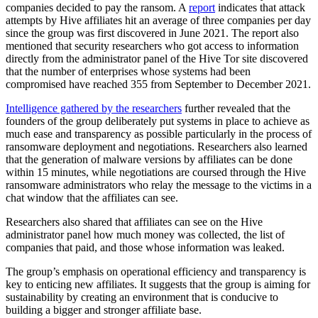
companies decided to pay the ransom. A
report
indicates that attack
attempts by Hive affiliates hit an average of three companies per day
since the group was first discovered in June 2021. The report also
mentioned that security researchers who got access to information
directly from the administrator panel of the Hive Tor site discovered
that the number of enterprises whose systems had been
compromised have reached 355 from September to December 2021.
Intelligence gathered by the researchers
further revealed that the
founders of the group deliberately put systems in place to achieve as
much ease and transparency as possible particularly in the process of
ransomware deployment and negotiations. Researchers also learned
that the generation of malware versions by affiliates can be done
within 15 minutes, while negotiations are coursed through the Hive
ransomware administrators who relay the message to the victims in a
chat window that the affiliates can see.
Researchers also shared that affiliates can see on the Hive
administrator panel how much money was collected, the list of
companies that paid, and those whose information was leaked.
The group’s emphasis on operational efficiency and transparency is
key to enticing new affiliates. It suggests that the group is aiming for
sustainability by creating an environment that is conducive to
building a bigger and stronger affiliate base.