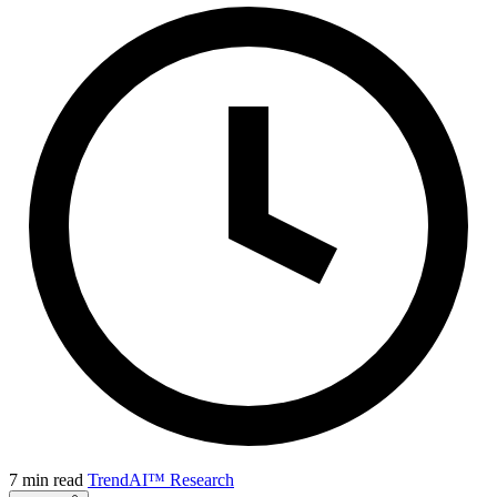
7 min read
TrendAI™ Research